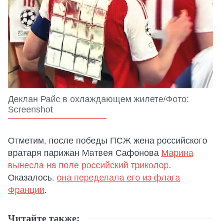
Деклан Райс в охлаждающем жилете/Фото:
Screenshot
Отметим, после победы ПСЖ жена российского
вратаря парижан Матвея Сафонова
Марина
вынесла на поле российский триколор
.
Оказалось,
она переделала его из флага
Франции
.
Читайте также: