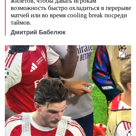
жилетов, чтобы давать игрокам
возможность быстро охладиться в перерыве
матчей или во время cooling break посреди
таймов.
Дмитрий Бабелюк