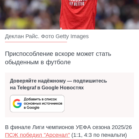
Деклан Райс. Фото Getty Images
Приспособление вскоре может стать
обыденным в футболе
Доверяйте надёжному — подпишитесь
на Telegraf в Google Новостях
В финале Лиги чемпионов УЕФА сезона 2025/26
ПСЖ победил "Арсенал"
(1:1, 4:3 по пенальти)