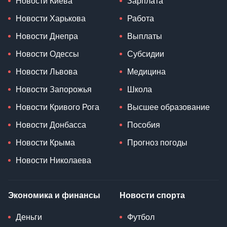
Новости Киева
Зарплата
Новости Харькова
Работа
Новости Днепра
Выплаты
Новости Одессы
Субсидии
Новости Львова
Медицина
Новости Запорожья
Школа
Новости Кривого Рога
Высшее образование
Новости Донбасса
Пособия
Новости Крыма
Прогноз погоды
Новости Николаева
Экономика и финансы
Новости спорта
Деньги
Футбол