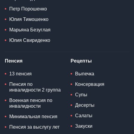
Петр Порошенко
Юлия Тимошенко
Марьяна Безуглая
Юлия Свириденко
Пенсия
Рецепты
13 пенсия
Выпечка
Пенсия по
Консервация
инвалидности 2 группа
Супы
Военная пенсия по
Десерты
инвалидности
Салаты
Минимальная пенсия
Закуски
Пенсия за выслугу лет