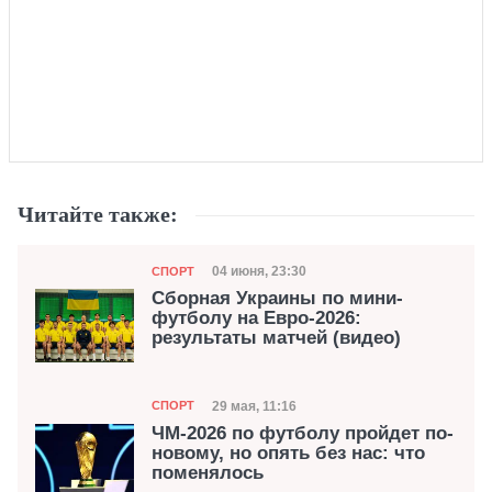
Читайте также:
Категория
Дата публикации
04 июня, 23:30
СПОРТ
Сборная Украины по мини-
футболу на Евро-2026:
результаты матчей (видео)
Категория
Дата публикации
29 мая, 11:16
СПОРТ
ЧМ-2026 по футболу пройдет по-
новому, но опять без нас: что
поменялось