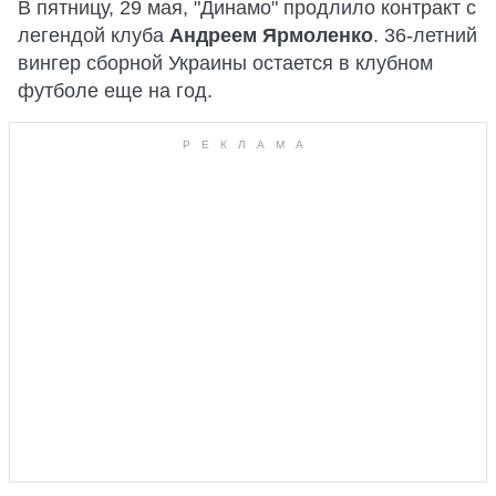
В пятницу, 29 мая, "Динамо" продлило контракт с
легендой клуба
Андреем Ярмоленко
. 36-летний
вингер сборной Украины остается в клубном
футболе еще на год.