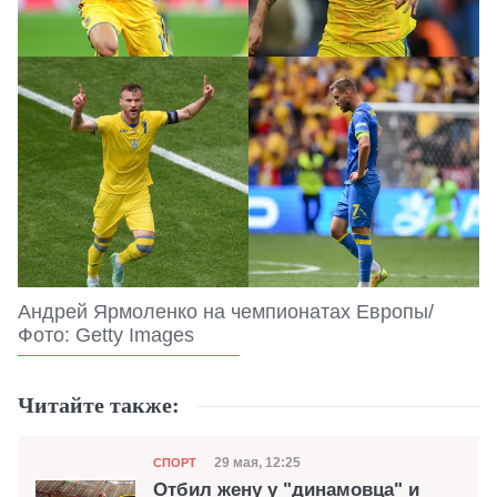
Андрей Ярмоленко на чемпионатах Европы/
Фото: Getty Images
Читайте также:
Категория
Дата публикации
29 мая, 12:25
СПОРТ
Отбил жену у "динамовца" и