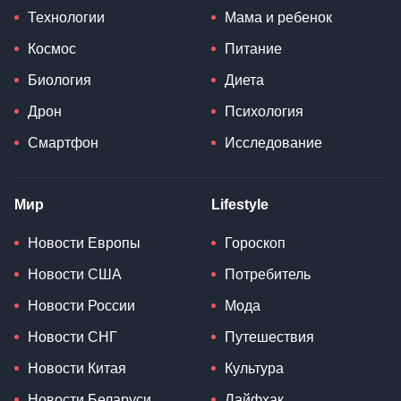
Технологии
Мама и ребенок
Космос
Питание
Биология
Диета
Дрон
Психология
Смартфон
Исследование
Мир
Lifestyle
Новости Европы
Гороскоп
Новости США
Потребитель
Новости России
Мода
Новости СНГ
Путешествия
Новости Китая
Культура
Новости Беларуси
Лайфхак