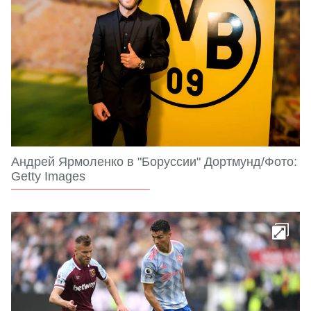
Андрей Ярмоленко в "Боруссии" Дортмунд/Фото:
Getty Images