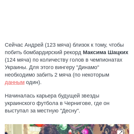
Сейчас Андрей (123 мяча) близок к тому, чтобы
побить бомбардирский рекорд
Максима Шацких
(124 мяча) по количеству голов в чемпионатах
Украины. Для этого вингеру "Динамо"
необходимо забить 2 мяча (по некоторым
данным
один).
Начиналась карьера будущей звезды
украинского футбола в Чернигове, где он
выступал за местную "Десну".