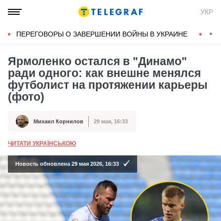
УКР
ПЕРЕГОВОРЫ О ЗАВЕРШЕНИИ ВОЙНЫ В УКРАИНЕ
КОН
Ярмоленко остался в "Динамо"
ради одного: как внешне менялся
футболист на протяжении карьеры
(фото)
Михаил Корнилов
29 мая, 16:33
Автор
Дата публикации
ЧИТАТИ УКРАЇНСЬКОЮ
А
Новость обновлена 29 мая 2026, 16:33