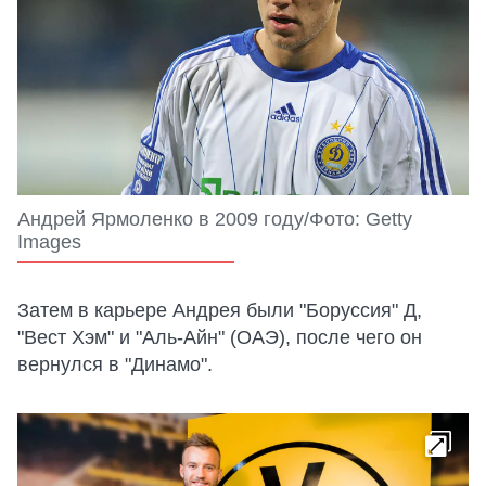
Андрей Ярмоленко в 2009 году/Фото: Getty
Images
Затем в карьере Андрея были "Боруссия" Д,
"Вест Хэм" и "Аль-Айн" (ОАЭ), после чего он
вернулся в "Динамо".