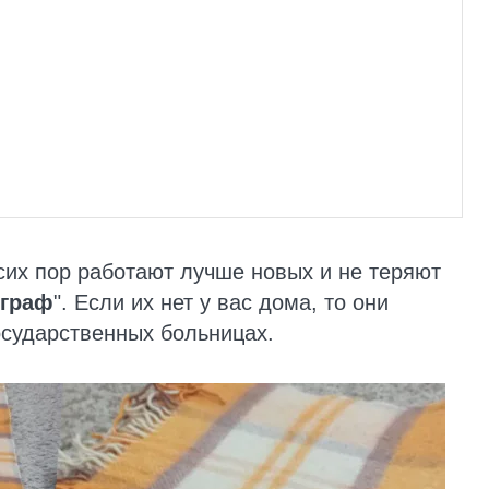
сих пор работают лучше новых и не теряют
еграф
". Если их нет у вас дома, то они
осударственных больницах.