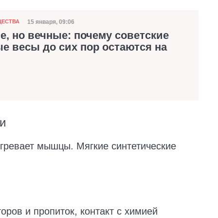
15 января, 09:06
ЩЕСТВА
Дата публикации
, но вечные: почему советские
е весы до сих пор остаются на
и
гревает мышцы. Мягкие синтетические
оров и пропиток, контакт с химией