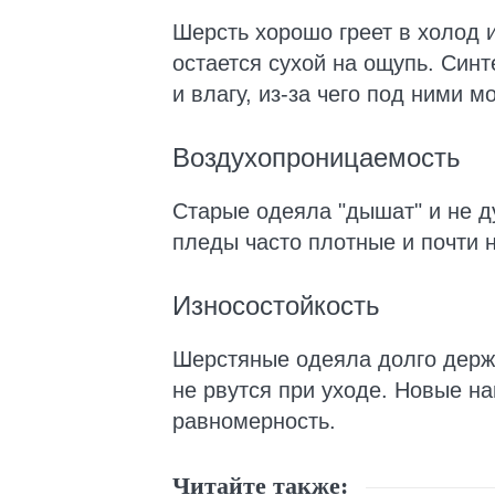
Шерсть хорошо греет в холод и
остается сухой на ощупь. Син
и влагу, из-за чего под ними м
Воздухопроницаемость
Старые одеяла "дышат" и не д
пледы часто плотные и почти 
Износостойкость
Шерстяные одеяла долго держа
не рвутся при уходе. Новые н
равномерность.
Читайте также: