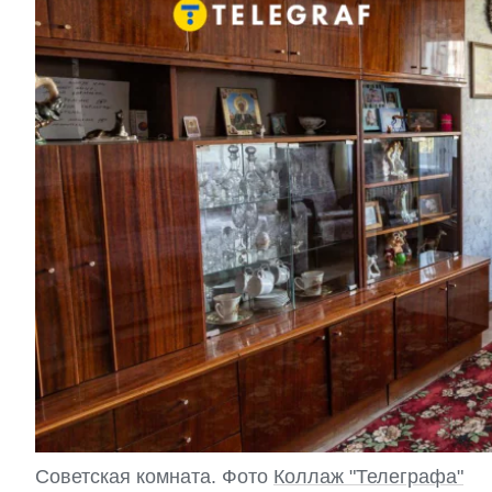
Советская комната. Фото
Коллаж "Телеграфа"