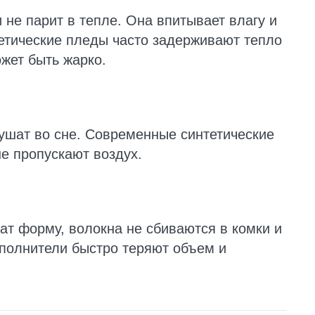
 не парит в тепле. Она впитывает влагу и
тетические пледы часто задерживают тепло
ожет быть жарко.
ушат во сне. Современные синтетические
не пропускают воздух.
т форму, волокна не сбиваются в комки и
аполнители быстро теряют объем и