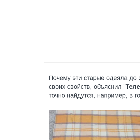
Почему эти старые одеяла до 
своих свойств, объяснил "
Тел
точно найдутся, например, в г