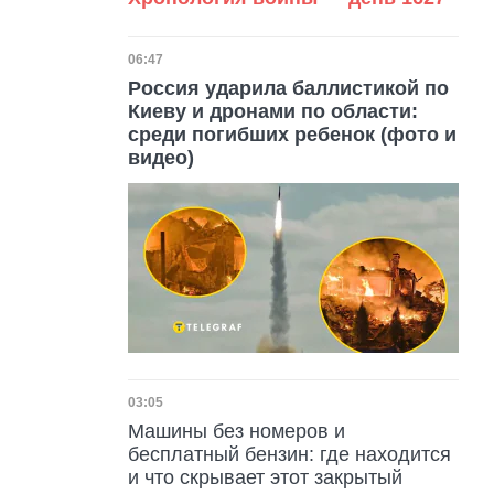
Дата публикации
06:47
Россия ударила баллистикой по
Киеву и дронами по области:
среди погибших ребенок (фото и
видео)
Дата публикации
03:05
Машины без номеров и
бесплатный бензин: где находится
и что скрывает этот закрытый