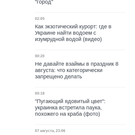
"город"
Дата публикации
02:05
Как экзотический курорт: где в
Украине найти водоем с
изумрудной водой (видео)
Дата публикации
00:20
Не давайте взаймы в праздник 8
августа: что категорически
запрещено делать
Дата публикации
00:18
"Пугающий ядовитый цвет":
украинка встретила паука,
похожего на краба (фото)
Дата публикации
07 августа, 23:06