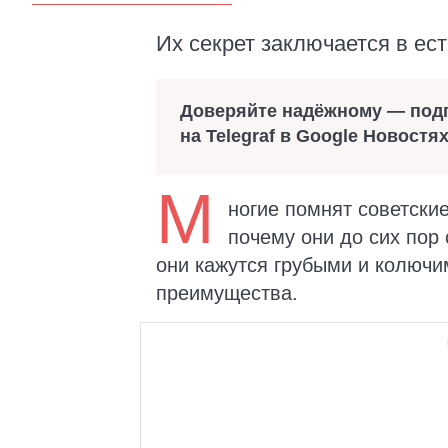
Их секрет заключается в ес
Доверяйте надёжному — под
на Telegraf в Google Новостя
М
ногие помнят советские
почему они до сих пор
они кажутся грубыми и колючи
преимущества.