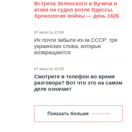
Встреча Зеленского и Вучича и
атака на судно возле Одессы.
Хронология войны — день 1626
Дата публикации
07 августа, 23:00
Их почти забыли из-за СССР: три
украинских слова, которые
возвращаются
Дата публикации
07 августа, 22:55
Смотрите в телефон во время
разговора? Вот что это на самом
деле означает
Показать больше