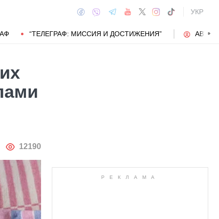
УКР
РАФ
“ТЕЛЕГРАФ: МИССИЯ И ДОСТИЖЕНИЯ”
АВТОР
сих
лами
АВТОР
12190