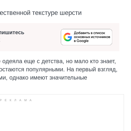
тественной текстуре шерсти
пишитесь
х
 одеяла еще с детства, но мало кто знает,
 остаются популярными. На первый взгляд,
ми, однако имеют значительные