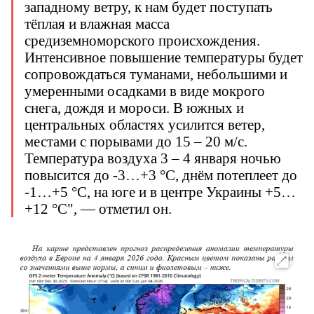
западному ветру, к нам будет поступать
тёплая и влажная масса
средиземноморского происхождения.
Интенсивное повышение температуры будет
сопровождаться туманами, небольшими и
умеренными осадками в виде мокрого
снега, дождя и мороси. В южных и
центральных областях усилится ветер,
местами с порывами до 15 – 20 м/с.
Температура воздуха 3 – 4 января ночью
повысится до -3…+3 °С, днём потеплеет до
-1…+5 °С, на юге и в центре Украины +5…
+12 °С", — отметил он.