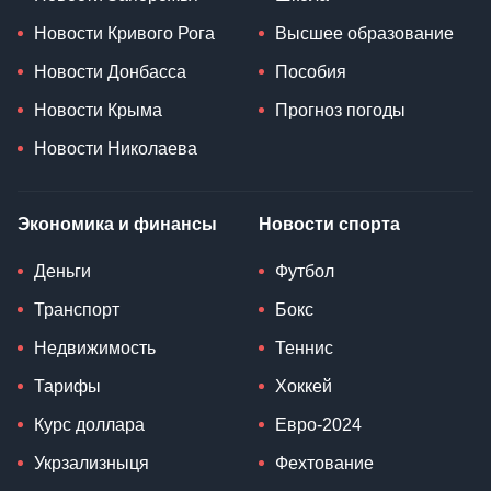
Новости Кривого Рога
Высшее образование
Новости Донбасса
Пособия
Новости Крыма
Прогноз погоды
Новости Николаева
Экономика и финансы
Новости спорта
Деньги
Футбол
Транспорт
Бокс
Недвижимость
Теннис
Тарифы
Хоккей
Курс доллара
Евро-2024
Укрзализныця
Фехтование