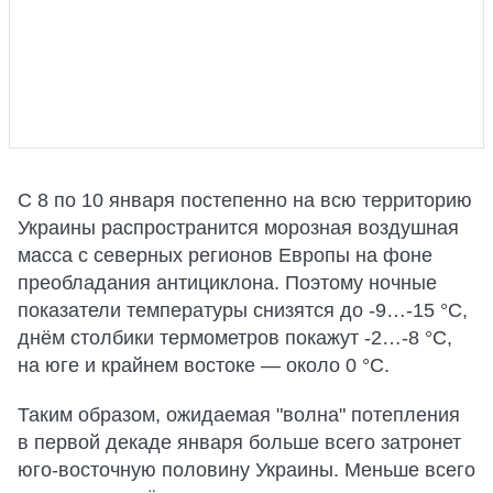
С 8 по 10 января постепенно на всю территорию
Украины распространится морозная воздушная
масса с северных регионов Европы на фоне
преобладания антициклона. Поэтому ночные
показатели температуры снизятся до -9…-15 °С,
днём столбики термометров покажут -2…-8 °С,
на юге и крайнем востоке — около 0 °С.
Таким образом, ожидаемая "волна" потепления
в первой декаде января больше всего затронет
юго-восточную половину Украины. Меньше всего