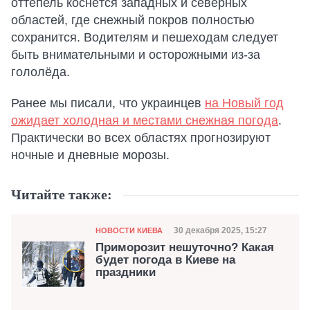
оттепель коснётся западных и северных
областей, где снежный покров полностью
сохранится. Водителям и пешеходам следует
быть внимательными и осторожными из-за
гололёда.
Ранее мы писали, что украинцев
на Новый год
ожидает холодная и местами снежная погода
.
Практически во всех областях прогнозируют
ночные и дневные морозы.
Читайте также:
Категория
Дата публикации
30 декабря 2025, 15:27
НОВОСТИ КИЕВА
Приморозит нешуточно? Какая
будет погода в Киеве на
праздники