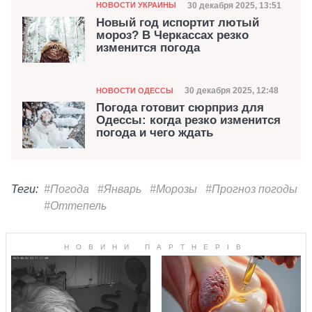
Категория
Дата публикации
30 декабря 2025, 13:51
НОВОСТИ УКРАИНЫ
Новый год испортит лютый
мороз? В Черкассах резко
изменится погода
Категория
Дата публикации
30 декабря 2025, 12:48
НОВОСТИ ОДЕССЫ
Погода готовит сюрприз для
Одессы: когда резко изменится
погода и чего ждать
Теги:
#Погода
#Январь
#Морозы
#Прогноз погоды
#Оттепель