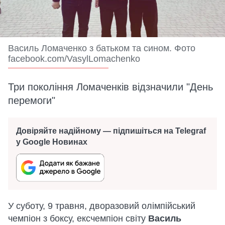
Василь Ломаченко з батьком та сином. Фото
facebook.com/VasylLomachenko
Три покоління Ломаченків відзначили "День
перемоги"
Довіряйте надійному — підпишіться на Telegraf
у Google Новинах
У суботу, 9 травня, дворазовий олімпійський
чемпіон з боксу, ексчемпіон світу
Василь