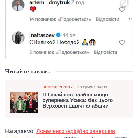
Читайте також:
Категорія
Дата публікації
09 травня, 14:39
НОВИНИ СПОРТУ
ШІ знайшов слабке місце
суперника Усика: без цього
Верховен вдвічі слабший
Нагадаємо,
Ломаченко офіційно завершив