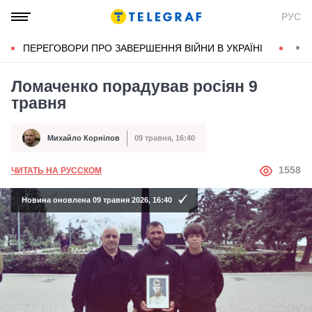
РУС
ПЕРЕГОВОРИ ПРО ЗАВЕРШЕННЯ ВІЙНИ В УКРАЇНІ
КОН
Ломаченко порадував росіян 9
травня
Михайло Корнілов
09 травня, 16:40
Автор
Дата публікації
АВТОР
1558
ЧИТАТЬ НА РУССКОМ
Новина оновлена 09 травня 2026, 16:40