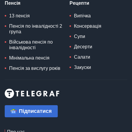
Пенсія
Рецепти
13 пенсія
Випічка
Пенсія по інвалідності 2
Консервація
група
Супи
Військова пенсія по
Десерти
інвалідності
Салати
Мінімальна пенсія
Закуски
Пенсія за вислугу років
Підписатися
Про нас