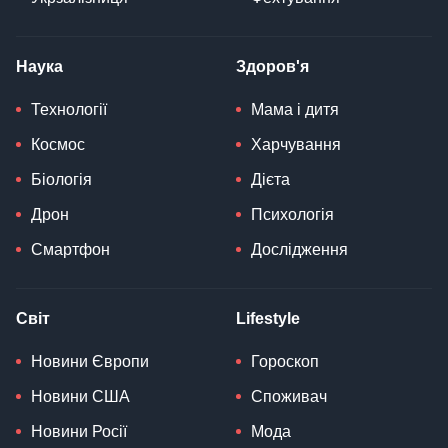
Наука
Здоров'я
Технології
Мама і дитя
Космос
Харчування
Біологія
Дієта
Дрон
Психологія
Смартфон
Дослідження
Світ
Lifestyle
Новини Європи
Гороскоп
Новини США
Споживач
Новини Росії
Мода