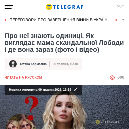
РУС
ПЕРЕГОВОРИ ПРО ЗАВЕРШЕННЯ ВІЙНИ В УКРАЇНІ
КОН
Про неї знають одиниці. Як
виглядає мама скандальної Лободи
і де вона зараз (фото і відео)
Тетяна Кармазіна
09 травня, 16:38
Автор
Дата публікації
АВТОР
608
ЧИТАТЬ НА РУССКОМ
Новина оновлена 09 травня 2026, 16:38