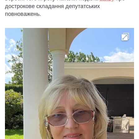
дострокове складання депутатських
повноважень.