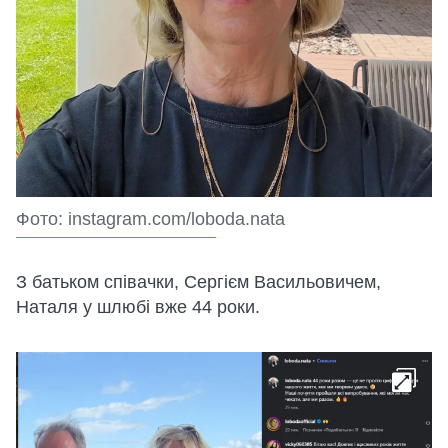
Фото: instagram.com/loboda.nata
З батьком співачки, Сергієм Васильовичем,
Наталя у шлюбі вже 44 роки.