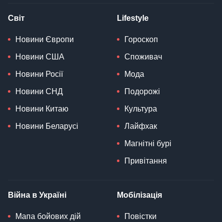
Світ
Lifestyle
Новини Європи
Гороскоп
Новини США
Споживач
Новини Росії
Мода
Новини СНД
Подорожі
Новини Китаю
Культура
Новини Беларусі
Лайфхак
Магнітні бурі
Привітання
Війна в Україні
Мобілізація
Мапа бойових дій
Повістки