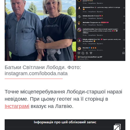
Батьки Світлани Лободи. Фото:
instagram.com/loboda.nata
Точне місцеперебування Лободи-старшої наразі
невідоме. При цьому геотег на її сторінці в
Інстаграмі
вказує на Латвію.