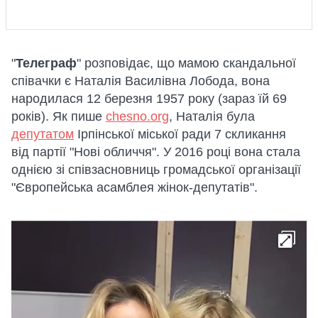
"
Телеграф
" розповідає, що мамою скандальної
співачки є Наталія Василівна Лобода, вона
народилася 12 березня 1957 року (зараз їй 69
років). Як пише
chesno.org
, Наталія була
депутатом
Ірпінської міської ради 7 скликання
від партії "Нові обличчя". У 2016 році вона стала
однією зі співзасновниць громадської організації
"Європейська асамблея жінок-депутатів".