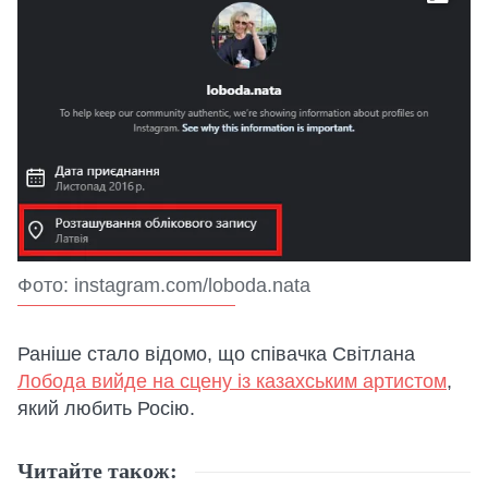
Фото: instagram.com/loboda.nata
Раніше стало відомо, що співачка Світлана
Лобода вийде на сцену із казахським артистом
,
який любить Росію.
Читайте також: