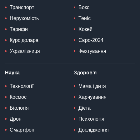
Транспорт
Бокс
Нерухомість
Теніс
Тарифи
Хокей
Курс долара
Євро-2024
Укрзалізниця
Фехтування
Наука
Здоров'я
Технології
Мама і дитя
Космос
Харчування
Біологія
Дієта
Дрон
Психологія
Смартфон
Дослідження