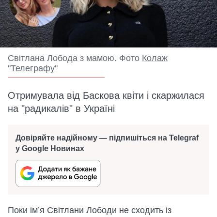
Світлана Лобода з мамою. Фото
Колаж
"Телеграфу"
Отримувала від Баскова квіти і скаржилася
на "радикалів" в Україні
Довіряйте надійному — підпишіться на Telegraf
у Google Новинах
Поки ім’я Світлани Лободи не сходить із