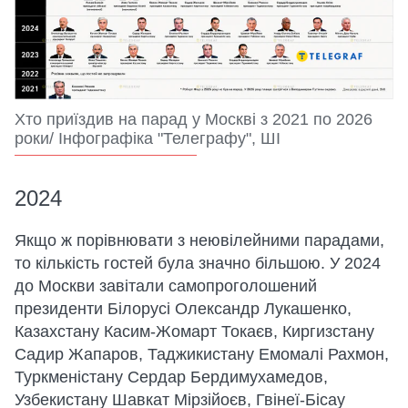
Хто приїздив на парад у Москві з 2021 по 2026
роки/ Інфографіка "Телеграфу", ШІ
2024
Якщо ж порівнювати з неювілейними парадами,
то кількість гостей була значно більшою. У 2024
до Москви завітали самопроголошений
президенти Білорусі Олександр Лукашенко,
Казахстану Касим-Жомарт Токаєв, Киргизстану
Садир Жапаров, Таджикистану Емомалі Рахмон,
Туркменістану Сердар Бердимухамедов,
Узбекистану Шавкат Мірзійоєв, Гвінеї-Бісау