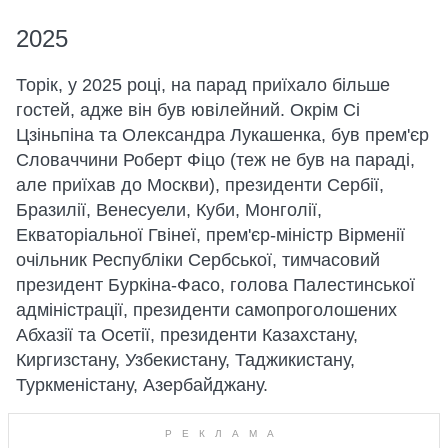
2025
Торік, у 2025 році, на парад приїхало більше
гостей, адже він був ювілейний. Окрім Сі
Цзіньпіна та Олександра Лукашенка, був прем'єр
Словаччини Роберт Фіцо (теж не був на параді,
але приїхав до Москви), президенти Сербії,
Бразилії, Венесуели, Куби, Монголії,
Екваторіальної Гвінеї, прем'єр-міністр Вірменії
очільник Республіки Сербської, тимчасовий
президент Буркіна-Фасо, голова Палестинської
адміністрації, президенти самопроголошених
Абхазії та Осетії, президенти Казахстану,
Киргизстану, Узбекистану, Таджикистану,
Туркменістану, Азербайджану.