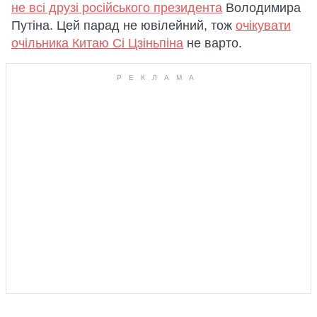
не всі друзі російського президента
Володимира
Путіна. Цей парад не ювілейний, тож
очікувати
очільника Китаю Сі Цзіньпіна
не варто.