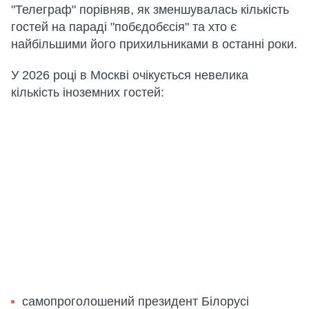
"Телеграф" порівняв, як зменшувалась кількість
гостей на параді "побєдобєсія" та хто є
найбільшими його прихильниками в останні роки.
У 2026 році в Москві очікується невелика
кількість іноземних гостей:
самопроголошений президент Білорусі