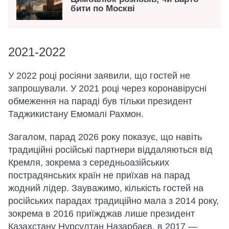
бити по Москві
2021-2022
У 2022 році росіяни заявили, що гостей не
запрошували. У 2021 році через коронавірусні
обмеження на параді був тільки президент
Таджикистану Емомалі Рахмон.
Загалом, парад 2026 року показує, що навіть
традиційні російські партнери віддаляються від
Кремля, зокрема з середньоазійських
пострадянських країн не приїхав на парад
жодний лідер. Зауважимо, кількість гостей на
російських парадах традиційно мала з 2014 року,
зокрема в 2016 приїжджав лише президент
Казахстану Нурсултан Назарбаєв, в 2017 —