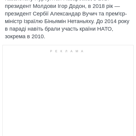
президент Молдови Ігор Додон, в 2018 рік —
президент Сербії Александар Вучич та прем'єр-
міністр Ізраїлю Біньямін Нетаньяху. До 2014 року
в параді навіть брали участь країни НАТО,
зокрема в 2010.