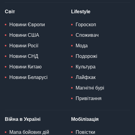
Світ
Lifestyle
Новини Європи
Гороскоп
Новини США
Споживач
Новини Росії
Мода
Новини СНД
Подорожі
Новини Китаю
Культура
Новини Беларусі
Лайфхак
Магнітні бурі
Привітання
Війна в Україні
Мобілізація
Мапа бойових дій
Повістки