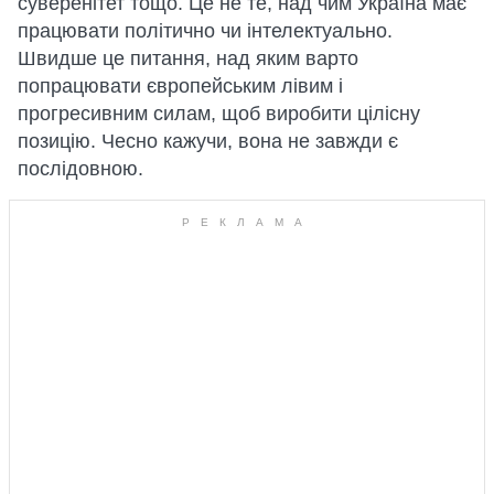
суверенітет тощо. Це не те, над чим Україна має
працювати політично чи інтелектуально.
Швидше це питання, над яким варто
попрацювати європейським лівим і
прогресивним силам, щоб виробити цілісну
позицію. Чесно кажучи, вона не завжди є
послідовною.