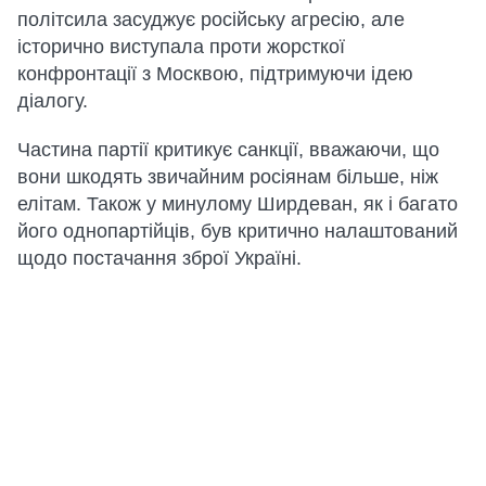
політсила засуджує російську агресію, але
історично виступала проти жорсткої
конфронтації з Москвою, підтримуючи ідею
діалогу.
Частина партії критикує санкції, вважаючи, що
вони шкодять звичайним росіянам більше, ніж
елітам. Також у минулому Ширдеван, як і багато
його однопартійців, був критично налаштований
щодо постачання зброї Україні.