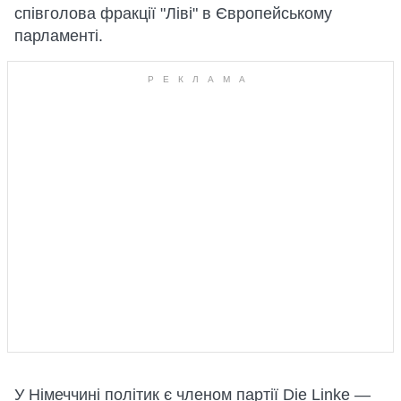
співголова фракції "Ліві" в Європейському
парламенті.
У Німеччині політик є членом партії Die Linke —