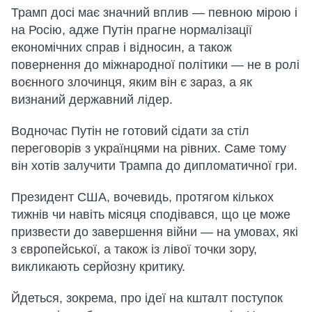
Трамп досі має значний вплив — певною мірою і
на Росію, адже Путін прагне нормалізації
економічних справ і відносин, а також
повернення до міжнародної політики — не в ролі
воєнного злочинця, яким він є зараз, а як
визнаний державний лідер.
Водночас Путін не готовий сідати за стіл
переговорів з українцями на рівних. Саме тому
він хотів залучити Трампа до дипломатичної гри.
Президент США, вочевидь, протягом кількох
тижнів чи навіть місяця сподівався, що це може
призвести до завершення війни — на умовах, які
з європейської, а також із лівої точки зору,
викликають серйозну критику.
Йдеться, зокрема, про ідеї на кшталт поступок