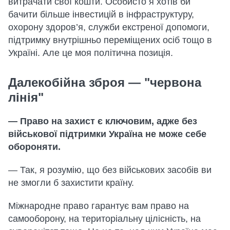
витрачати свої кошти. Особисто я хотів би
бачити більше інвестицій в інфраструктуру,
охорону здоров’я, служби екстреної допомоги,
підтримку внутрішньо переміщених осіб тощо в
Україні. Але це моя політична позиція.
Далекобійна зброя — "червона
лінія"
— Право на захист є ключовим, адже без
військової підтримки Україна не може себе
обороняти.
— Так, я розумію, що без військових засобів ви
не змогли б захистити країну.
Міжнародне право гарантує вам право на
самооборону, на територіальну цілісність, на