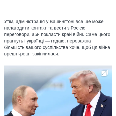
Утім, адміністрація у Вашингтоні все ще може
налагодити контакт та вести з Росією
переговори, аби покласти край війні. Саме цього
прагнуть і українці — гадаю, переважна
більшість вашого суспільства хоче, щоб ця війна
врешті-решт закінчилася.