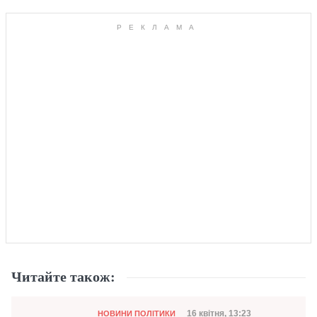
Читайте також:
Категорія
Дата публікації
16 квітня, 13:23
НОВИНИ ПОЛІТИКИ