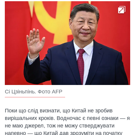
Cі Цзіньпінь. Фото AFP
Поки що слід визнати, що Китай не зробив
вирішальних кроків. Водночас є певні ознаки — я
не маю джерел, тож не можу стверджувати
напевно — що Китай дав зрозуміти на початку