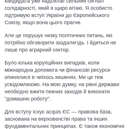
кандидата уже надсилає сильний сигнал
солідарності, який я щиро вітаю. Я особисто
підтримую вступ України до Європейського
Союзу, якщо вона цього прагне.
Але це порушує низку політичних питань, які
потрібно обговорити заздалегідь. І йдеться не
лише про аграрний сектор.
Було кілька корупційних випадків, коли
міжнародна допомога чи фінансові ресурси
опинялися в чиїхось кишенях. Ми це теж
усвідомлюємо. На мою думку, на рівні держави
необхідно вжити певних заходів й виконати
"домашню роботу".
Для вступу існує acquis ЄС — правова база,
заснована на верховенстві права та інших
фундаментальних принципах. Є також економічні