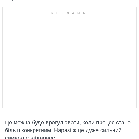
Це можна буде врегулювати, коли процес стане
більш конкретним. Наразі ж це дуже сильний
символ солідарності.