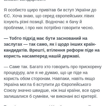
Я особисто щиро привітав би вступ України до
ЄС. Хоча знаю, що серед європейських лівих
існують різні позиції. Водночас я бачу й
проблеми, і про них потрібно говорити чесно.
— Тобто підхід має бути заснований на
заслугах — так само, як і щодо інших країн-
кандидатів. Врешті, втілення реформ піде на
користь насамперед нашій державі.
— Саме так. Багато хто говорить про прискорену
процедуру, але я не думаю, що це піде на
користь обом сторонам. Навпаки, навіть якщо
Україна могла б вступити до Європейського
Союзу значно швидше, ніж інші країни, все одно
залишалися б сумніви, чи виконані всі критерії.