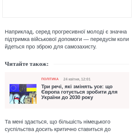
Наприклад, серед прогресивної молоді є значна
підтримка військової допомоги — передусім коли
йдеться про зброю для самозахисту.
Читайте також:
Категорія
Дата публікації
24 квітня, 12:01
ПОЛІТИКА
Три речі, які змінять усе: що
Європа готується зробити для
України до 2030 року
Та мені здається, що більшість німецького
суспільства досить критично ставиться до