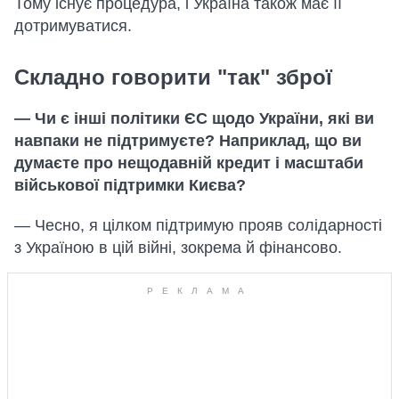
Тому існує процедура, і Україна також має її
дотримуватися.
Складно говорити "так" зброї
— Чи є інші політики ЄС щодо України, які ви
навпаки не підтримуєте? Наприклад, що ви
думаєте про нещодавній кредит і масштаби
військової підтримки Києва?
— Чесно, я цілком підтримую прояв солідарності
з Україною в цій війні, зокрема й фінансово.