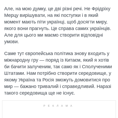
Але, на мою думку, це дві різні речі. Не Фрідріху
Мерцу вирішувати, на які поступки і в який
момент мають піти українці, щоб досягти миру,
якого вони прагнуть. Це справа самих українців.
Але для цього ми маємо створити відповідні
умови.
Саме тут європейська політика знову входить у
міжнародну гру — поряд із Китаєм, який я хотів
би бачити залученим, так само як і Сполученими
Штатами. Нам потрібно створити середовище, у
якому Україна та Росія зможуть домовитися про
мир — бажано тривалий і справедливий. Наразі
такого середовища ще не існує.