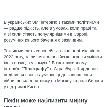
В українських ЗМІ інтерв'ю з такими політиками
— радше рідкість, але в умовах, коли праві та
ліві сили стають популярнішими в Європі,
розуміння їхнього бачення є важливим.
Тож як мислить європейська ліва політика після
2022 року, та чи змогла російська агресія змінити
їхню позицію у чомусь? В ексклюзивному
інтерв’ю
"Телеграфу"
в Страсбурзі Ширдеван
поділився своєю думкою щодо завершення
війни, посилення тиску на Москву та ролі Європи
у підтримці Києва.
Пекін може наблизити мирну