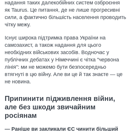
надання таких далекобійних систем озброєння
як Taurus. Це питання, де не лише прогресивні
сили, а фактично більшість населення проводить
чітку межу.
Існує широка підтримка права України на
самозахист, а також надання для цього
необхідних військових засобів. Водночас у
публічних дебатах у Німеччині є чітка "червона
лінія": ми не можемо бути безпосередньо
втягнуті в цю війну. Але ви це й так знаєте — це
не новина.
Припинити підживлення війни,
але без шкоди звичайним
росіянам
— Раніше ви закликали ЄС чинити більший