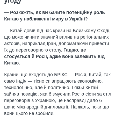
угоду
— Розкажіть, як ви бачите потенційну роль
Китаю у наближенні миру в Україні?
—
Китай довів під час кризи на Близькому Сході,
що може чинити значний вплив на регіональних
акторів, наприклад Іран, допомагаючи привести
їх до переговорного столу.
Гадаю, це
стосується й Росії, адже вона залежить від
Китаю.
Країни, що входять до БРІКС — Росія, Китай, так
само Індія — тісно співпрацюють економічно,
технологічно, але й політично. І якби Китай
зайняв позицію, яка б змусила Росію сісти за стіл
переговорів з Україною, це насправді дало б
шанс міжнародній дипломатії. На жаль, поки що
вони цього не зробили.