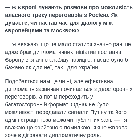
— В Європі лунають розмови про можливість
власного треку переговорів з Росією. Як
думаєте, чи настав час для діалогу між
європейцями та Москвою?
— Я вважаю, що це мало статися значно раніше,
адже брак дипломатичних ініціатив поставив
Європу в значно слабшу позицію, ніж це було б
бажано як для неї, так і для України.
Подобається нам це чи ні, але ефективна
дипломатія зазвичай починається з двосторонніх
переговорів, а потім переходить у
багатосторонній формат. Однак не було
можливості передавати сигнали Путіну та його
адміністрації поза межами публічних заяв — і я
вважаю це серйозною помилкою, якщо Європа
хоче відігравати дипломатичну роль.