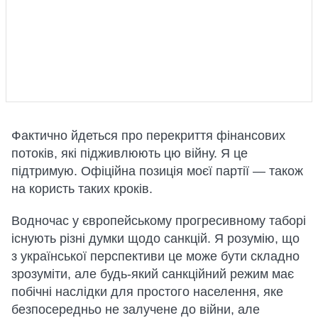
Фактично йдеться про перекриття фінансових
потоків, які підживлюють цю війну. Я це
підтримую. Офіційна позиція моєї партії — також
на користь таких кроків.
Водночас у європейському прогресивному таборі
існують різні думки щодо санкцій. Я розумію, що
з української перспективи це може бути складно
зрозуміти, але будь-який санкційний режим має
побічні наслідки для простого населення, яке
безпосередньо не залучене до війни, але