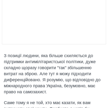
З позиції людини, яка більше схиляється до
підтримки антимілітаристської політики, дуже
складно щоразу говорити "так" збільшенню
витрат на зброю. Але тут я можу підходити
диференційовано. Я розумію, що відповідно до
міжнародного права Україна, безумовно, має
право на самозахист.
Саме тому я не той, хто має казати, як вам