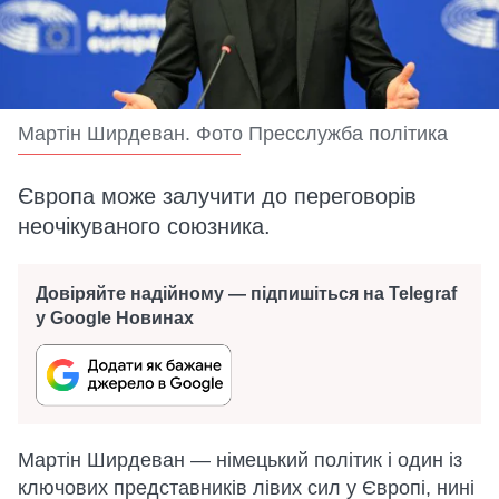
Мартін Ширдеван. Фото Пресслужба політика
Європа може залучити до переговорів
неочікуваного союзника.
Довіряйте надійному — підпишіться на Telegraf
у Google Новинах
Мартін Ширдеван — німецький політик і один із
ключових представників лівих сил у Європі, нині