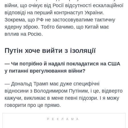
війни, що очікує від Росії відсутності ескалаційної
відповіді на перший контрнаступ України.
Зокрема, що РФ не застосовуватиме тактичну
ядерну зброю. Тобто бачимо, що Китай має
вплив на Росію.
Путін хоче вийти з ізоляції
— Чи потрібно й надалі покладатися на США
у питанні врегулювання війни?
— Дональд Трамп має дуже специфічні
відносини з Володимиром Путіним, і це, відверто
кажучи, викликає в мене певні підозри. І я можу
говорити про це прямо.