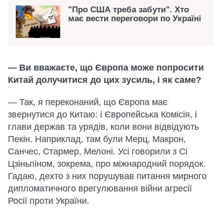
"Про США треба забути". Хто
має вести переговори по Україні
— Ви вважаєте, що Європа може попросити
Китай долучитися до цих зусиль, і як саме?
— Так, я переконаний, що Європа має
звернутися до Китаю: і Європейська Комісія, і
глави держав та урядів, коли вони відвідують
Пекін. Наприклад, там були Мерц, Макрон,
Санчес, Стармер, Мелоні. Усі говорили з Сі
Цзіньпіном, зокрема, про міжнародний порядок.
Гадаю, дехто з них порушував питання мирного
дипломатичного врегулювання війни агресії
Росії проти України.