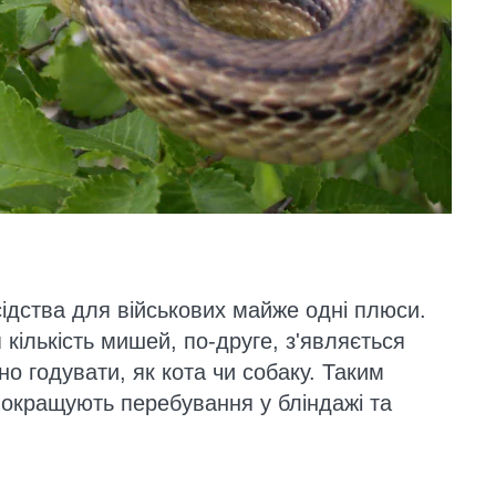
сідства для військових майже одні плюси.
кількість мишей, по-друге, з'являється
но годувати, як кота чи собаку. Таким
 покращують перебування у бліндажі та