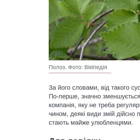
Полоз. Фото: Вікіпедія
За його словами, від такого су
По-перше, значно зменшується 
компанія, яку не треба регуляр
чином, деякі види змій дійсно
стають майже улюбленцями.