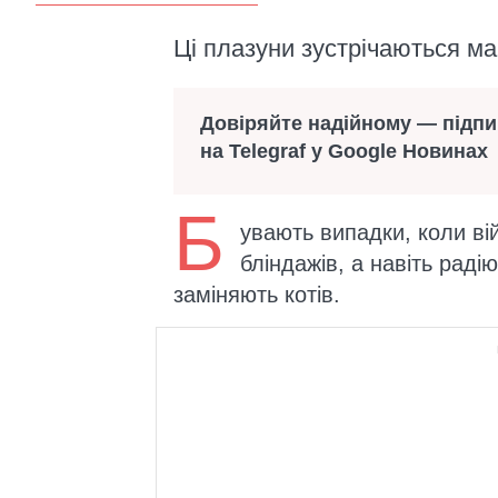
Ці плазуни зустрічаються ма
Довіряйте надійному — підп
на Telegraf у Google Новинах
Б
увають випадки, коли вій
бліндажів, а навіть раді
заміняють котів.