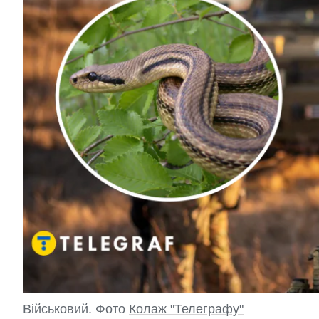
Військовий. Фото
Колаж "Телеграфу"