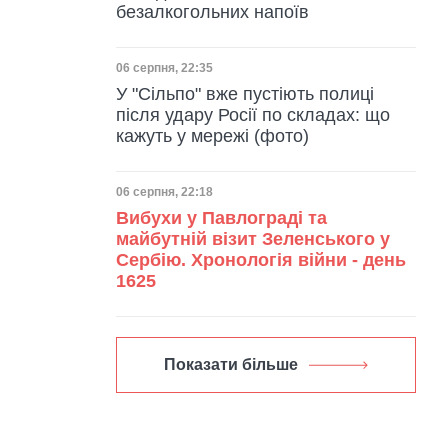
безалкогольних напоїв
Дата публікації
06 серпня, 22:35
У "Сільпо" вже пустіють полиці
після удару Росії по складах: що
кажуть у мережі (фото)
Дата публікації
06 серпня, 22:18
Вибухи у Павлограді та
майбутній візит Зеленського у
Сербію. Хронологія війни - день
1625
Показати більше