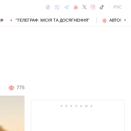
РУС
АФ
“ТЕЛЕГРАФ: МІСІЯ ТА ДОСЯГНЕННЯ”
АВТОРИ
АВТОР
775