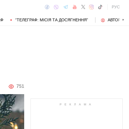
РУС
АФ
“ТЕЛЕГРАФ: МІСІЯ ТА ДОСЯГНЕННЯ”
АВТОРИ
АВТОР
751