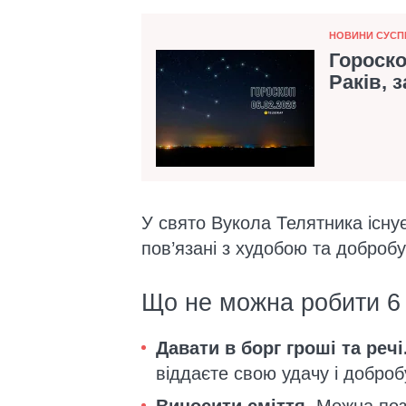
Категорія
НОВИНИ СУСП
Гороско
Раків, 
У свято Вукола Телятника існує
пов’язані з худобою та добробут
Що не можна робити 6
Давати в борг гроші та речі
віддаєте свою удачу і доброб