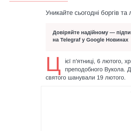
Уникайте сьогодні боргів та 
Довіряйте надійному — підп
на Telegraf у Google Новинах
Ц
ієї п’ятниці, 6 лютого, 
преподобного Вукола. 
святого шанували 19 лютого.