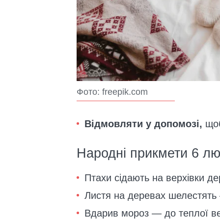
Фото: freepik.com
Відмовляти у допомозі,
щоб
Народні прикмети 6 лю
Птахи сідають на верхівки де
Листя на деревах шелестять 
Вдарив мороз — до теплої ве