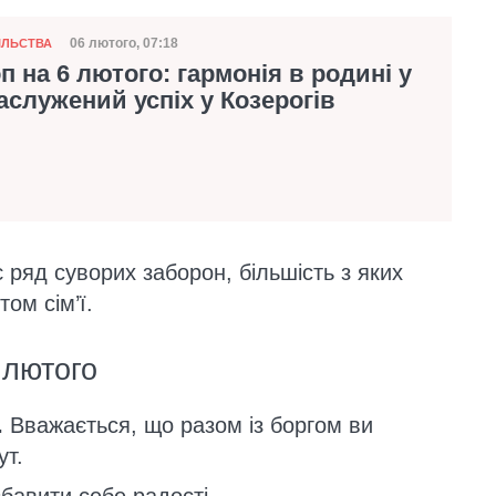
06 лютого, 07:18
ІЛЬСТВА
Дата публікації
п на 6 лютого: гармонія в родині у
заслужений успіх у Козерогів
 ряд суворих заборон, більшість з яких
ом сім’ї.
 лютого
.
Вважається, що разом із боргом ви
ут.