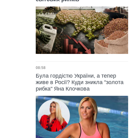
Дата публікації
08:58
Була гордістю України, а тепер
живе в Росії? Куди зникла "золота
рибка" Яна Клочкова