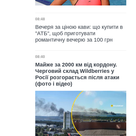
Дата публікації
08:48
Вечеря за ціною кави: що купити в
"АТБ", щоб приготувати
романтичну вечерю за 100 грн
Дата публікації
08:40
Майже за 2000 км від кордону.
Черговий склад Wildberries у
Росії розгорається після атаки
(фото і відео)