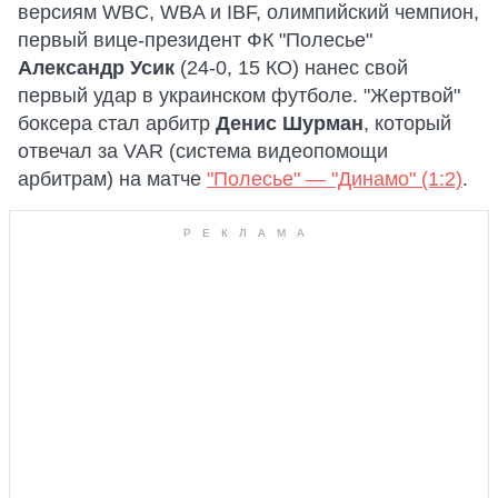
версиям WBC, WBA и IBF, олимпийский чемпион,
первый вице-президент ФК "Полесье"
Александр Усик
(24-0, 15 КО) нанес свой
первый удар в украинском футболе. "Жертвой"
боксера стал арбитр
Денис Шурман
, который
отвечал за VAR (система видеопомощи
арбитрам) на матче
"Полесье" — "Динамо" (1:2)
.