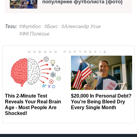
популярнее футболиста (фото)
Теги:
#Футбол
#Бокс
#Александр Усик
#ФК Полесье