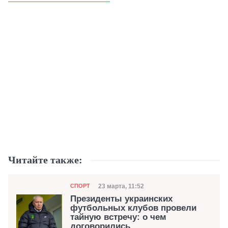
Читайте также:
Категория
Дата публикации
23 марта, 11:52
СПОРТ
Президенты украинских
футбольных клубов провели
тайную встречу: о чем
договорились