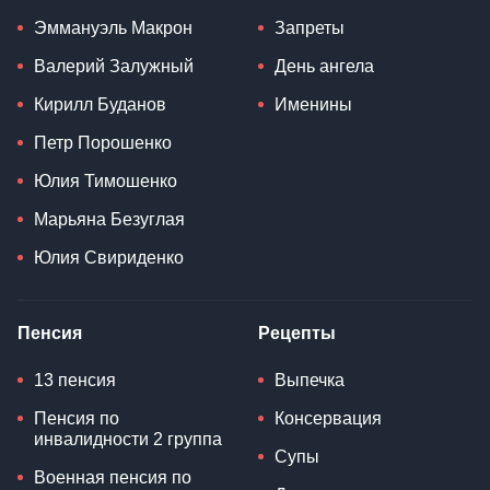
Эммануэль Макрон
Запреты
Валерий Залужный
День ангела
Кирилл Буданов
Именины
Петр Порошенко
Юлия Тимошенко
Марьяна Безуглая
Юлия Свириденко
Пенсия
Рецепты
13 пенсия
Выпечка
Пенсия по
Консервация
инвалидности 2 группа
Супы
Военная пенсия по