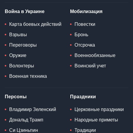
Война в Украине
Мобилизация
Карта боевых действий
Повестки
Взрывы
Бронь
Переговоры
Отсрочка
Оружие
Военнообязанные
Волонтеры
Воинский учет
Военная техника
Персоны
Праздники
Владимир Зеленский
Церковные праздники
Дональд Трамп
Народные приметы
Си Цзиньпин
Традиции