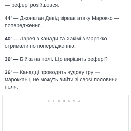
— рефері розійшовся.
44'
— Джонатан Девід зірвав атаку Марокко —
попередження.
40'
— Ларея з Канади та Хакімі з Марокко
отримали по попередженню.
39'
— Бійка на полі. Що вирішить рефері?
36'
— Канадці проводять чудову гру —
марокканці не можуть вийти зі своєї половини
поля.