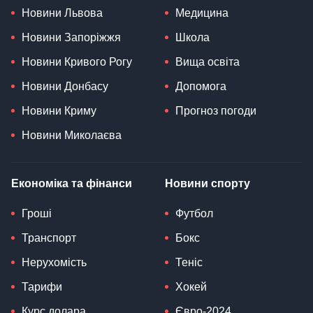
Новини Львова
Медицина
Новини Запоріжжя
Школа
Новини Кривого Рогу
Вища освіта
Новини Донбасу
Допомога
Новини Криму
Прогноз погоди
Новини Миколаєва
Економіка та фінанси
Новини спорту
Гроші
Футбол
Транспорт
Бокс
Нерухомість
Теніс
Тарифи
Хокей
Курс долара
Євро-2024