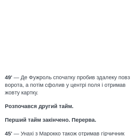
49'
— Де Фужроль спочатку пробив здалеку повз
ворота, а потім сфолив у центрі поля і отримав
жовту картку.
Розпочався другий тайм.
Перший тайм закінчено. Перерва.
45'
— Унахі з Марокко також отримав гірчичник