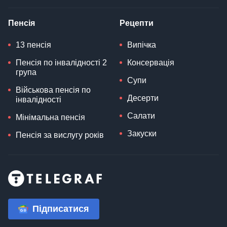
Пенсія
Рецепти
13 пенсія
Випічка
Пенсія по інвалідності 2
Консервація
група
Супи
Військова пенсія по
Десерти
інвалідності
Салати
Мінімальна пенсія
Закуски
Пенсія за вислугу років
Підписатися