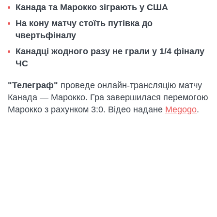
Канада та Марокко зіграють у США
На кону матчу стоїть путівка до
чвертьфіналу
Канадці жодного разу не грали у 1/4 фіналу
ЧС
"Телеграф"
проведе онлайн-трансляцію матчу
Канада — Марокко. Гра завершилася перемогою
Марокко з рахунком 3:0. Відео надане
Megogo
.