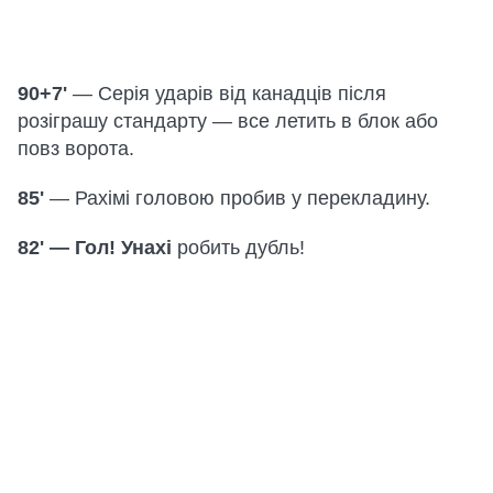
90+7'
— Серія ударів від канадців після
розіграшу стандарту — все летить в блок або
повз ворота.
85'
— Рахімі головою пробив у перекладину.
82' — Гол! Унахі
робить дубль!