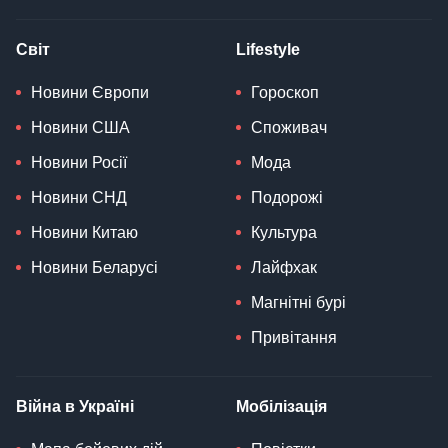
Світ
Lifestyle
Новини Європи
Гороскоп
Новини США
Споживач
Новини Росії
Мода
Новини СНД
Подорожі
Новини Китаю
Культура
Новини Беларусі
Лайфхак
Магнітні бурі
Привітання
Війна в Україні
Мобілізація