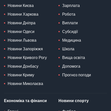
Новини Києва
Зарплата
Новини Харкова
Робота
Новини Дніпра
Виплати
Новини Одеси
Субсидії
Новини Львова
Медицина
Новини Запоріжжя
Школа
Новини Кривого Рогу
Вища освіта
Новини Донбасу
Допомога
Новини Криму
Прогноз погоди
Новини Миколаєва
Економіка та фінанси
Новини спорту