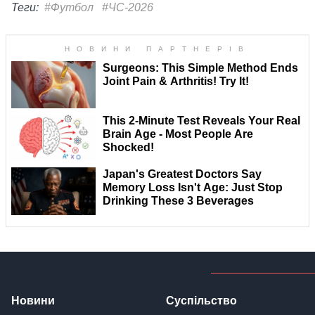
Теги:
#Футбол
#ЧС-2026
Новини
Суспільство