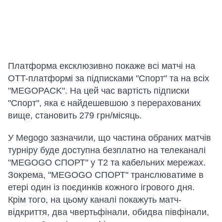
Платформа ексклюзивно покаже всі матчі на
OTT-платформі за підписками "Спорт" та на всіх
"MEGOPACK". На цей час вартість підписки
"Спорт", яка є найдешевшою з перерахованих
вище, становить 279 грн/місяць.
У Megogo зазначили, що частина обраних матчів
турніру буде доступна безплатно на телеканалі
"MEGOGO СПОРТ" у Т2 та кабельних мережах.
Зокрема, "MEGOGO СПОРТ" транслюватиме в
етері один із поєдинків кожного ігрового дня.
Крім того, на цьому каналі покажуть матч-
відкриття, два чвертьфінали, обидва півфінали,