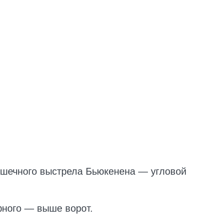
ушечного выстрела Бьюкенена — угловой
ного — выше ворот.