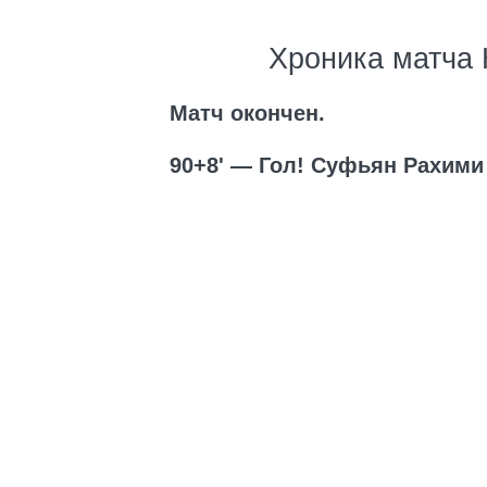
Хроника матча
Матч окончен.
90+8' — Гол! Суфьян Рахими