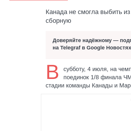
Канада не смогла выбить и
сборную
Доверяйте надёжному — под
на Telegraf в Google Новостя
В
субботу, 4 июля, на че
поединок 1/8 финала ЧМ
стадии команды Канады и Мар