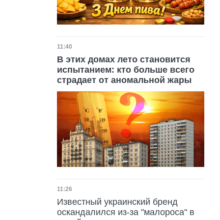
Дата публикации
11:40
В этих домах лето становится
испытанием: кто больше всего
страдает от аномальной жары
Дата публикации
11:26
Известный украинский бренд
оскандалился из-за "малороса" в