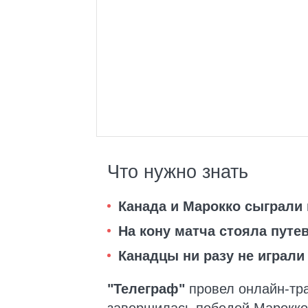
Что нужно знать
Канада и Марокко сыграли
На кону матча стояла путе
Канадцы ни разу не играли
"Телеграф"
провел онлайн-тр