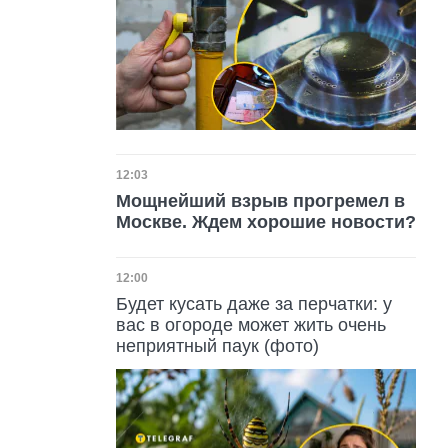
Дата публикации
12:03
Мощнейший взрыв прогремел в
Москве. Ждем хорошие новости?
Дата публикации
12:00
Будет кусать даже за перчатки: у
вас в огороде может жить очень
неприятный паук (фото)