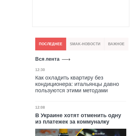
ПОСЛЕДНЕЕ
SMAK-НОВОСТИ
ВАЖНОЕ
Вся лента
Дата публикации
12:30
Как охладить квартиру без
кондиционера: итальянцы давно
пользуются этими методами
Дата публикации
12:08
В Украине хотят отменить одну
из платежек за коммуналку