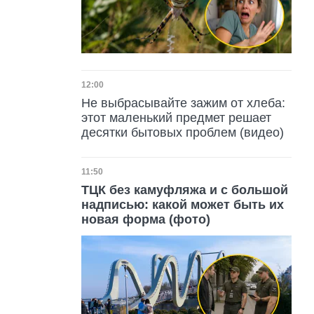
Дата публикации
12:00
Не выбрасывайте зажим от хлеба:
этот маленький предмет решает
десятки бытовых проблем (видео)
Дата публикации
11:50
ТЦК без камуфляжа и с большой
надписью: какой может быть их
новая форма (фото)