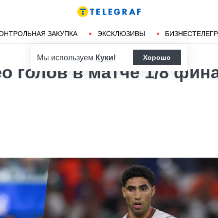
Ленд-лиз
Херсон
ОНТРОЛЬНАЯ ЗАКУПКА
ЭКСКЛЮЗИВЫ
БИЗНЕСТЕЛЕГ
Мы используем
Куки
!
Хорошо
ео голов в матче 1/8 фин