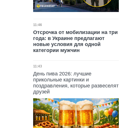
Дата публикации
11:46
Отсрочка от мобилизации на три
года: в Украине предлагают
новые условия для одной
категории мужчин
Дата публикации
11:43
День пива 2026: лучшие
прикольные картинки и
поздравления, которые развеселят
друзей