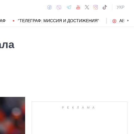
УКР
РАФ
“ТЕЛЕГРАФ: МИССИЯ И ДОСТИЖЕНИЯ”
АВТОР
ала
АВТОР