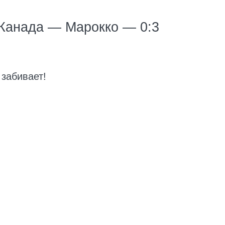
 Канада — Марокко — 0:3
забивает!