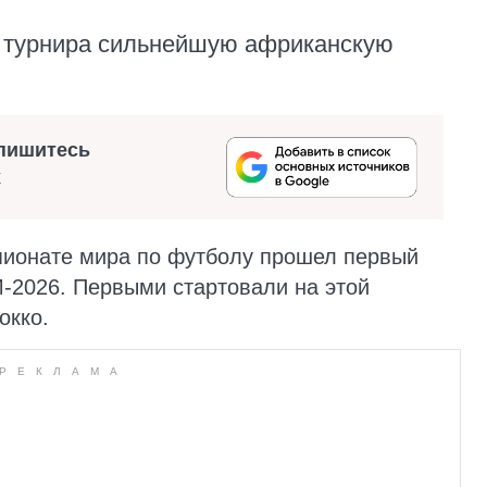
з турнира сильнейшую африканскую
пишитесь
х
мпионате мира по футболу прошел первый
-2026. Первыми стартовали на этой
окко.