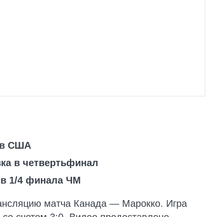
 в США
вка в четвертьфинал
 в 1/4 финала ЧМ
ансляцию матча Канада — Марокко. Игра