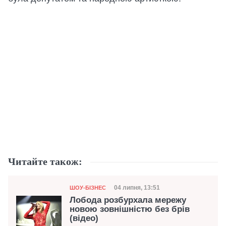
Читайте також:
Категорія
Дата публікації
04 липня, 13:51
ШОУ-БІЗНЕС
Лобода розбурхала мережу
новою зовнішністю без брів
(відео)