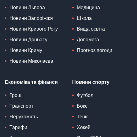
Новини Львова
Медицина
Новини Запоріжжя
Школа
Новини Кривого Рогу
Вища освіта
Новини Донбасу
Допомога
Новини Криму
Прогноз погоди
Новини Миколаєва
Економіка та фінанси
Новини спорту
Гроші
Футбол
Транспорт
Бокс
Нерухомість
Теніс
Тарифи
Хокей