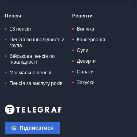
Пенсія
Рецепти
13 пенсія
Випічка
Пенсія по інвалідності 2
Консервація
група
Супи
Військова пенсія по
Десерти
інвалідності
Салати
Мінімальна пенсія
Закуски
Пенсія за вислугу років
Підписатися