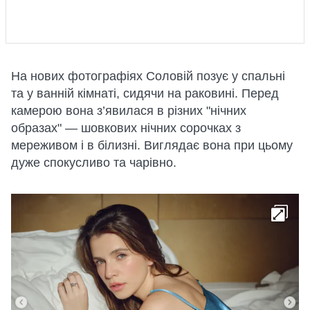
На нових фотографіях Соловій позує у спальні
та у ванній кімнаті, сидячи на раковині. Перед
камерою вона з’явилася в різних "нічних
образах" — шовкових нічних сорочках з
мереживом і в білизні. Виглядає вона при цьому
дуже спокусливо та чарівно.