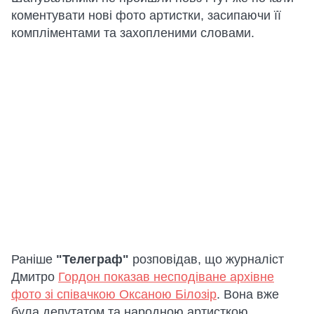
коментувати нові фото артистки, засипаючи її
компліментами та захопленими словами.
Раніше
"Телеграф"
розповідав, що журналіст
Дмитро
Гордон показав несподіване архівне
фото зі співачкою Оксаною Білозір
. Вона вже
була депутатом та народною артисткою.