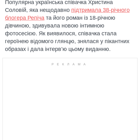
Популярна українська співачка Христина
Соловій, яка нещодавно
підтримала 38-річного
блогера Репіча
та його роман із 18-річною
дівчиною, здивувала новою інтимною
фотосесією. Як виявилося, співачка стала
героїнею відомого глянцю, знялася у пікантних
образах і дала інтерв’ю цьому виданню.