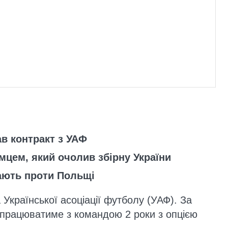
в контракт з УАФ
мцем, який очолив збірну України
рають проти Польщі
Української асоціації футболу (УАФ). За
працюватиме з командою 2 роки з опцією