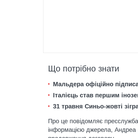
Що потрібно знати
Мальдера офіційно підписа
Італієць став першим інозе
31 травня Синьо-жовті зіг
Про це повідомляє пресслужба 
інформацією джерела, Андреа 