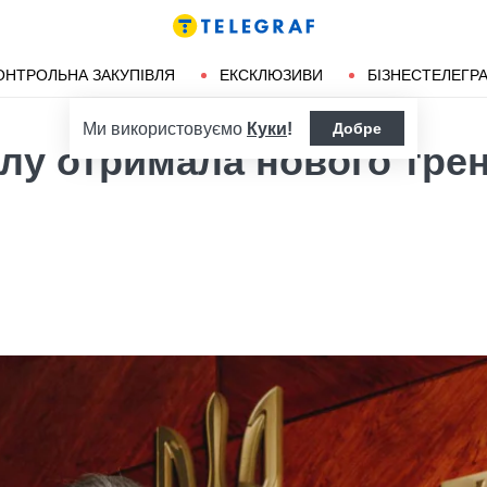
ендліз
Херсон
ОНТРОЛЬНА ЗАКУПІВЛЯ
ЕКСКЛЮЗИВИ
БІЗНЕСТЕЛЕГР
Ми використовуємо
Куки
!
Добре
олу отримала нового тре