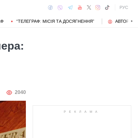
РУС
АФ
“ТЕЛЕГРАФ: МІСІЯ ТА ДОСЯГНЕННЯ”
АВТОРИ
нера:
АВТОР
2040