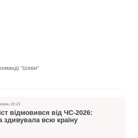
 команді "Шеви"
авня, 20:23
а публікації
ст відмовився від ЧС-2026:
 здивувала всю країну