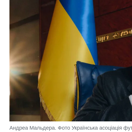
Андреа Мальдера. Фото Українська асоціація фу