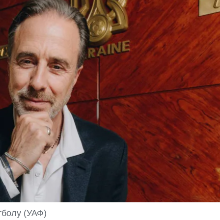
тболу (УАФ)