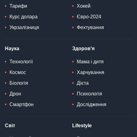
Тарифи
Хокей
Курс долара
Євро-2024
Укрзалізниця
Фехтування
Наука
Здоров'я
Технології
Мама і дитя
Космос
Харчування
Біологія
Дієта
Дрон
Психологія
Смартфон
Дослідження
Світ
Lifestyle