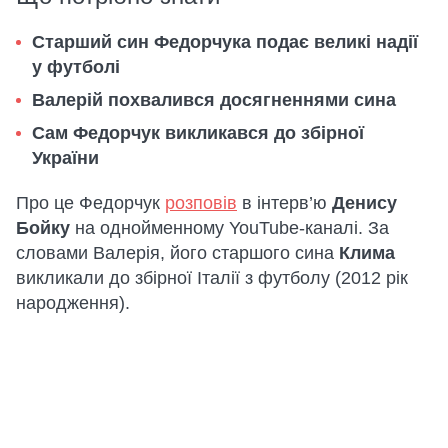
Старший син Федорчука подає великі надії
у футболі
Валерій похвалився досягненнями сина
Сам Федорчук викликався до збірної
України
Про це Федорчук
розповів
в інтерв’ю
Денису
Бойку
на однойменному YouTube-каналі. За
словами Валерія, його старшого сина
Клима
викликали до збірної Італії з футболу (2012 рік
народження).