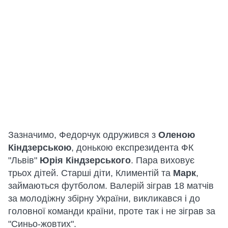
Зазначимо, Федорчук одружився з
Оленою
Кіндзерською
, донькою експрезидента ФК
"Львів"
Юрія Кіндзерського
. Пара виховує
трьох дітей. Старші діти, Климентій та
Марк
,
займаються футболом. Валерій зіграв 18 матчів
за молодіжну збірну України, викликався і до
головної команди країни, проте так і не зіграв за
"Синьо-жовтих".