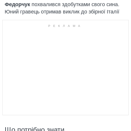
Федорчук
похвалився здобутками свого сина.
Юний гравець отримав виклик до збірної Італії
Що потрібно знати