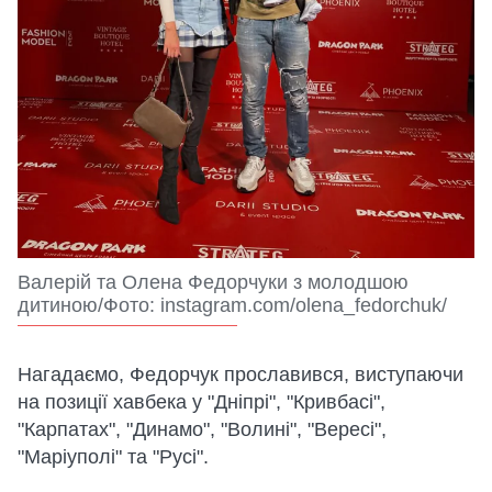
Валерій та Олена Федорчуки з молодшою
дитиною/Фото: instagram.com/olena_fedorchuk/
Нагадаємо, Федорчук прославився, виступаючи
на позиції хавбека у "Дніпрі", "Кривбасі",
"Карпатах", "Динамо", "Волині", "Вересі",
"Маріуполі" та "Русі".