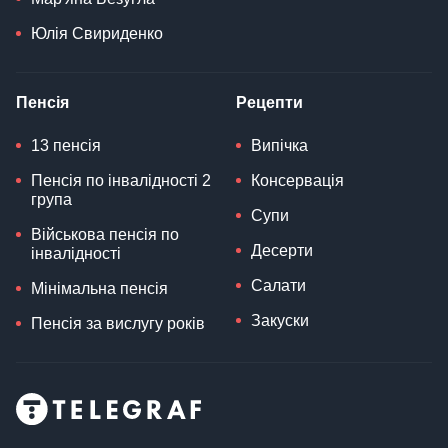
Юлія Свириденко
Пенсія
Рецепти
13 пенсія
Випічка
Пенсія по інвалідності 2
Консервація
група
Супи
Військова пенсія по
Десерти
інвалідності
Салати
Мінімальна пенсія
Закуски
Пенсія за вислугу років