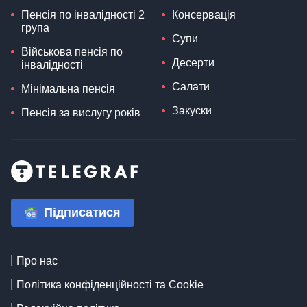
Пенсія по інвалідності 2
Консервація
група
Супи
Військова пенсія по
Десерти
інвалідності
Салати
Мінімальна пенсія
Закуски
Пенсія за вислугу років
Підписатися
Про нас
Політика конфіденційності та Cookie