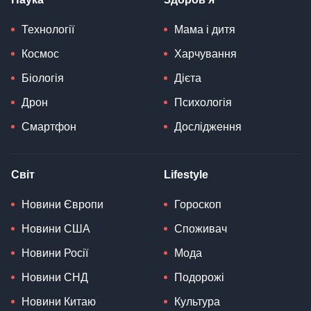
Технології
Мама і дитя
Космос
Харчування
Біологія
Дієта
Дрон
Психологія
Смартфон
Дослідження
Світ
Lifestyle
Новини Європи
Гороскоп
Новини США
Споживач
Новини Росії
Мода
Новини СНД
Подорожі
Новини Китаю
Культура