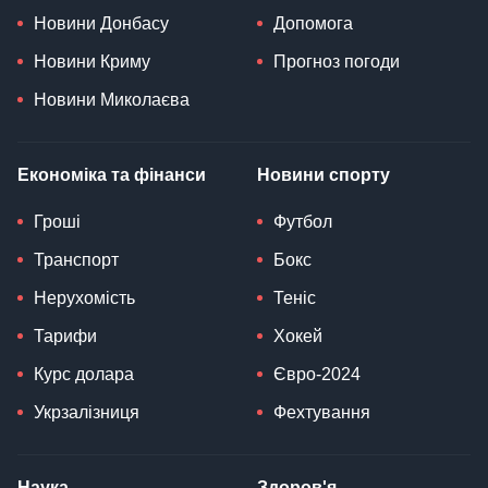
Новини Донбасу
Допомога
Новини Криму
Прогноз погоди
Новини Миколаєва
Економіка та фінанси
Новини спорту
Гроші
Футбол
Транспорт
Бокс
Нерухомість
Теніс
Тарифи
Хокей
Курс долара
Євро-2024
Укрзалізниця
Фехтування
Наука
Здоров'я