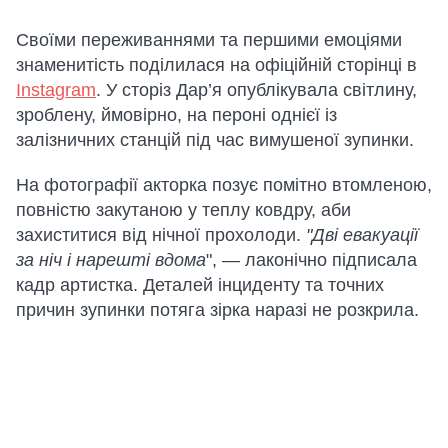
Своїми переживаннями та першими емоціями
знаменитість поділилася на офіційній сторінці в
Instagram
. У сторіз Дар’я опублікувала світлину,
зроблену, ймовірно, на пероні однієї із
залізничних станцій під час вимушеної зупинки.
На фотографії акторка позує помітно втомленою,
повністю закутаною у теплу ковдру, аби
захиститися від нічної прохолоди.
"Дві евакуації
за ніч і нарешті вдома
", — лаконічно підписала
кадр артистка. Деталей інциденту та точних
причин зупинки потяга зірка наразі не розкрила.