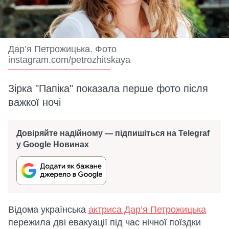
Дар’я Петрожицька. Фото
instagram.com/petrozhitskaya
Зірка "Папіка" показала перше фото після
важкої ночі
Довіряйте надійному — підпишіться на Telegraf
у Google Новинах
Відома українська
актриса Дар’я Петрожицька
пережила дві евакуації під час нічної поїздки