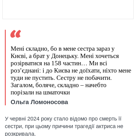
Мені складно, бо в мене сестра зараз у
Києві, а брат у Донецьку. Мені хочеться
розірватися на 158 частин… Ми всі
роз’єднані: і до Києва не доїхати, ніхто мене
туди не пустить. Сестру не побачити.
Загалом, боляче, складно – начебто
порізали на шматочки
Ольга Ломоносова
У червні 2024 року стало відомо про смерть її
сестри, при цьому причини трагедії актриса не
розкривала.