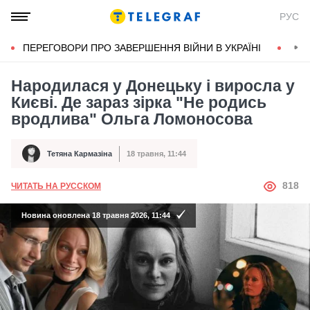
РУС
ПЕРЕГОВОРИ ПРО ЗАВЕРШЕННЯ ВІЙНИ В УКРАЇНІ
КОН
Народилася у Донецьку і виросла у
Києві. Де зараз зірка "Не родись
вродлива" Ольга Ломоносова
Тетяна Кармазіна
18 травня, 11:44
Автор
Дата публікації
АВТОР
818
ЧИТАТЬ НА РУССКОМ
Новина оновлена 18 травня 2026, 11:44