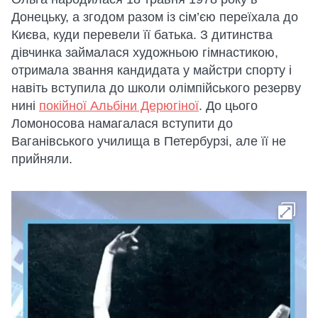
Донецьку, а згодом разом із сім’єю переїхала до
Києва, куди перевели її батька. З дитинства
дівчинка займалася художньою гімнастикою,
отримала звання кандидата у майстри спорту і
навіть вступила до школи олімпійського резерву
нині
покійної Альбіни Дерюгіної
. До цього
Ломоносова намагалася вступити до
Ваганівського училища в Петербурзі, але її не
прийняли.