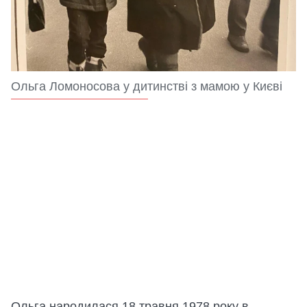
Ольга Ломоносова у дитинстві з мамою у Києві
Ольга народилася 18 травня 1978 року в