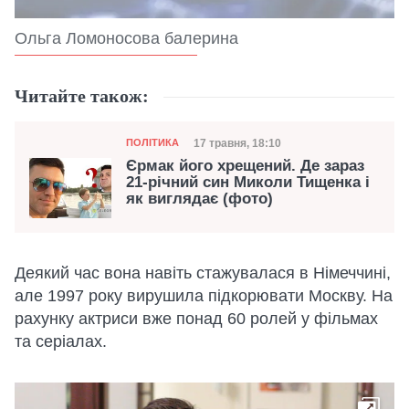
Ольга Ломоносова балерина
Читайте також:
Категорія
Дата публікації
17 травня, 18:10
ПОЛІТИКА
Єрмак його хрещений. Де зараз
21-річний син Миколи Тищенка і
як виглядає (фото)
Деякий час вона навіть стажувалася в Німеччині,
але 1997 року вирушила підкорювати Москву. На
рахунку актриси вже понад 60 ролей у фільмах
та серіалах.