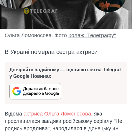
Ольга Ломоносова. Фото
Колаж "Телеграфу"
В Україні померла сестра актриси
Довіряйте надійному — підпишіться на Telegraf
у Google Новинах
Відома
актриса Ольга Ломоносова
, яка
прославилася завдяки російському серіалу "Не
родись вродлива", народилася в Донецьку 48