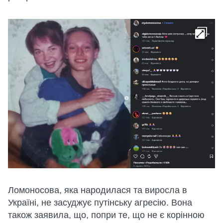
Ломоносова, яка народилася та виросла в
Україні, не засуджує путінську агресію. Вона
також заявила, що, попри те, що не є корінною