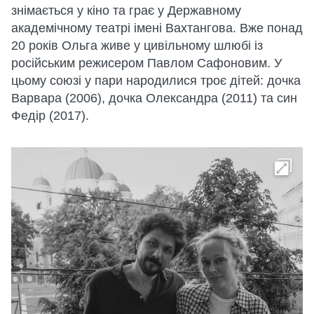
знімається у кіно та грає у Державному
академічному театрі імені Вахтангова. Вже понад
20 років Ольга живе у цивільному шлюбі із
російським режисером Павлом Сафоновим. У
цьому союзі у пари народилися троє дітей: дочка
Варвара (2006), дочка Олександра (2011) та син
Федір (2017).