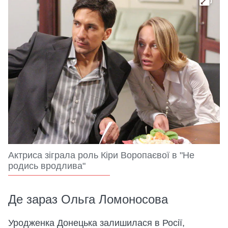
Актриса зіграла роль Кіри Воропаєвої в "Не
родись вродлива"
Де зараз Ольга Ломоносова
Уродженка Донецька залишилася в Росії,