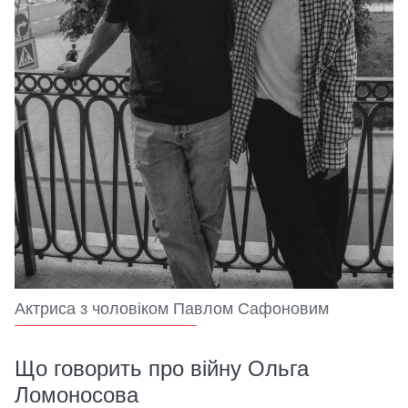
Актриса з чоловіком Павлом Сафоновим
Що говорить про війну Ольга
Ломоносова