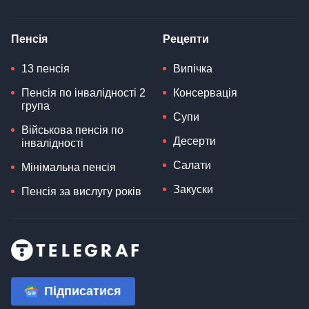
Пенсія
Рецепти
13 пенсія
Випічка
Пенсія по інвалідності 2
Консервація
група
Супи
Військова пенсія по
Десерти
інвалідності
Салати
Мінімальна пенсія
Закуски
Пенсія за вислугу років
Підписатися