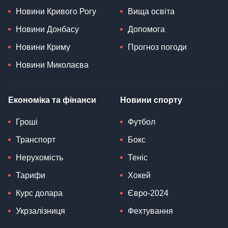
Новини Кривого Рогу
Вища освіта
Новини Донбасу
Допомога
Новини Криму
Прогноз погоди
Новини Миколаєва
Економіка та фінанси
Новини спорту
Гроші
Футбол
Транспорт
Бокс
Нерухомість
Теніс
Тарифи
Хокей
Курс долара
Євро-2024
Укрзалізниця
Фехтування