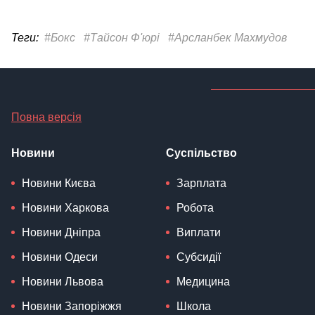
Теги:
#Бокс
#Тайсон Ф'юрі
#Арсланбек Махмудов
Повна версія
Новини
Суспільство
Новини Києва
Зарплата
Новини Харкова
Робота
Новини Дніпра
Виплати
Новини Одеси
Субсидії
Новини Львова
Медицина
Новини Запоріжжя
Школа