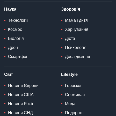
Наука
Здоров'я
Технології
Мама і дитя
Космос
Харчування
Біологія
Дієта
Дрон
Психологія
Смартфон
Дослідження
Світ
Lifestyle
Новини Європи
Гороскоп
Новини США
Споживач
Новини Росії
Мода
Новини СНД
Подорожі