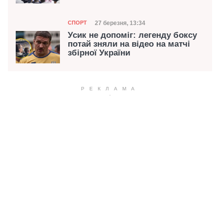
Категорія
Дата публікації
27 березня, 13:34
СПОРТ
Усик не допоміг: легенду боксу
потай зняли на відео на матчі
збірної України