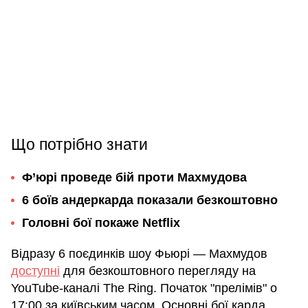
Що потрібно знати
Ф’юрі проведе бій проти Махмудова
6 боїв андеркарда показали безкоштовно
Головні бої покаже Netflix
Відразу 6 поєдинків шоу Фьюрі — Махмудов
доступні
для безкоштовного перегляду на
YouTube-каналі The Ring. Початок "прелімів" о
17:00 за київським часом. Основні бої карда