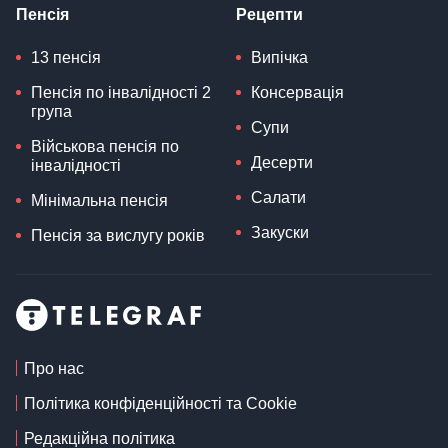
Пенсія
Рецепти
13 пенсія
Випічка
Пенсія по інвалідності 2
Консервація
група
Супи
Військова пенсія по
Десерти
інвалідності
Салати
Мінімальна пенсія
Закуски
Пенсія за вислугу років
Про нас
Політика конфіденційності та Cookie
Редакційна політика