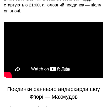
стартують о 21:00, а головний поєдинок — після
опівночі.
Поєдинки раннього андеркарда шоу
Ф’юрі — Махмудов