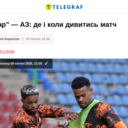
р" — АЗ: де і коли дивитись матч
ло Корнілов
09 квітня, 21:58
ації
РУССКОМ
лена 09 квітня 2026, 21:58