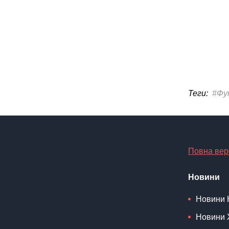
Теги:
#Фу
Повна вер
Новини
Новини 
Новини 