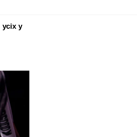
усіх у