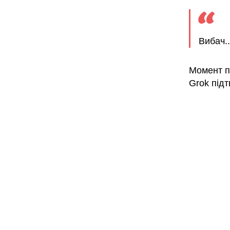
Вибач.
Момент п
Grok під