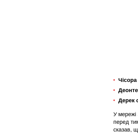
Чісора
Деонте
Дерек 
У мережі 
перед тим
сказав, 