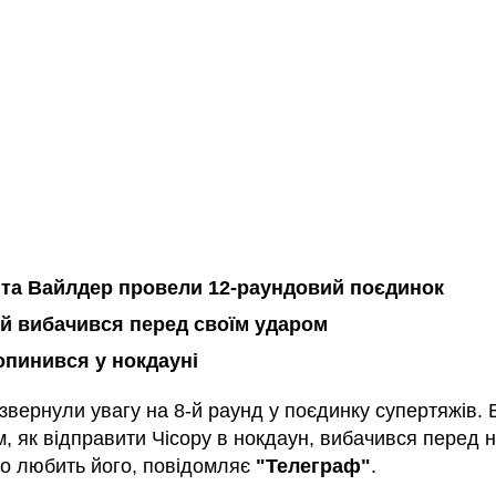
 та Вайлдер провели 12-раундовий поєдинок
й вибачився перед своїм ударом
опинився у нокдауні
звернули увагу на 8-й раунд у поєдинку супертяжів.
, як відправити Чісору в нокдаун, вибачився перед н
що любить його, повідомляє
"Телеграф"
.