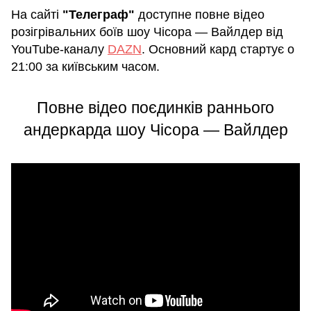
На сайті
"Телеграф"
доступне повне відео
розігрівальних боїв шоу Чісора — Вайлдер від
YouTube-каналу
DAZN
. Основний кард стартує о
21:00 за київським часом.
Повне відео поєдинків раннього
андеркарда шоу Чісора — Вайлдер