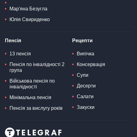
Мар'яна Безугла
Юлія Свириденко
Пенсія
Рецепти
13 пенсія
Випічка
Пенсія по інвалідності 2
Консервація
група
Супи
Військова пенсія по
Десерти
інвалідності
Салати
Мінімальна пенсія
Закуски
Пенсія за вислугу років