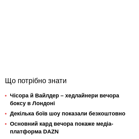
Що потрібно знати
Чісора й Вайлдер – хедлайнери вечора
боксу в Лондоні
Декілька боїв шоу показали безкоштовно
Основний кард вечора покаже медіа-
платформа DAZN