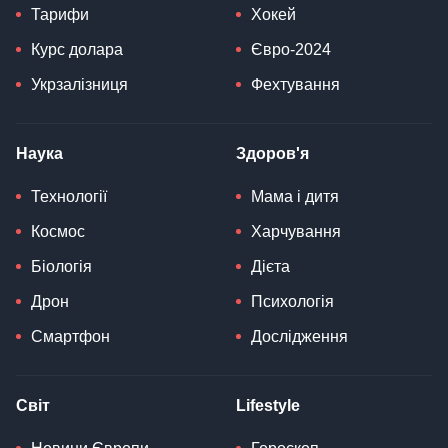
Тарифи
Хокей
Курс долара
Євро-2024
Укрзалізниця
Фехтування
Наука
Здоров'я
Технології
Мама і дитя
Космос
Харчування
Біологія
Дієта
Дрон
Психологія
Смартфон
Дослідження
Світ
Lifestyle