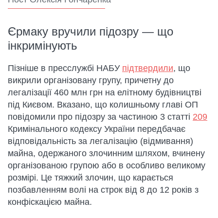
Єрмаку вручили підозру — що
інкримінують
Пізніше в пресслужбі НАБУ
підтвердили
, що
викрили організовану групу, причетну до
легалізації 460 млн грн на елітному будівництві
під Києвом. Вказано, що колишньому главі ОП
повідомили про підозру за частиною 3 статті
209
Кримінального кодексу України передбачає
відповідальність за легалізацію (відмивання)
майна, одержаного злочинним шляхом, вчинену
організованою групою або в особливо великому
розмірі. Це тяжкий злочин, що карається
позбавленням волі на строк від 8 до 12 років з
конфіскацією майна.