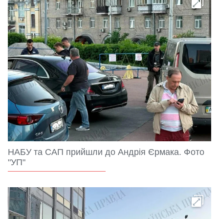
НАБУ та САП прийшли до Андрія Єрмака. Фото
"УП"