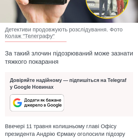
Детективи продовжують розслідування. Фото
Колаж "Телеграфу"
За такий злочин підозрюваний може зазнати
тяжкого покарання
Довіряйте надійному — підпишіться на Telegraf
у Google Новинах
Ввечері 11 травня колишньому главі Офісу
президента Андрію Єрмаку оголосили підозру