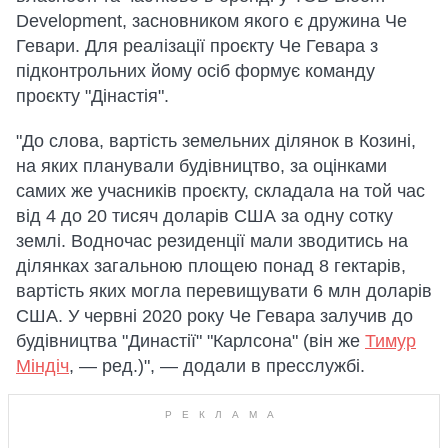
Development, засновником якого є дружина Че
Гевари. Для реалізації проєкту Че Гевара з
підконтрольних йому осіб формує команду
проєкту "Дінастія".
"До слова, вартість земельних ділянок в Козині,
на яких планували будівництво, за оцінками
самих же учасників проєкту, складала на той час
від 4 до 20 тисяч доларів США за одну сотку
землі. Водночас резиденції мали зводитись на
ділянках загальною площею понад 8 гектарів,
вартість яких могла перевищувати 6 млн доларів
США. У червні 2020 року Че Гевара залучив до
будівництва "Династії" "Карлсона" (він же
Тимур
Міндіч
, — ред.)", — додали в пресслужбі.