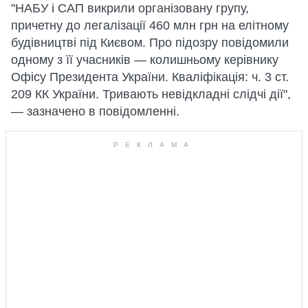
"НАБУ і САП викрили організовану групу,
причетну до легалізації 460 млн грн на елітному
будівництві під Києвом. Про підозру повідомили
одному з її учасників — колишньому керівнику
Офісу Президента України. Кваліфікація: ч. 3 ст.
209 КК України. Тривають невідкладні слідчі дії",
— зазначено в повідомленні.