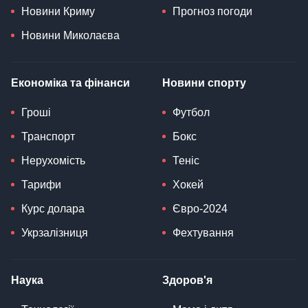
Новини Криму
Прогноз погоди
Новини Миколаєва
Економіка та фінанси
Новини спорту
Гроші
Футбол
Транспорт
Бокс
Нерухомість
Теніс
Тарифи
Хокей
Курс долара
Євро-2024
Укрзалізниця
Фехтування
Наука
Здоров'я