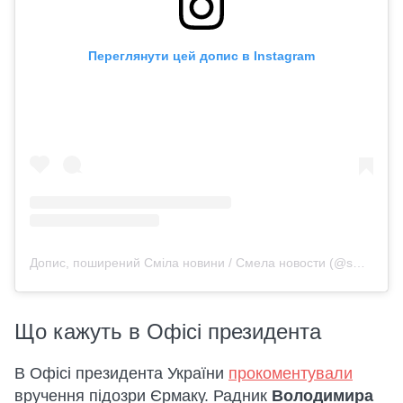
Переглянути цей допис в Instagram
Допис, поширений Сміла новини / Смела новости (@smila_novosti)
Що кажуть в Офісі президента
В Офісі президента України
прокоментували
вручення підозри Єрмаку. Радник
Володимира