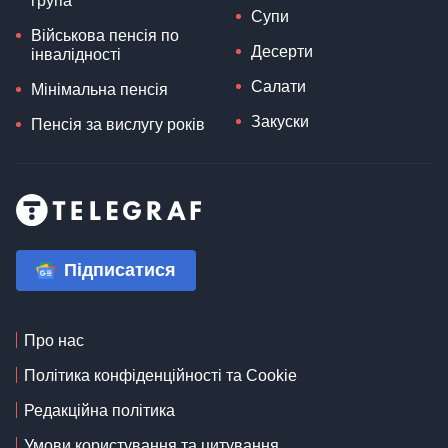
група
Супи
Військова пенсія по
Десерти
інвалідності
Салати
Мінімальна пенсія
Закуски
Пенсія за вислугу років
Підписатися
Про нас
Політика конфіденційності та Cookie
Редакційна політика
Умови користування та цитування