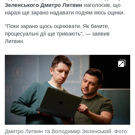
Зеленського Дмитро Литвин
наголосив, що
наразі ще зарано надавати подіям якісь оцінки.
"Поки зарано щось оцінювати. Як бачите,
процесуальні дії ще тривають", — заявив
Литвин.
Дмитро Литвин та Володимир Зеленський. Фото