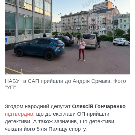
НАБУ та САП прийшли до Андрія Єрмака. Фото
"УП"
Згодом народний депутат
Олексій Гончаренко
підтвердив
, що до ексглави ОП прийшли
детективи. А також зазначив, що детективи
чекали його біля Палацу спорту.