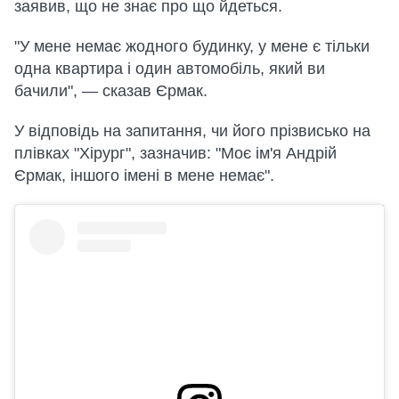
заявив, що не знає про що йдеться.
"У мене немає жодного будинку, у мене є тільки
одна квартира і один автомобіль, який ви
бачили", — сказав Єрмак.
У відповідь на запитання, чи його прізвисько на
плівках "Хірург", зазначив: "Моє ім'я Андрій
Єрмак, іншого імені в мене немає".