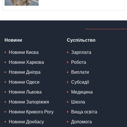
Новини
Суспільство
Новини Києва
Зарплата
Новини Харкова
Робота
Новини Дніпра
Виплати
Новини Одеси
Субсидії
Новини Львова
Медицина
Новини Запоріжжя
Школа
Новини Кривого Рогу
Вища освіта
Новини Донбасу
Допомога