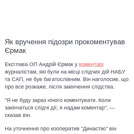
Як вручення підозри прокоментував
Єрмак
Ексглава ОП Андрій Єрмак у
коментарі
журналістам, які були на місці слідчих дій НАБУ
та САП, не був багатослівним. Він наголосив, що
про все розкаже, після закінчення слідства.
"Я не буду зараз нічого коментувати. Коли
закінчаться слідчі дії, я надам коментар", —
сказав він.
На уточнення про кооператив "Династію" він