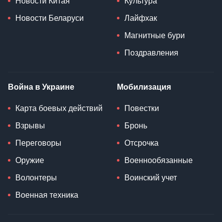
Новости Китая
Культура
Новости Беларуси
Лайфхак
Магнитные бури
Поздравления
Война в Украине
Мобилизация
Карта боевых действий
Повестки
Взрывы
Бронь
Переговоры
Отсрочка
Оружие
Военнообязанные
Волонтеры
Воинский учет
Военная техника