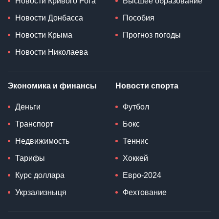
Новости Кривого Рога
Высшее образование
Новости Донбасса
Пособия
Новости Крыма
Прогноз погоды
Новости Николаева
Экономика и финансы
Новости спорта
Деньги
Футбол
Транспорт
Бокс
Недвижимость
Теннис
Тарифы
Хоккей
Курс доллара
Евро-2024
Укрзализныця
Фехтование