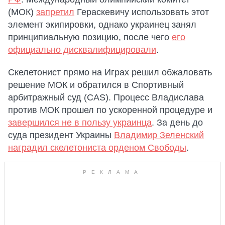
(МОК)
запретил
Гераскевичу использовать этот
элемент экипировки, однако украинец занял
принципиальную позицию, после чего
его
официально дисквалифицировали
.
Скелетонист прямо на Играх решил обжаловать
решение МОК и обратился в Спортивный
арбитражный суд (CAS). Процесс Владислава
против МОК прошел по ускоренной процедуре и
завершился не в пользу украинца
. За день до
суда президент Украины
Владимир Зеленский
наградил скелетониста орденом Свободы
.