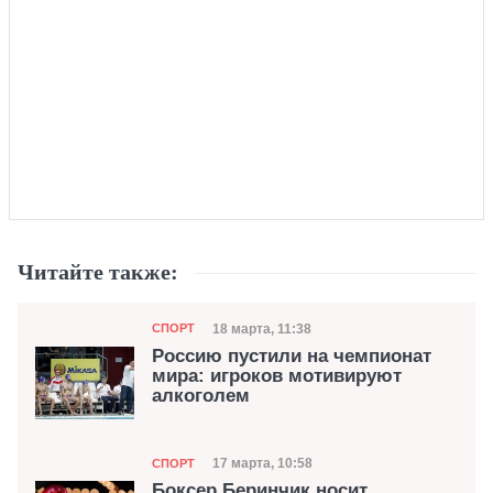
Читайте также:
Категория
Дата публикации
18 марта, 11:38
СПОРТ
Россию пустили на чемпионат
мира: игроков мотивируют
алкоголем
Категория
Дата публикации
17 марта, 10:58
СПОРТ
Боксер Беринчик носит