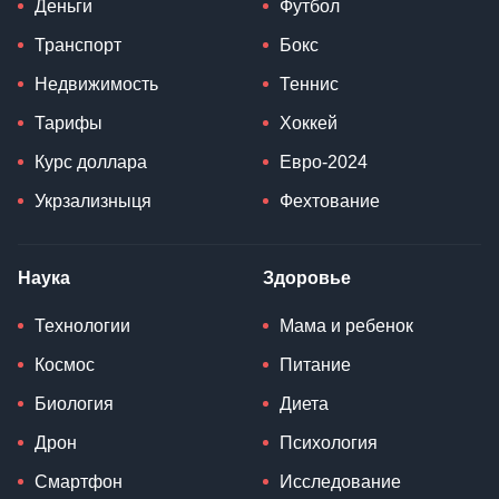
Деньги
Футбол
Транспорт
Бокс
Недвижимость
Теннис
Тарифы
Хоккей
Курс доллара
Евро-2024
Укрзализныця
Фехтование
Наука
Здоровье
Технологии
Мама и ребенок
Космос
Питание
Биология
Диета
Дрон
Психология
Смартфон
Исследование