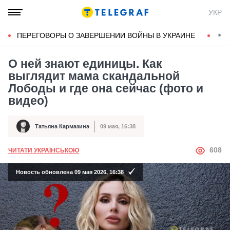
УКР
ПЕРЕГОВОРЫ О ЗАВЕРШЕНИИ ВОЙНЫ В УКРАИНЕ
КОН
О ней знают единицы. Как
выглядит мама скандальной
Лободы и где она сейчас (фото и
видео)
Татьяна Кармазина
09 мая, 16:38
Автор
Дата публикации
АВТОР
608
ЧИТАТИ УКРАЇНСЬКОЮ
Новость обновлена 09 мая 2026, 16:38