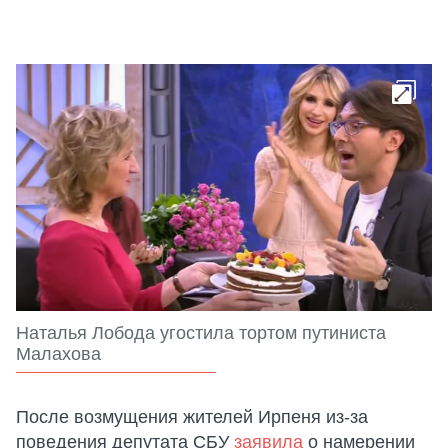
Наталья Лобода угостила тортом путиниста
Малахова
После возмущения жителей Ирпеня из-за
поведения депутата СБУ
заявила
о намерении