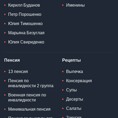
Кирилл Буданов
Именины
Петр Порошенко
Юлия Тимошенко
Марьяна Безуглая
Юлия Свириденко
Пенсия
Рецепты
13 пенсия
Выпечка
Пенсия по
Консервация
инвалидности 2 группа
Супы
Военная пенсия по
Десерты
инвалидности
Салаты
Минимальная пенсия
Закуски