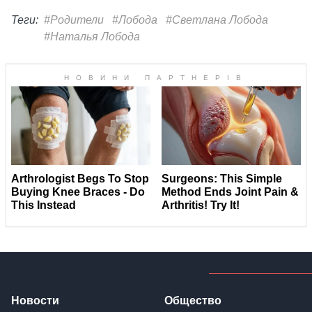
Теги:
#Родители
#Лобода
#Светлана Лобода
#Наталья Лобода
Новости
Общество