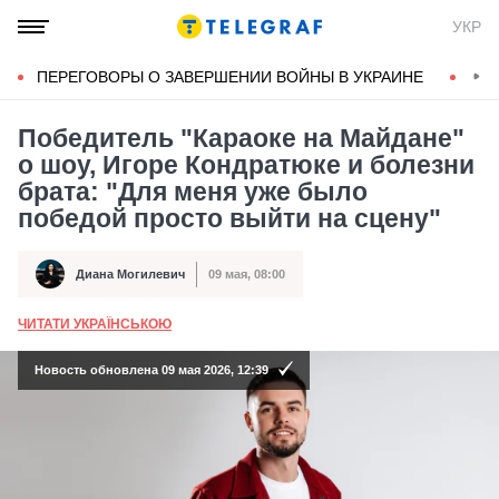
УКР
ПЕРЕГОВОРЫ О ЗАВЕРШЕНИИ ВОЙНЫ В УКРАИНЕ
КОН
Победитель "Караоке на Майдане"
о шоу, Игоре Кондратюке и болезни
брата: "Для меня уже было
победой просто выйти на сцену"
Диана Могилевич
09 мая, 08:00
Автор
Дата публикации
ЧИТАТИ УКРАЇНСЬКОЮ
А
Новость обновлена 09 мая 2026, 12:39