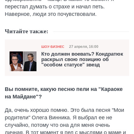
перестал думать о страхе и начал петь.
Наверное, люди это почувствовали.
Читайте также:
Категория
Дата публикации
27 апреля, 16:00
ШОУ-БИЗНЕС
Кто должен воевать? Кондратюк
раскрыл свою позицию об
"особом статусе" звезд
Вы помните, какую песню пели на "Караоке
на Майдане"?
Да, очень хорошо помню. Это была песня "Мои
родители" Олега Винника. Я выбрал ее не
случайно, потому что она для меня очень
личная. В тот момент я пел с мыслями о маме и