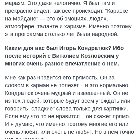
маразм. Это даже нелогично. Я был там и
прекрасно видел, как все происходит. "Караоке
на Майдане" — это об эмоциях, людях,
атмосфере, таланте и харизме. Именно поэтому
эта программа столько лет была народной.
Каким для вас был Игорь Кондратюк? Ибо
после историй с Виталием Козловским у
многих очень разное впечатление о нем.
Мне как раз нравится его прямость. Он за
словом в карман не полезет – и это нормально.
Кондратюк очень мудрый и взвешенный. Он не
из тех людей, которые будут всем угождать или
говорить "сладкие" слова только для картинки.
Если ему что-то не нравится – он скажет прямо.
И я думаю, что именно поэтому многие его или
очень любят, или очень не любят. Но в нем точно