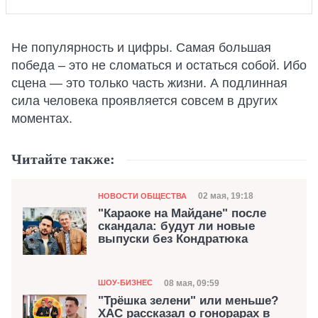
Не популярность и цифры. Самая большая
победа – это не сломаться и остаться собой. Ибо
сцена — это только часть жизни. А подлинная
сила человека проявляется совсем в других
моментах.
Читайте также:
Категория
Дата публикации
02 мая, 19:18
НОВОСТИ ОБЩЕСТВА
"Караоке на Майдане" после
скандала: будут ли новые
выпуски без Кондратюка
Категория
Дата публикации
08 мая, 09:59
ШОУ-БИЗНЕС
"Трёшка зелени" или меньше?
ХАС рассказал о гонорарах в