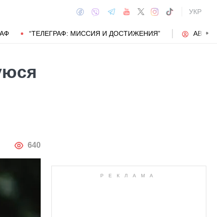
УКР
РАФ
“ТЕЛЕГРАФ: МИССИЯ И ДОСТИЖЕНИЯ”
АВТОР
уюся
АВТОР
640