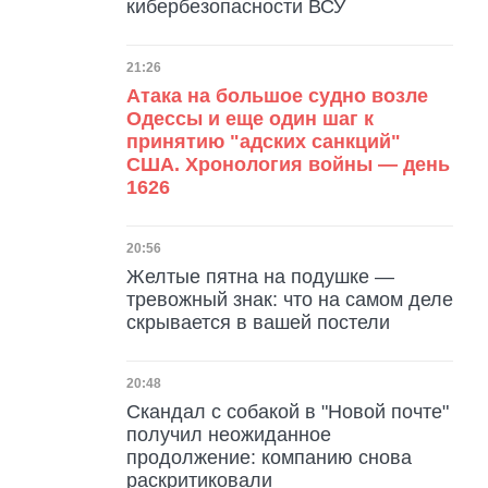
кибербезопасности ВСУ
Дата публикации
21:26
Атака на большое судно возле
Одессы и еще один шаг к
принятию "адских санкций"
США. Хронология войны — день
1626
Дата публикации
20:56
Желтые пятна на подушке —
тревожный знак: что на самом деле
скрывается в вашей постели
Дата публикации
20:48
Скандал с собакой в "Новой почте"
получил неожиданное
продолжение: компанию снова
раскритиковали