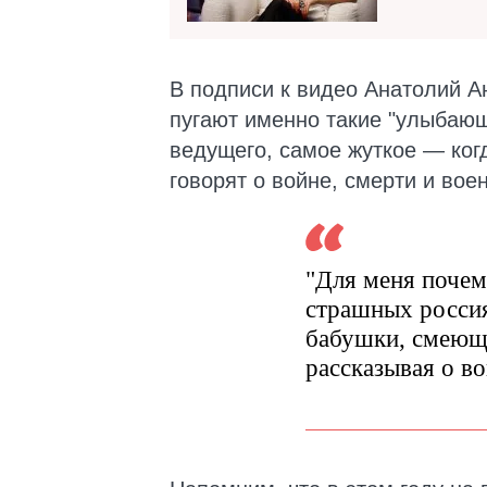
В подписи к видео Анатолий А
пугают именно такие "улыбающ
ведущего, самое жуткое — ког
говорят о войне, смерти и вое
"Для меня почем
страшных росси
бабушки, смеющи
рассказывая о в