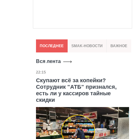
ПОСЛЕДНЕЕ
SMAK-НОВОСТИ
ВАЖНОЕ
Вся лента
Дата публикации
22:15
Скупают всё за копейки?
Сотрудник "АТБ" признался,
есть ли у кассиров тайные
скидки