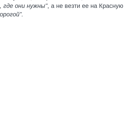
 где они нужны"
, а не везти ее на Красную
орогой".