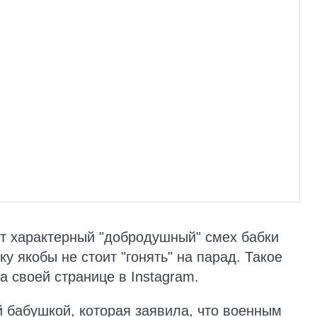
ет характерный "добродушный" смех бабки
у якобы не стоит "гонять" на парад. Такое
а своей странице в Instagram.
й бабушкой, которая заявила, что военным