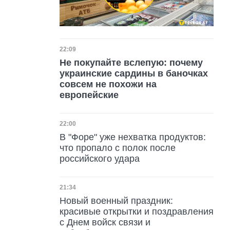
Дата публикации
22:09
Не покупайте вслепую: почему
украинские сардины в баночках
совсем не похожи на
европейские
Дата публикации
22:00
В "Форе" уже нехватка продуктов:
что пропало с полок после
российского удара
Дата публикации
21:34
Новый военный праздник:
красивые открытки и поздравления
с Днем войск связи и