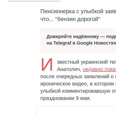
Пенсионерка с улыбкой заяв
что... "бензин дорогой"
Доверяйте надёжному — под
на Telegraf в Google Новостя
И
звестный украинский т
Анатолич,
недавно пок
после очередных заявлений о 
ироническое видео, в котором
улыбкой комментировавшую от
праздновании 9 мая.