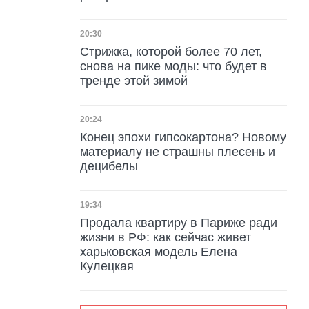
Дата публикации
20:30
Стрижка, которой более 70 лет,
снова на пике моды: что будет в
тренде этой зимой
Дата публикации
20:24
Конец эпохи гипсокартона? Новому
материалу не страшны плесень и
децибелы
Дата публикации
19:34
Продала квартиру в Париже ради
жизни в РФ: как сейчас живет
харьковская модель Елена
Кулецкая