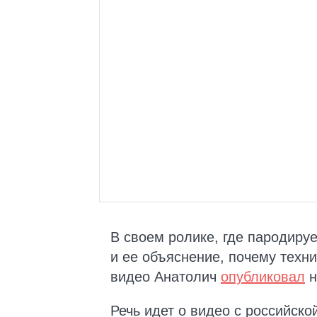
В своем ролике, где пародиру
и ее объяснение, почему техник
видео Анатолич
опубликовал
н
Речь идет о видео с российско