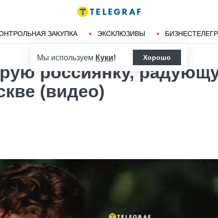
Ленд-лиз
Херсон
ОНТРОЛЬНАЯ ЗАКУПКА
ЭКСКЛЮЗИВЫ
БИЗНЕСТЕЛЕГ
Мы используем
Куки
!
Хорошо
арую россиянку, радующ
кве (видео)