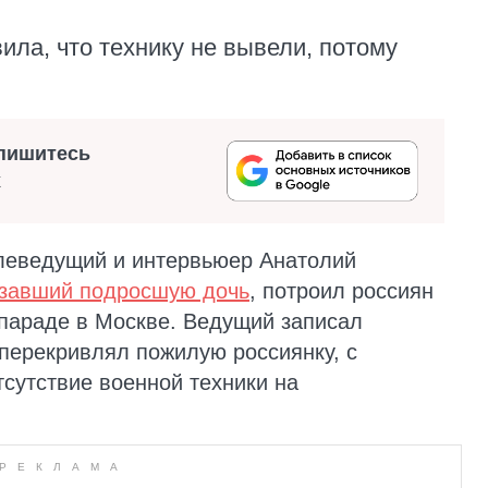
ила, что технику не вывели, потому
пишитесь
х
елеведущий и интервьюер Анатолий
азавший подросшую дочь
, потроил россиян
параде в Москве. Ведущий записал
 перекривлял пожилую россиянку, с
сутствие военной техники на