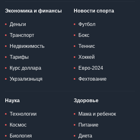
Экономика и финансы
Новости спорта
Деньги
Футбол
Транспорт
Бокс
Недвижимость
Теннис
Тарифы
Хоккей
Курс доллара
Евро-2024
Укрзализныця
Фехтование
Наука
Здоровье
Технологии
Мама и ребенок
Космос
Питание
Биология
Диета