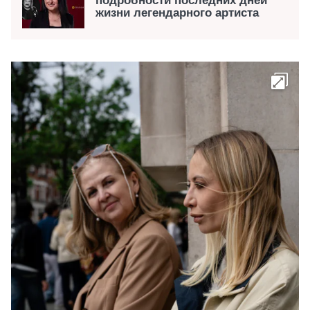
подробности последних дней
жизни легендарного артиста