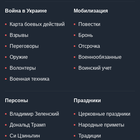
Война в Украине
Мобилизация
Карта боевых действий
Повестки
Взрывы
Бронь
Переговоры
Отсрочка
Оружие
Военнообязанные
Волонтеры
Воинский учет
Военная техника
Персоны
Праздники
Владимир Зеленский
Церковные праздники
Дональд Трамп
Народные приметы
Си Цзиньпин
Традиции