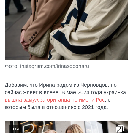
Фото: instagram.com/irinasoponaru
Добавим, что Ирина родом из Черновцов, но
сейчас живет в Киеве. В мае 2024 года украинка
вышла замуж за британца по имени Рос
, с
которым была в отношениях с 2021 года.
1
/
3