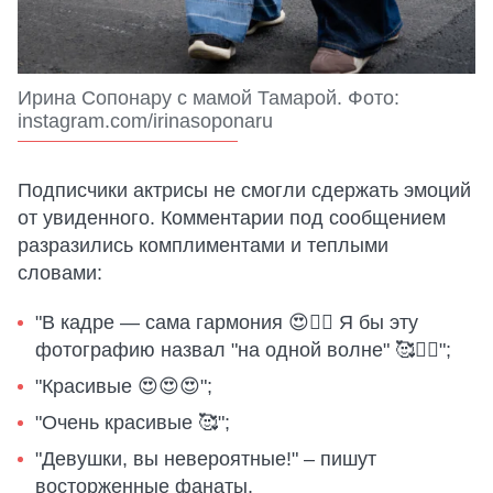
Ирина Сопонару с мамой Тамарой. Фото:
instagram.com/irinasoponaru
Подписчики актрисы не смогли сдержать эмоций
от увиденного. Комментарии под сообщением
разразились комплиментами и теплыми
словами:
"В кадре — сама гармония 😍❤️‍🔥 Я бы эту
фотографию назвал "на одной волне" 🥰❤️‍🔥";
"Красивые 😍😍😍";
"Очень красивые 🥰";
"Девушки, вы невероятные!" – пишут
восторженные фанаты.