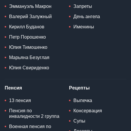
Эммануэль Макрон
Запреты
Валерий Залужный
День ангела
Кирилл Буданов
Именины
Петр Порошенко
Юлия Тимошенко
Марьяна Безуглая
Юлия Свириденко
Пенсия
Рецепты
13 пенсия
Выпечка
Пенсия по
Консервация
инвалидности 2 группа
Супы
Военная пенсия по