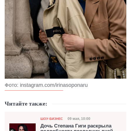
Фото: instagram.com/irinasoponaru
Читайте также:
Категория
Дата публикации
09 мая, 10:00
ШОУ-БИЗНЕС
Дочь Степана Гиги раскрыла