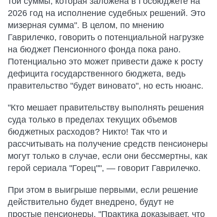
той суммы, которая заложена в Госбюджете на
2026 год на исполнение судебных решений. Это
мизерная сумма". В целом, по мнению
Гаврилечко, говорить о потенциальной нагрузке
на бюджет Пенсионного фонда пока рано.
Потенциально это может привести даже к росту
дефицита государственного бюджета, ведь
правительство "будет виновато", но есть нюанс.
"Кто мешает правительству выполнять решения
суда только в пределах текущих объемов
бюджетных расходов? Никто! Так что и
рассчитывать на получение средств пенсионеры
могут только в случае, если они бессмертны, как
герой сериала "Горец"", — говорит Гаврилечко.
При этом в выигрыше первыми, если решение
действительно будет внедрено, будут не
простые пенсионеры. "Практика доказывает, что