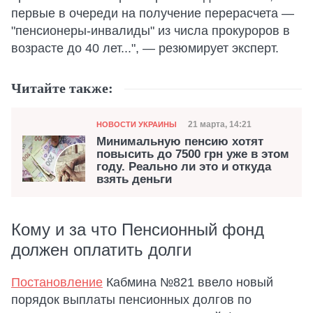
первые в очереди на получение перерасчета —
"пенсионеры-инвалиды" из числа прокуроров в
возрасте до 40 лет...", — резюмирует эксперт.
Читайте также:
Категория
Дата публикации
21 марта, 14:21
НОВОСТИ УКРАИНЫ
Минимальную пенсию хотят
повысить до 7500 грн уже в этом
году. Реально ли это и откуда
взять деньги
Кому и за что Пенсионный фонд
должен оплатить долги
Постановление
Кабмина №821 ввело новый
порядок выплаты пенсионных долгов по