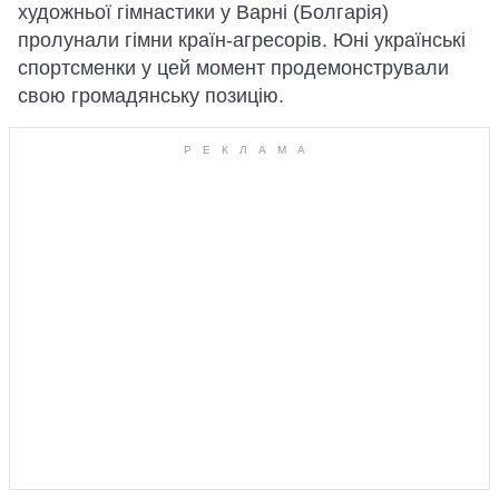
художньої гімнастики у Варні (Болгарія)
пролунали гімни країн-агресорів. Юні українські
спортсменки у цей момент продемонстрували
свою громадянську позицію.