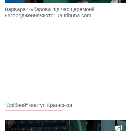
Варвара Чубарова під час церемонії
нагородження/Фото: ua.tribuna.com
"Срібний" виступ Країнської