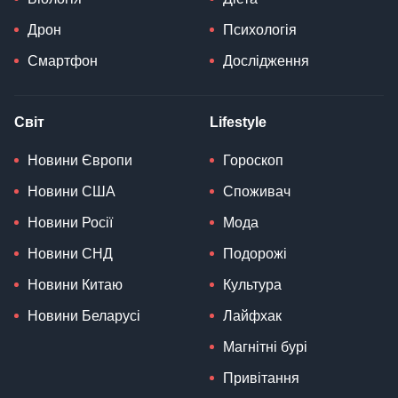
Дрон
Психологія
Смартфон
Дослідження
Світ
Lifestyle
Новини Європи
Гороскоп
Новини США
Споживач
Новини Росії
Мода
Новини СНД
Подорожі
Новини Китаю
Культура
Новини Беларусі
Лайфхак
Магнітні бурі
Привітання