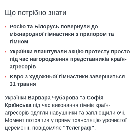
Що потрібно знати
Росію та Білорусь повернули до
міжнародної гімнастики з прапором та
гімном
Українки влаштували акцію протесту просто
під час нагородження представників країн-
агресорів
Євро з художньої гімнастики завершиться
31 травня
Українки
Варвара Чубарова
та
Софія
Країнська
під час виконання гімнів країн-
агресорів одягли навушники та заплющили очі.
Момент потрапив у пряму трансляцію урочистої
церемонії, повідомляє
"Телеграф"
.