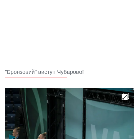
"Бронзовий" виступ Чубарової