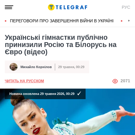
РУС
ПЕРЕГОВОРИ ПРО ЗАВЕРШЕННЯ ВІЙНИ В УКРАЇНІ
КОН
Українські гімнастки публічно
принизили Росію та Білорусь на
Євро (відео)
Михайло Корнілов
29 травня, 00:29
Автор
Дата публікації
АВТОР
2071
ЧИТАТЬ НА РУССКОМ
Новина оновлена 29 травня 2026, 00:29