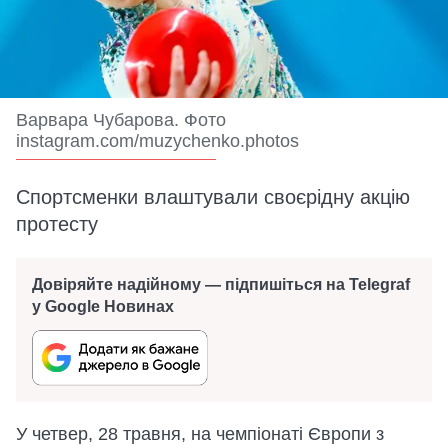
Варвара Чубарова. Фото
instagram.com/muzychenko.photos
Спортсменки влаштували своєрідну акцію
протесту
Довіряйте надійному — підпишіться на Telegraf
у Google Новинах
У четвер, 28 травня, на чемпіонаті Європи з