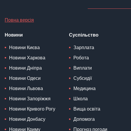
Повна версія
Новини
Суспільство
Новини Києва
Зарплата
Новини Харкова
Робота
Новини Дніпра
Виплати
Новини Одеси
Субсидії
Новини Львова
Медицина
Новини Запоріжжя
Школа
Новини Кривого Рогу
Вища освіта
Новини Донбасу
Допомога
Новини Криму
Прогноз погоди