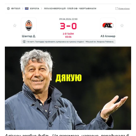
Аліссон зробив дубль. Ця перемога, напевно, порадувала б