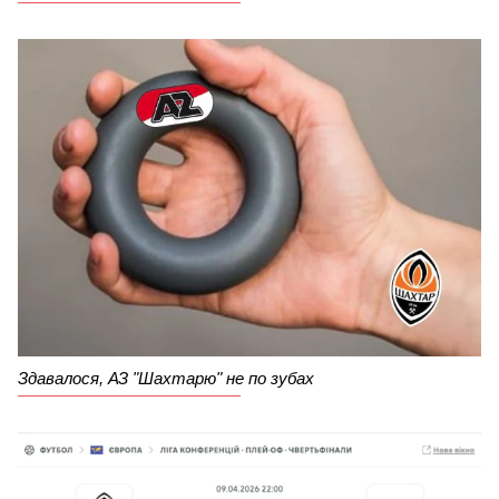
Здавалося, АЗ "Шахтарю" не по зубах