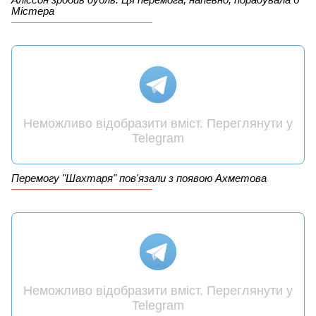
Містера
Неможливо відобразити вміст. Переглянути у
Telegram
Перемогу "Шахтаря" пов'язали з появою Ахметова
Неможливо відобразити вміст. Переглянути у
Telegram