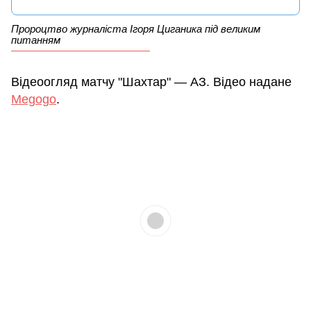
Пророцтво журналіста Ігоря Циганика під великим
питанням
Відеоогляд матчу "Шахтар" — АЗ. Відео надане
Megogo
.