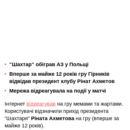
"Шахтар" обіграв АЗ у Польщі
Вперше за майже 12 років гру Гірників
відвідав президент клубу Рінат Ахметов
Мережа відреагувала на події у матчі
Інтернет
відреагував
на гру мемами та жартами.
Користувачі відзначили прихід президента
"Шахтаря"
Ріната Ахметова
на гру (вперше за
майже 12 років).