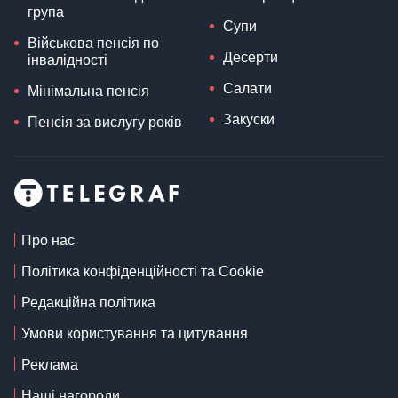
група
Супи
Військова пенсія по
Десерти
інвалідності
Салати
Мінімальна пенсія
Закуски
Пенсія за вислугу років
Про нас
Політика конфіденційності та Cookie
Редакційна політика
Умови користування та цитування
Реклама
Наші нагороди