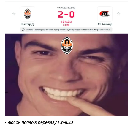
Аліссон подвоїв перевагу Гірників