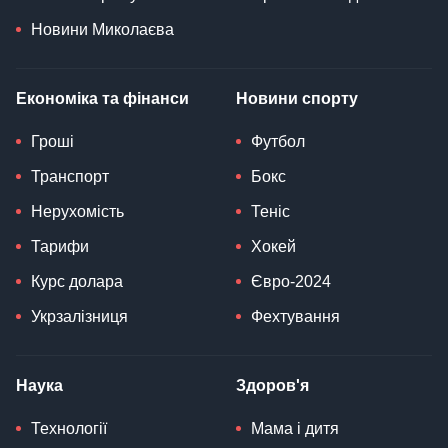
Новини Миколаєва
Економіка та фінанси
Новини спорту
Гроші
Футбол
Транспорт
Бокс
Нерухомість
Теніс
Тарифи
Хокей
Курс долара
Євро-2024
Укрзалізниця
Фехтування
Наука
Здоров'я
Технології
Мама і дитя