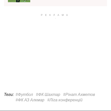
Теги:
#Футбол
#ФК Шахтар
#Рінат Ахметов
#ФК АЗ Алкмар
#Ліга конференцій