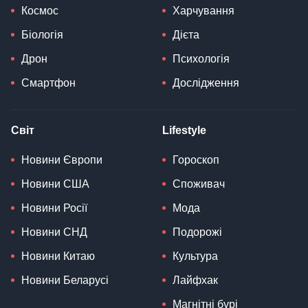
Космос
Харчування
Біологія
Дієта
Дрон
Психологія
Смартфон
Дослідження
Світ
Lifestyle
Новини Європи
Гороскоп
Новини США
Споживач
Новини Росії
Мода
Новини СНД
Подорожі
Новини Китаю
Культура
Новини Беларусі
Лайфхак
Магнітні бурі