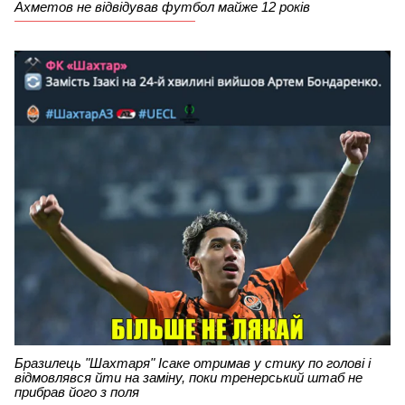
Ахметов не відвідував футбол майже 12 років
Бразилець "Шахтаря" Ісаке отримав у стику по голові і
відмовлявся йти на заміну, поки тренерський штаб не
прибрав його з поля