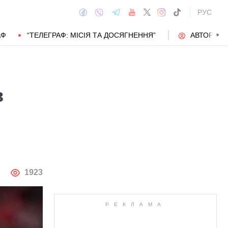
РУС
АФ
“ТЕЛЕГРАФ: МІСІЯ ТА ДОСЯГНЕННЯ”
АВТОРИ
в
АВТОР
1923