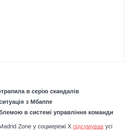
трапила в серію скандалів
ситуація з Мбаппе
облемою в системі управління команди
Madrid Zone у соцмережі Х
підсумував
усі