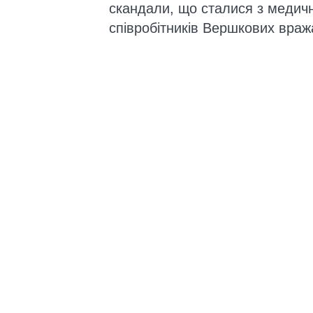
скандали, що сталися з медич
співробітників Вершкових враж