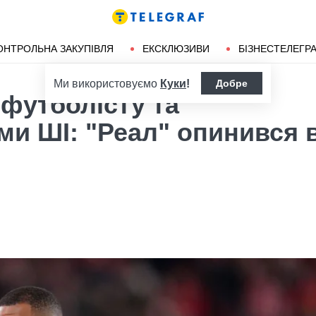
ендліз
Херсон
ОНТРОЛЬНА ЗАКУПІВЛЯ
ЕКСКЛЮЗИВИ
БІЗНЕСТЕЛЕГР
Ми використовуємо
Куки
!
Добре
 футболісту та
и ШІ: "Реал" опинився 