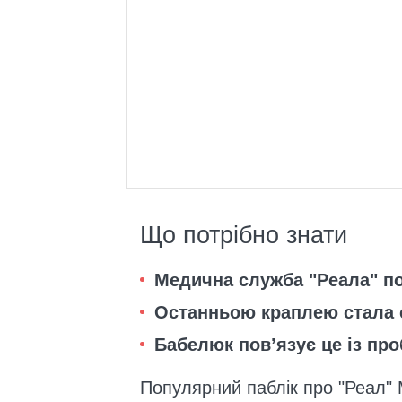
Що потрібно знати
Медична служба "Реала" по
Останньою краплею стала 
Бабелюк пов’язує це із пр
Популярний паблік про "Реал" 