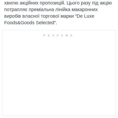
хвилю акційних пропозицій. Цього разу під акцію
потрапляє преміальна лінійка макаронних
виробів власної торгової марки "De Luxe
Foods&Goods Selected".