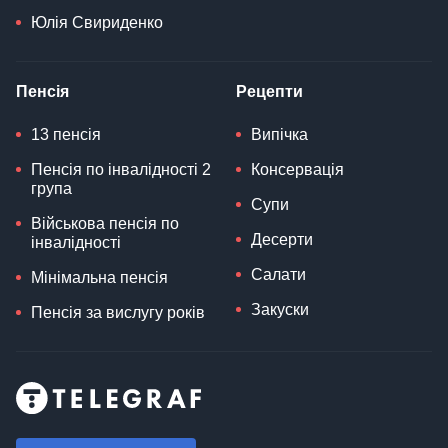
Юлія Свириденко
Пенсія
Рецепти
13 пенсія
Випічка
Пенсія по інвалідності 2
Консервація
група
Супи
Військова пенсія по
Десерти
інвалідності
Салати
Мінімальна пенсія
Закуски
Пенсія за вислугу років