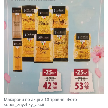
Макарони по акції з 13 травня. Фото
super_znyzhky_akcii