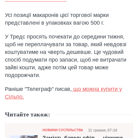
Усі позиції макаронів цієї торгової марки
представлені в упаковках вагою 500 г.
У Тредс просять почекати до середини тижня,
щоб не переплачувати за товар, який невдовзі
коштуватиме на чверть дешевше. Це чудовий
спосіб подумати про запаси, щоб не витрачати
зайві кошти, адже потім цей товар може
подорожчати.
Раніше "Телеграф" писав,
що можна купити у
Сільпо.
Читайте також:
Категорія
Дата публікації
11 травня, 07:16
НОВИНИ СУСПІЛЬСТВА
Замість барельєфів — цінники.