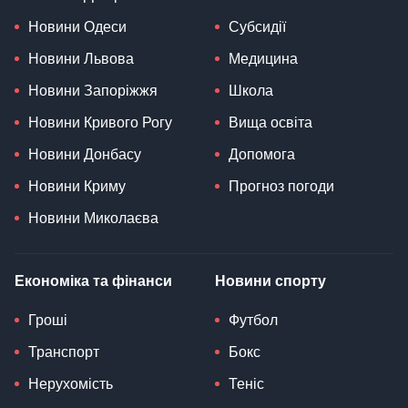
Новини Одеси
Субсидії
Новини Львова
Медицина
Новини Запоріжжя
Школа
Новини Кривого Рогу
Вища освіта
Новини Донбасу
Допомога
Новини Криму
Прогноз погоди
Новини Миколаєва
Економіка та фінанси
Новини спорту
Гроші
Футбол
Транспорт
Бокс
Нерухомість
Теніс