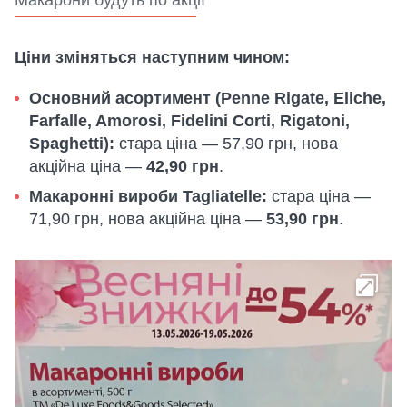
Макарони будуть по акції
Ціни зміняться наступним чином:
Основний асортимент (Penne Rigate, Eliche,
Farfalle, Amorosi, Fidelini Corti, Rigatoni,
Spaghetti):
стара ціна — 57,90 грн, нова
акційна ціна —
42,90 грн
.
Макаронні вироби Tagliatelle:
стара ціна —
71,90 грн, нова акційна ціна —
53,90 грн
.