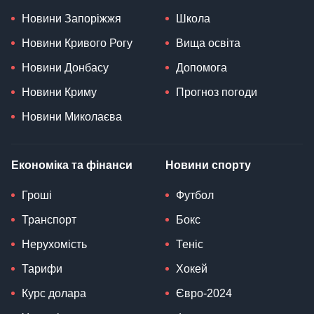
Новини Запоріжжя
Школа
Новини Кривого Рогу
Вища освіта
Новини Донбасу
Допомога
Новини Криму
Прогноз погоди
Новини Миколаєва
Економіка та фінанси
Новини спорту
Гроші
Футбол
Транспорт
Бокс
Нерухомість
Теніс
Тарифи
Хокей
Курс долара
Євро-2024