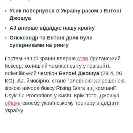
Усик повернувся в Україну разом з Ентоні
Джошуа
AJ вперше відвідує нашу країну
Олександр та Ентоні двічі були
суперниками на рингу
Гостем нашої країни вперше
став
британський
боксер, колишній чемпіон світу у гевівейті,
олімпійський чемпіон
Ентоні Джошуа
(29-4, 26
KO). AJ, ймовірно, стане головною запрошеною
зіркою вечора боксу Rising Stars від компанії
Usyk 17 Promotions у Києві. Крім того, Джошуа
обіцяв
своєму українському тренеру відвідати
Україну.