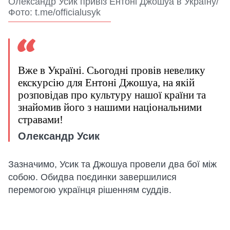
Олександр Усик привіз Ентоні Джошуа в Україну/
Фото: t.me/officialusyk
Вже в Україні. Сьогодні провів невелику
екскурсію для Ентоні Джошуа, на якій
розповідав про культуру нашої країни та
знайомив його з нашими національними
стравами!
Олександр Усик
Зазначимо, Усик та Джошуа провели два бої між
собою. Обидва поєдинки завершилися
перемогою українця рішенням суддів.