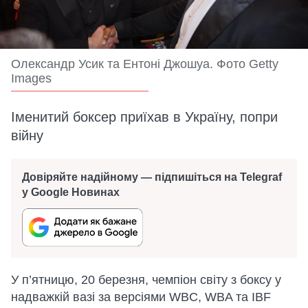
Олександр Усик та Ентоні Джошуа. Фото Getty
Images
Іменитий боксер приїхав в Україну, попри
війну
Довіряйте надійному — підпишіться на Telegraf
у Google Новинах
У п’ятницю, 20 березня, чемпіон світу з боксу у
надважкій вазі за версіями WBC, WBA та IBF