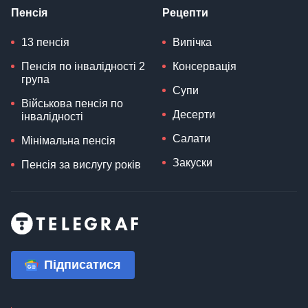
Пенсія
Рецепти
13 пенсія
Випічка
Пенсія по інвалідності 2
Консервація
група
Супи
Військова пенсія по
Десерти
інвалідності
Салати
Мінімальна пенсія
Закуски
Пенсія за вислугу років
Підписатися