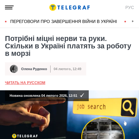
РУС
ПЕРЕГОВОРИ ПРО ЗАВЕРШЕННЯ ВІЙНИ В УКРАЇНІ
КОН
Потрібні міцні нерви та руки.
Скільки в Україні платять за роботу
в морзі
Олена Руденко
04 лютого, 12:49
Автор
Дата публікації
ЧИТАТЬ НА РУССКОМ
А
Новина оновлена 04 лютого 2026, 12:51