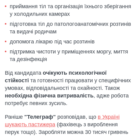
приймання тіл та організація їхнього зберігання
у холодильних камерах
підготовка тіл до патологоанатомічних розтинів
та видачі родичам
допомога лікарю під час розтинів
підтримка чистоти у приміщеннях моргу, миття
та дезінфекція
Від кандидата
очікують психологічної
стійкості
та готовності працювати у специфічних
умовах, відповідальності та охайності. Також
необхідна фізична витривалість
, адже робота
потребує певних зусиль.
Раніше
"Телеграф"
розповідав, що
в Україні
шукають пастижера
(фахівець з вироблення
перук тощо). Заробляти можна 30 тисяч гривень