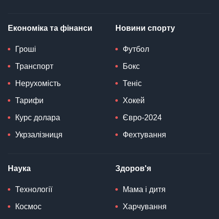
Економіка та фінанси
Новини спорту
Гроші
Футбол
Транспорт
Бокс
Нерухомість
Теніс
Тарифи
Хокей
Курс долара
Євро-2024
Укрзалізниця
Фехтування
Наука
Здоров'я
Технології
Мама і дитя
Космос
Харчування