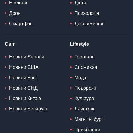
Біологія
Дієта
Дрон
Психологія
Смартфон
Дослідження
Світ
Lifestyle
Новини Європи
Гороскоп
Новини США
Споживач
Новини Росії
Мода
Новини СНД
Подорожі
Новини Китаю
Культура
Новини Беларусі
Лайфхак
Магнітні бурі
Привітання