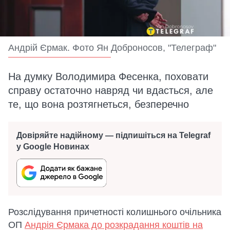
Андрій Єрмак. Фото Ян Доброносов, "Телеграф"
На думку Володимира Фесенка, поховати
справу остаточно навряд чи вдасться, але
те, що вона розтягнеться, безперечно
Довіряйте надійному — підпишіться на Telegraf
у Google Новинах
Розслідування причетності колишнього очільника
ОП
Андрія Єрмака до розкрадання коштів на