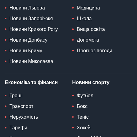
Новини Львова
Медицина
Новини Запоріжжя
Школа
Новини Кривого Рогу
Вища освіта
Новини Донбасу
Допомога
Новини Криму
Прогноз погоди
Новини Миколаєва
Економіка та фінанси
Новини спорту
Гроші
Футбол
Транспорт
Бокс
Нерухомість
Теніс
Тарифи
Хокей