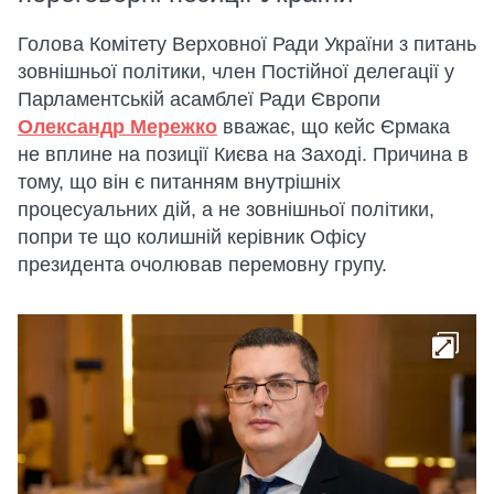
Голова Комітету Верховної Ради України з питань
зовнішньої політики, член Постійної делегації у
Парламентській асамблеї Ради Європи
Олександр Мережко
вважає, що кейс Єрмака
не вплине на позиції Києва на Заході. Причина в
тому, що він є питанням внутрішніх
процесуальних дій, а не зовнішньої політики,
попри те що колишній керівник Офісу
президента очолював перемовну групу.