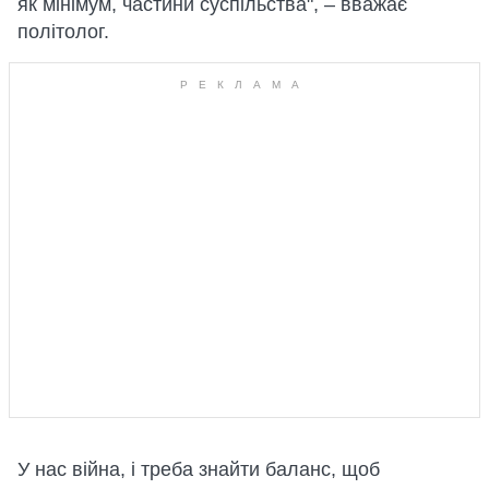
як мінімум, частини суспільства", – вважає
політолог.
У нас війна, і треба знайти баланс, щоб