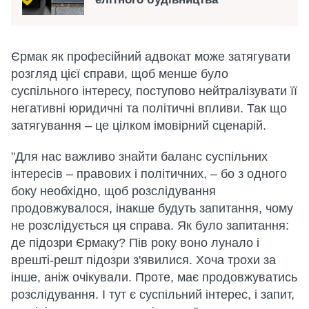
Єрмак як професійний адвокат може затягувати
розгляд цієї справи, щоб менше було
суспільного інтересу, поступово нейтралізувати її
негативні юридичні та політичні впливи. Так що
затягування – це цілком імовірний сценарій.
"Для нас важливо знайти баланс суспільних
інтересів – правових і політичних, – бо з одного
боку необхідно, щоб розслідування
продовжувалося, інакше будуть запитання, чому
не розслідується ця справа. Як було запитання:
де підозри Єрмаку? Пів року воно лунало і
врешті-решт підозри з'явилися. Хоча трохи за
інше, аніж очікували. Проте, має продовжуватись
розслідування. І тут є суспільний інтерес, і запит,