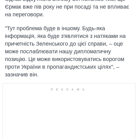
Єрмак вже пів року не при посаді та не впливає
на переговори.
"Тут проблема буде в іншому. Будь-яка
інформація, яка буде з'являтися з натяками на
причетність Зеленського до цієї справи, – оце
може послаблювати нашу дипломатичну
позицію. Це може використовуватись ворогом
проти України в пропагандистських цілях", –
зазначив він.