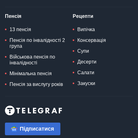
Пенсія
Рецепти
13 пенсія
Випічка
Пенсія по інвалідності 2
Консервація
група
Супи
Військова пенсія по
Десерти
інвалідності
Салати
Мінімальна пенсія
Закуски
Пенсія за вислугу років
Підписатися