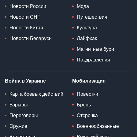
Новости России
Мода
Новости СНГ
Путешествия
Новости Китая
Культура
Новости Беларуси
Лайфхак
Магнитные бури
Поздравления
Война в Украине
Мобилизация
Карта боевых действий
Повестки
Взрывы
Бронь
Переговоры
Отсрочка
Оружие
Военнообязанные
Волонтеры
Воинский учет