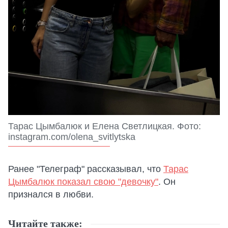
Тарас Цымбалюк и Елена Светлицкая. Фото:
instagram.com/olena_svitlytska
Ранее "Телеграф" рассказывал, что
Тарас
Цымбалюк показал свою "девочку"
. Он
признался в любви.
Читайте также: