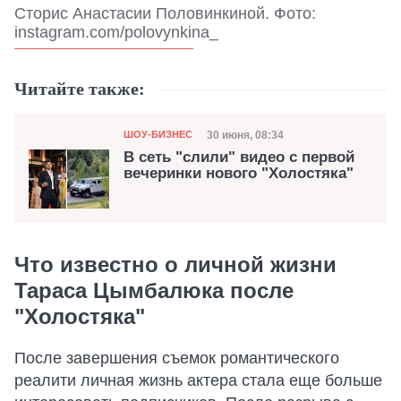
Сторис Анастасии Половинкиной. Фото:
instagram.com/polovynkina_
Читайте также:
Категория
Дата публикации
30 июня, 08:34
ШОУ-БИЗНЕС
В сеть "слили" видео с первой
вечеринки нового "Холостяка"
Что известно о личной жизни
Тараса Цымбалюка после
"Холостяка"
После завершения съемок романтического
реалити личная жизнь актера стала еще больше