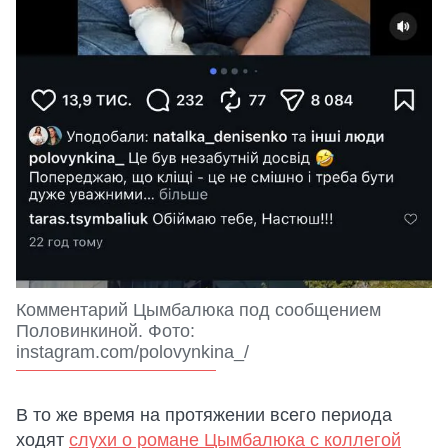
Комментарий Цымбалюка под сообщением
Половинкиной. Фото:
instagram.com/polovynkina_/
В то же время на протяжении всего периода
ходят
слухи о романе Цымбалюка с коллегой