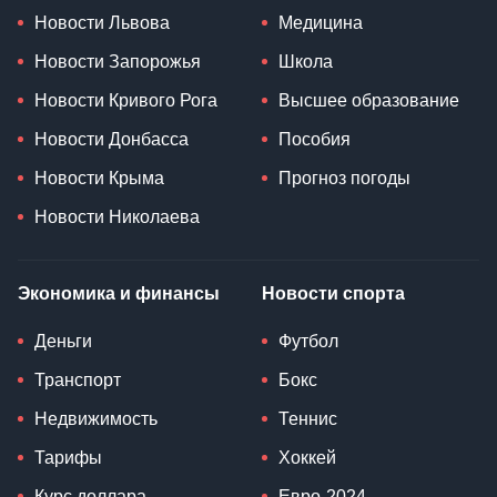
Новости Львова
Медицина
Новости Запорожья
Школа
Новости Кривого Рога
Высшее образование
Новости Донбасса
Пособия
Новости Крыма
Прогноз погоды
Новости Николаева
Экономика и финансы
Новости спорта
Деньги
Футбол
Транспорт
Бокс
Недвижимость
Теннис
Тарифы
Хоккей
Курс доллара
Евро-2024