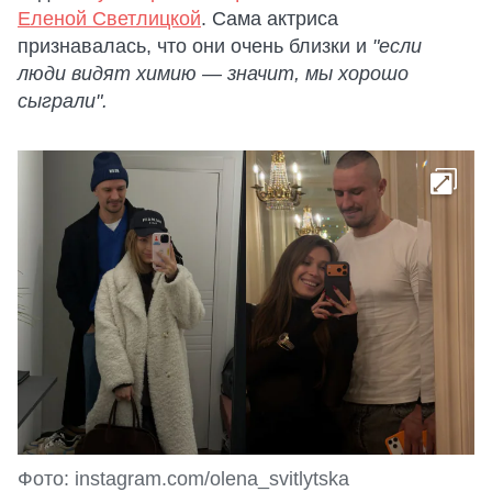
Еленой Светлицкой
. Сама актриса
признавалась, что они очень близки и
"если
люди видят химию — значит, мы хорошо
сыграли".
Фото: instagram.com/olena_svitlytska