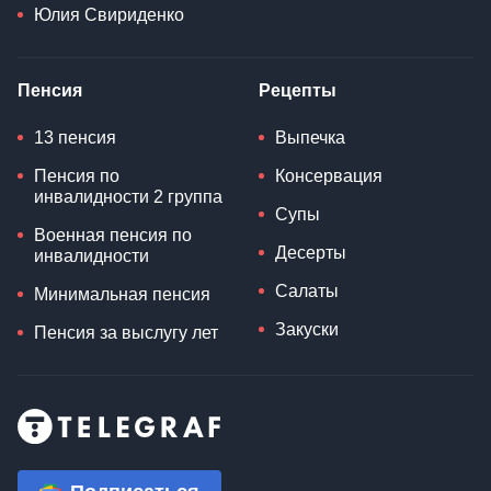
Юлия Свириденко
Пенсия
Рецепты
13 пенсия
Выпечка
Пенсия по
Консервация
инвалидности 2 группа
Супы
Военная пенсия по
Десерты
инвалидности
Салаты
Минимальная пенсия
Закуски
Пенсия за выслугу лет