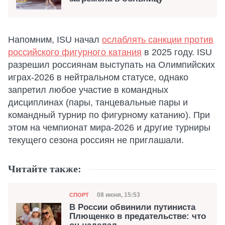
Напомним, ISU начал
ослаблять санкции против
российского фигурного катания
в 2025 году. ISU
разрешил россиянам выступать на Олимпийских
играх-2026 в нейтральном статусе, однако
запретил любое участие в командных
дисциплинах (пары, танцевальные пары и
командный турнир по фигурному катанию). При
этом на чемпионат мира-2026 и другие турниры
текущего сезона россиян не приглашали.
Читайте также:
Категория
Дата публикации
08 июня, 15:53
СПОРТ
В России обвинили путиниста
Плющенко в предательстве: что