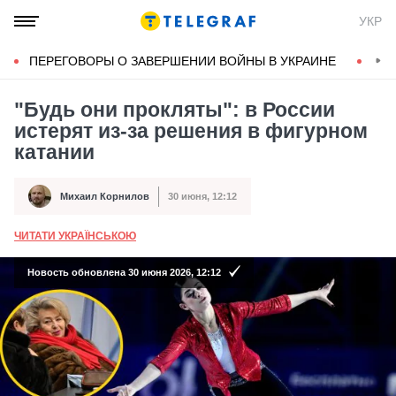
УКР
ПЕРЕГОВОРЫ О ЗАВЕРШЕНИИ ВОЙНЫ В УКРАИНЕ
КОН
"Будь они прокляты": в России
истерят из-за решения в фигурном
катании
Михаил Корнилов
30 июня, 12:12
Автор
Дата публикации
ЧИТАТИ УКРАЇНСЬКОЮ
А
Новость обновлена 30 июня 2026, 12:12