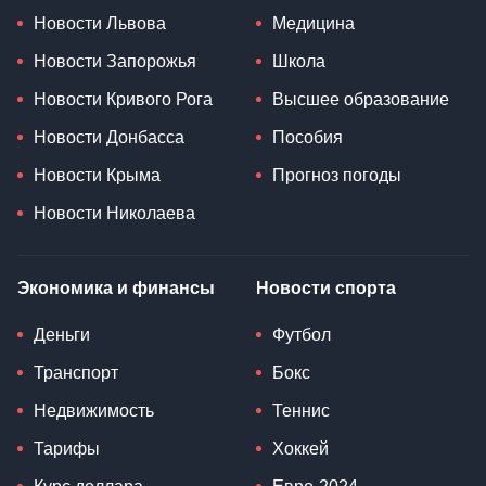
Новости Львова
Медицина
Новости Запорожья
Школа
Новости Кривого Рога
Высшее образование
Новости Донбасса
Пособия
Новости Крыма
Прогноз погоды
Новости Николаева
Экономика и финансы
Новости спорта
Деньги
Футбол
Транспорт
Бокс
Недвижимость
Теннис
Тарифы
Хоккей