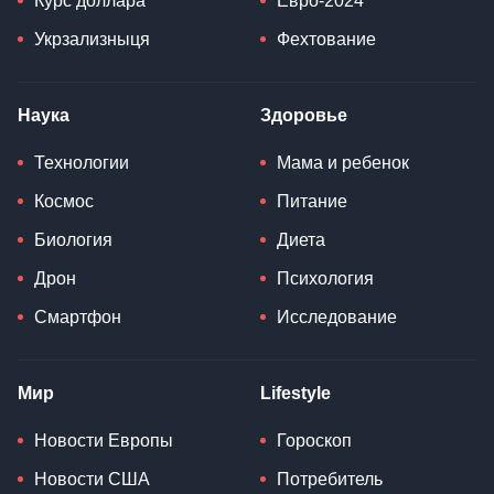
Курс доллара
Евро-2024
Укрзализныця
Фехтование
Наука
Здоровье
Технологии
Мама и ребенок
Космос
Питание
Биология
Диета
Дрон
Психология
Смартфон
Исследование
Мир
Lifestyle
Новости Европы
Гороскоп
Новости США
Потребитель