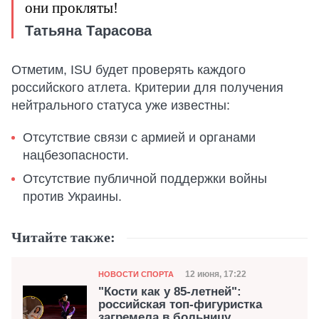
они прокляты!
Татьяна Тарасова
Отметим, ISU будет проверять каждого
российского атлета. Критерии для получения
нейтрального статуса уже известны:
Отсутствие связи с армией и органами
нацбезопасности.
Отсутствие публичной поддержки войны
против Украины.
Читайте также:
Категория
Дата публикации
12 июня, 17:22
НОВОСТИ СПОРТА
"Кости как у 85-летней":
российская топ-фигуристка
загремела в больницу