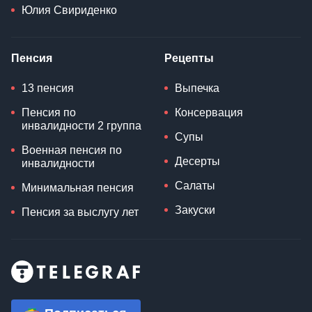
Юлия Свириденко
Пенсия
Рецепты
13 пенсия
Выпечка
Пенсия по
Консервация
инвалидности 2 группа
Супы
Военная пенсия по
Десерты
инвалидности
Салаты
Минимальная пенсия
Закуски
Пенсия за выслугу лет