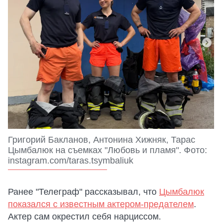
Григорий Бакланов, Антонина Хижняк, Тарас
Цымбалюк на съемках "Любовь и пламя". Фото:
instagram.com/taras.tsymbaliuk
Ранее "Телеграф" рассказывал, что
Цымбалюк
показался с известным актером-предателем
.
Актер сам окрестил себя нарциссом.