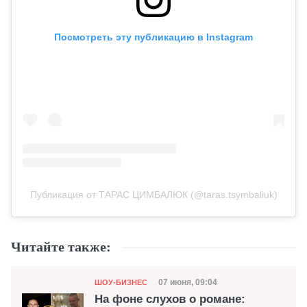
Посмотреть эту публикацию в Instagram
Публикация от ТАРАС ЦИМБАЛЮК (@taras.tsymbaliuk)
Читайте также:
Категория
Дата публикации
07 июня, 09:04
ШОУ-БИЗНЕС
На фоне слухов о романе: