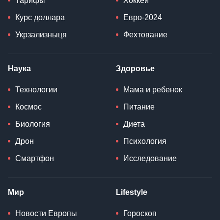
Тарифы
Хоккей
Курс доллара
Евро-2024
Укрзализныця
Фехтование
Наука
Здоровье
Технологии
Мама и ребенок
Космос
Питание
Биология
Диета
Дрон
Психология
Смартфон
Исследование
Мир
Lifestyle
Новости Европы
Гороскоп