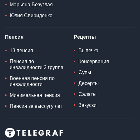
Марьяна Безуглая
Юлия Свириденко
Пенсия
Рецепты
13 пенсия
Выпечка
Пенсия по
Консервация
инвалидности 2 группа
Супы
Военная пенсия по
Десерты
инвалидности
Салаты
Минимальная пенсия
Закуски
Пенсия за выслугу лет