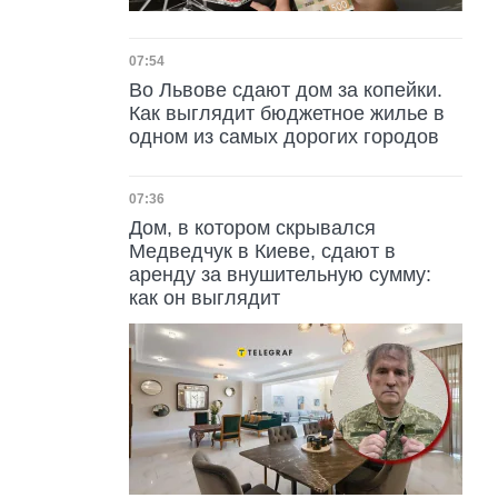
Дата публикации
07:54
Во Львове сдают дом за копейки.
Как выглядит бюджетное жилье в
одном из самых дорогих городов
Дата публикации
07:36
Дом, в котором скрывался
Медведчук в Киеве, сдают в
аренду за внушительную сумму:
как он выглядит