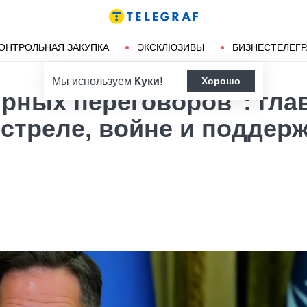
Ленд-лиз
Херсон
ОНТРОЛЬНАЯ ЗАКУПКА
ЭКСКЛЮЗИВЫ
БИЗНЕСТЕЛЕГ
Мы используем
Куки
!
Хорошо
ирных переговоров": гл
стреле, войне и поддер