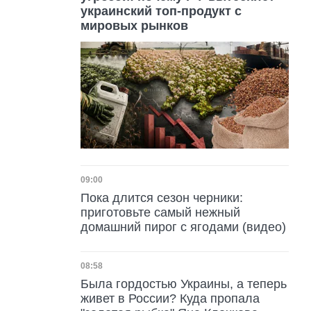
украинский топ-продукт с
мировых рынков
Дата публикации
09:00
Пока длится сезон черники:
приготовьте самый нежный
домашний пирог с ягодами (видео)
Дата публикации
08:58
Была гордостью Украины, а теперь
живет в России? Куда пропала