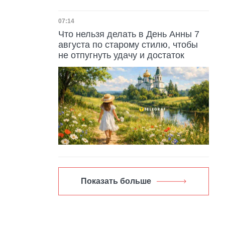
Дата публикации
07:14
Что нельзя делать в День Анны 7
августа по старому стилю, чтобы
не отпугнуть удачу и достаток
Показать больше