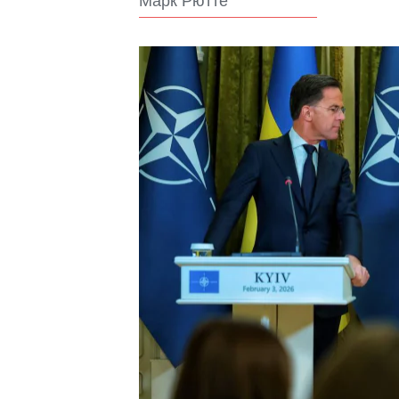
Марк Рютте