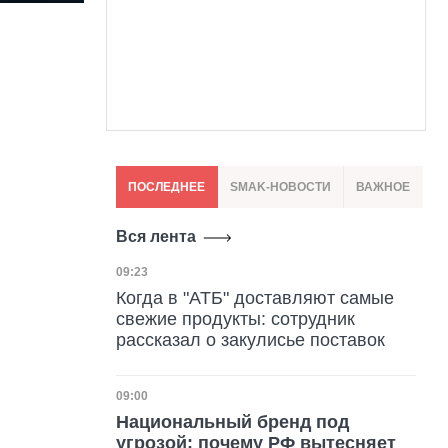
ПОСЛЕДНЕЕ
SMAK-НОВОСТИ
ВАЖНОЕ
Вся лента
Дата публикации
09:23
Когда в "АТБ" доставляют самые
свежие продукты: сотрудник
рассказал о закулисье поставок
Дата публикации
09:00
Национальный бренд под
угрозой: почему РФ вытесняет