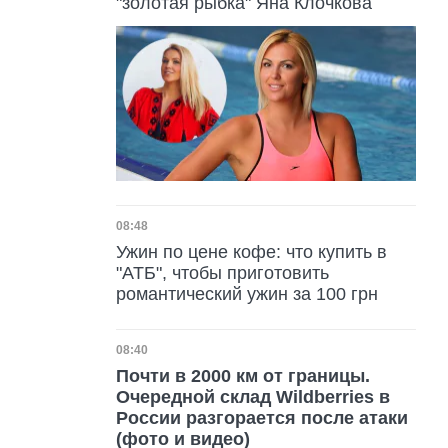
"золотая рыбка" Яна Клочкова
Дата публикации
08:48
Ужин по цене кофе: что купить в
"АТБ", чтобы приготовить
романтический ужин за 100 грн
Дата публикации
08:40
Почти в 2000 км от границы.
Очередной склад Wildberries в
России разгорается после атаки
(фото и видео)