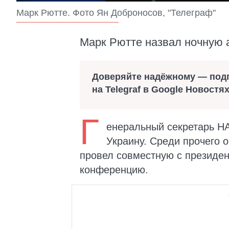
Марк Рютте. Фото Ян Доброносов, "Телеграф"
Марк Рютте назвал ночную 
Доверяйте надёжному — под
на Telegraf в Google Новостя
Г
енеральный секретарь Н
Украину. Среди прочего 
провел совместную с президе
конференцию.