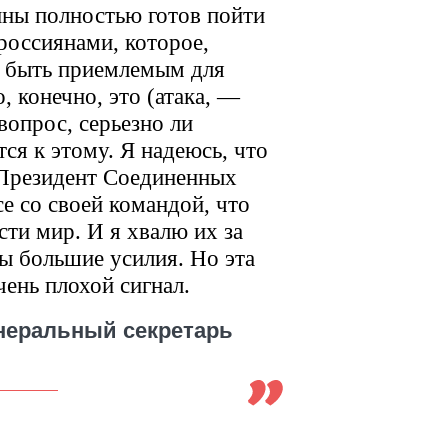
ны полностью готов пойти
 россиянами, которое,
о быть приемлемым для
, конечно, это (атака, —
вопрос, серьезно ли
ся к этому. Я надеюсь, что
 Президент Соединенных
е со своей командой, что
сти мир. И я хвалю их за
ны большие усилия. Но эта
чень плохой сигнал.
енеральный секретарь