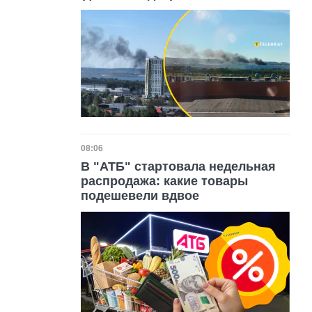
Дата публикации
08:06
В "АТБ" стартовала недельная
распродажа: какие товары
подешевели вдвое