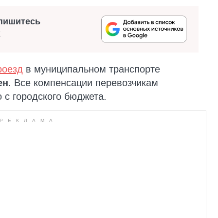
пишитесь
х
роезд
в муниципальном транспорте
ен
. Все компенсации перевозчикам
с городского бюджета.