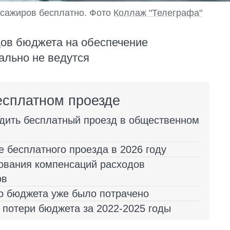
есажиров бесплатно. Фото
Коллаж "Телеграфа"
ов бюджета на обеспечение
ально не ведутся
есплатном проезде
едить бесплатный проезд в общественном
 бесплатного проезда в 2026 году
ования компенсаций расходов
ов
го бюджета уже было потрачено
 потери бюджета за 2022-2025 годы