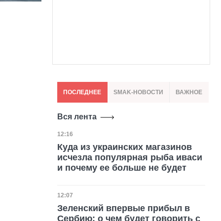
ПОСЛЕДНЕЕ
SMAK-НОВОСТИ
ВАЖНОЕ
Вся лента
Дата публикации
12:16
Куда из украинских магазинов
исчезла популярная рыба иваси
и почему ее больше не будет
Дата публикации
12:07
Зеленский впервые прибыл в
Сербию: о чем будет говорить с