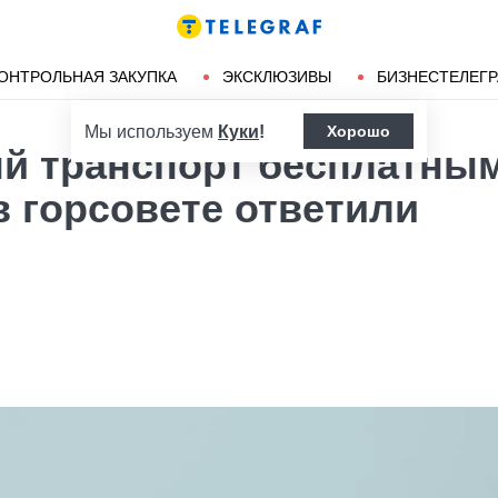
Ленд-лиз
Херсон
ОНТРОЛЬНАЯ ЗАКУПКА
ЭКСКЛЮЗИВЫ
БИЗНЕСТЕЛЕГ
Мы используем
Куки
!
Хорошо
й транспорт бесплатным
в горсовете ответили