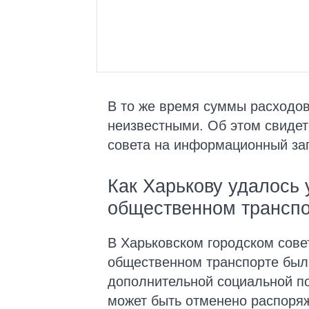
В то же время суммы расходо
неизвестными. Об этом свидете
совета на информационный з
Как Харькову удалось 
общественном трансп
В Харьковском городском сове
общественном транспорте был 
дополнительной социальной п
может быть отменено распоряж