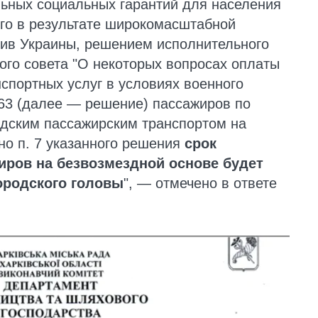
ьных социальных гарантий для населения
го в результате широкомасштабной
тив Украины, решением исполнительного
кого совета "О некоторых вопросах оплаты
портных услуг в условиях военного
163 (далее — решение) пассажиров по
одским пассажирским транспортом на
но п. 7 указанного решения
срок
иров на безвозмездной основе будет
ородского головы
", — отмечено в ответе