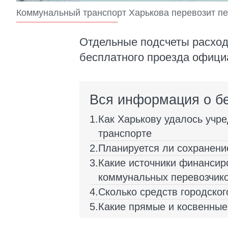
Коммунальный транспорт Харькова перевозит п
Отдельные подсчеты расход
бесплатного проезда офици
Вся информация о б
Как Харькову удалось учр
транспорте
Планируется ли сохранение
Какие источники финансир
коммунальных перевозчик
Сколько средств городско
Какие прямые и косвенные