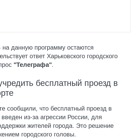
в на данную программу остаются
льствует ответ Харьковского городского
апрос
"Телеграфа"
.
учредить бесплатный проезд в
орте
те сообщили, что бесплатный проезд в
введен из-за агрессии России, для
оддержки жителей города. Это решение
ением городского головы.