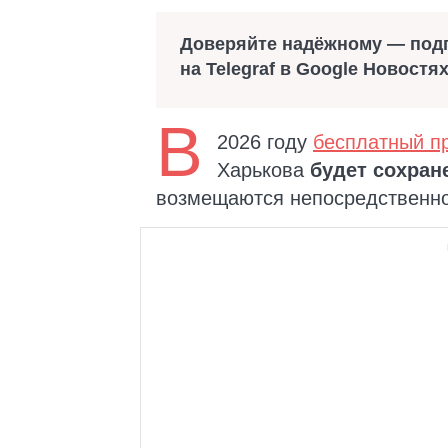
Доверяйте надёжному — под
на Telegraf в Google Новостя
В
2026 году
бесплатный п
Харькова
будет сохран
возмещаются непосредственно 