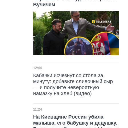
Вучичем
Дата публикации
12:00
Кабачки исчезнут со стола за
минуту: добавьте сливочный сыр
— и получите невероятную
намазку на хлеб (видео)
Дата публикации
11:24
На Киевщине Россия убила
малыша, его бабушку и дедушку.