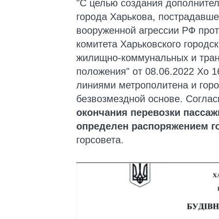
"С целью создания дополнител
города Харькова, пострадавше
вооруженной агрессии РФ про
комитета Харьковского городс
жилищно-коммунальных и транс
положения" от 08.06.2022 Хо 
линиями метрополитена и гор
безвозмездной основе. Соглас
окончания перевозки пассаж
определен распоряжением г
горсовета.