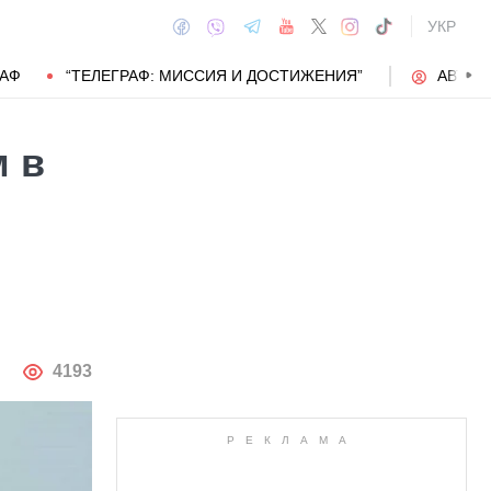
УКР
РАФ
“ТЕЛЕГРАФ: МИССИЯ И ДОСТИЖЕНИЯ”
АВТОР
 в
АВТОР
4193