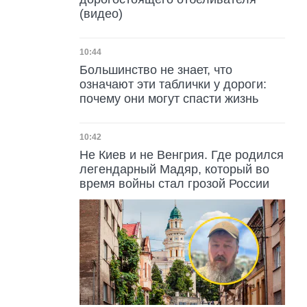
(видео)
Дата публикации
10:44
Большинство не знает, что
означают эти таблички у дороги:
почему они могут спасти жизнь
Дата публикации
10:42
Не Киев и не Венгрия. Где родился
легендарный Мадяр, который во
время войны стал грозой России