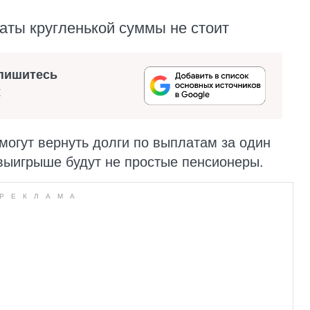
ты кругленькой суммы не стоит
пишитесь
х
могут вернуть долги по выплатам за один
 выигрыше будут не простые пенсионеры.