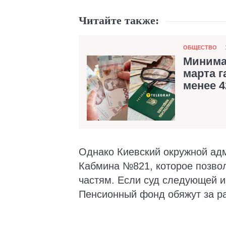
Читайте также:
Категория
ОБЩЕСТВО
Минима
марта г
менее 4
Однако Киевский окружной ад
Кабмина №821, которое позво
частям. Если суд следующей и
Пенсионный фонд обяжут за ра