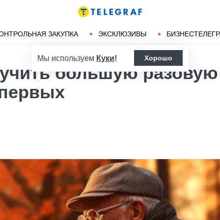
Ленд-лиз
Херсон
ОНТРОЛЬНАЯ ЗАКУПКА
ЭКСКЛЮЗИВЫ
БИЗНЕСТЕЛЕГ
Мы используем
Куки
!
Хорошо
лучить большую разовую
 первых