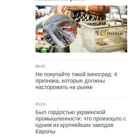
Дата публикации
06:02
Не покупайте такой виноград: 4
признака, которые должны
насторожить на рынке
Дата публикации
05:23
Был гордостью украинской
промышленности: что произошло с
одним из крупнейших заводов
Европы