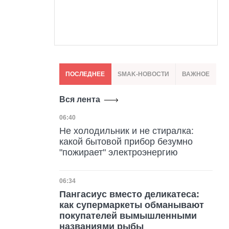
ПОСЛЕДНЕЕ
SMAK-НОВОСТИ
ВАЖНОЕ
Вся лента
Дата публикации
06:40
Не холодильник и не стиралка:
какой бытовой прибор безумно
"пожирает" электроэнергию
Дата публикации
06:34
Пангасиус вместо деликатеса:
как супермаркеты обманывают
покупателей вымышленными
названиями рыбы