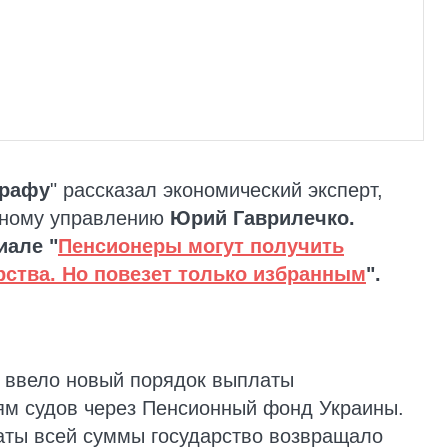
графу
" рассказал экономический эксперт,
енному управлению
Юрий Гаврилечко.
иале "
Пенсионеры могут получить
ства. Но повезет только избранным
".
ввело новый порядок выплаты
ям судов через Пенсионный фонд Украины.
ты всей суммы государство возвращало