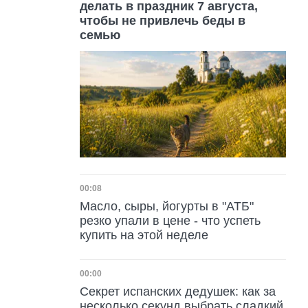
делать в праздник 7 августа,
чтобы не привлечь беды в
семью
Дата публикации
00:08
Масло, сыры, йогурты в "АТБ"
резко упали в цене - что успеть
купить на этой неделе
Дата публикации
00:00
Секрет испанских дедушек: как за
несколько секунд выбрать сладкий