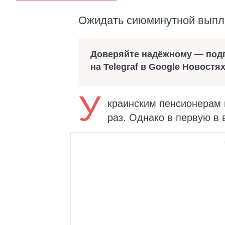
Ожидать сиюминутной выпла
Доверяйте надёжному — под
на Telegraf в Google Новостя
У
краинским пенсионерам 
раз. Однако в первую в