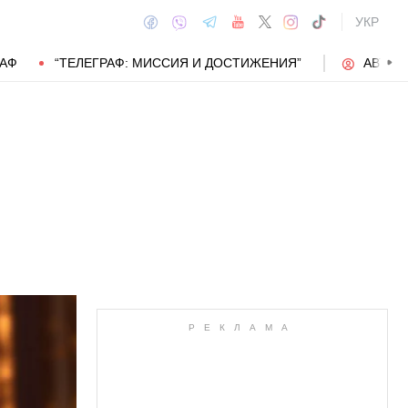
УКР
РАФ
“ТЕЛЕГРАФ: МИССИЯ И ДОСТИЖЕНИЯ”
АВТОР
АВТОР