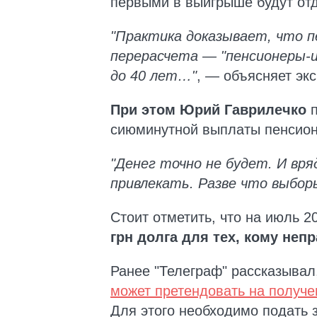
первыми в выигрыше будут отд
"Практика доказывает, что п
перерасчета — "пенсионеры-и
до 40 лет…"
, — объясняет экс
При этом Юрий Гаврилечко
п
сиюминутной выплаты пенсионе
"Денег точно не будет. И вря
привлекать. Разве что выбор
Стоит отметить, что на июль 2
грн долга для тех, кому неп
Ранее "Телеграф" рассказывал
может претендовать на получе
Для этого необходимо подать 