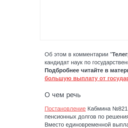
Об этом в комментарии "
Теле
кандидат наук по государств
Подбробнее читайте в матер
большую выплату от государ
О чем речь
Постановление
Кабмина №821 
пенсионных долгов по решени
Вместо единовременной выпла