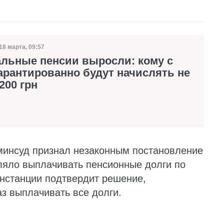
18 марта, 09:57
Дата публикации
льные пенсии выросли: кому с
арантированно будут начислять не
200 грн
минсуд признал незаконным постановление
ляло выплачивать пенсионные долги по
нстанции подтвердит решение,
з выплачивать все долги.