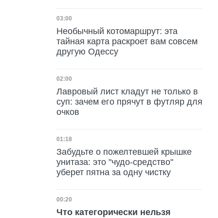
Дата публикации
03:00
Необычный котомаршрут: эта
тайная карта раскроет вам совсем
другую Одессу
Дата публикации
02:00
Лавровый лист кладут не только в
суп: зачем его прячут в футляр для
очков
Дата публикации
01:18
Забудьте о пожелтевшей крышке
унитаза: это "чудо-средство"
уберет пятна за одну чистку
Дата публикации
00:20
Что категорически нельзя