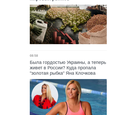
Дата публикации
08:58
Была гордостью Украины, а теперь
живет в России? Куда пропала
"золотая рыбка" Яна Клочкова