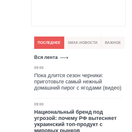
ПОСЛЕДНЕЕ
SMAK-НОВОСТИ
ВАЖНОЕ
Вся лента
Дата публикации
09:00
Пока длится сезон черники:
приготовьте самый нежный
домашний пирог с ягодами (видео)
Дата публикации
09:00
Национальный бренд под
угрозой: почему РФ вытесняет
украинский топ-продукт с
мировых рынков