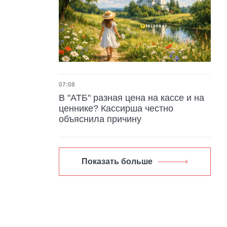
Дата публикации
07:08
В "АТБ" разная цена на кассе и на
ценнике? Кассирша честно
объяснила причину
Показать больше