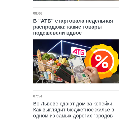
Дата публикации
08:06
В "АТБ" стартовала недельная
распродажа: какие товары
подешевели вдвое
Дата публикации
07:54
Во Львове сдают дом за копейки.
Как выглядит бюджетное жилье в
одном из самых дорогих городов