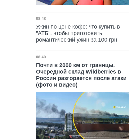
Дата публикации
08:48
Ужин по цене кофе: что купить в
"АТБ", чтобы приготовить
романтический ужин за 100 грн
Дата публикации
08:40
Почти в 2000 км от границы.
Очередной склад Wildberries в
России разгорается после атаки
(фото и видео)