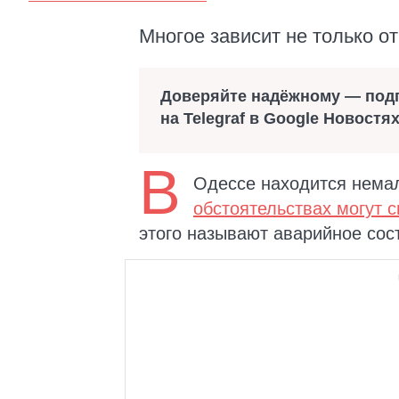
Многое зависит не только о
Доверяйте надёжному — под
на Telegraf в Google Новостя
В
Одессе находится немал
обстоятельствах могут с
этого называют аварийное сос