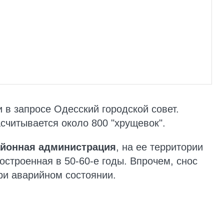
 в запросе Одесский городской совет.
асчитывается около 800 "хрущевок".
айонная администрация
, на ее территории
построенная в 50-60-е годы. Впрочем, снос
ри аварийном состоянии.