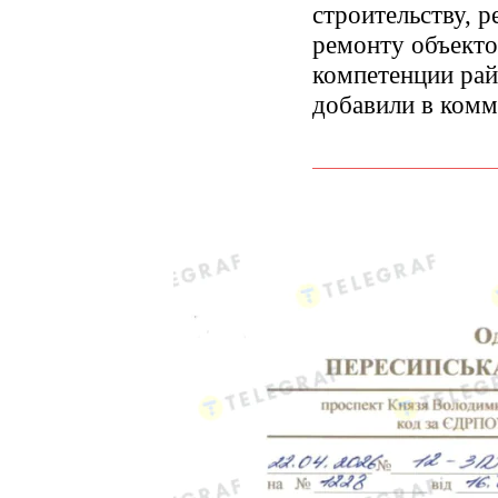
строительству, р
ремонту объекто
компетенции ра
добавили в комм