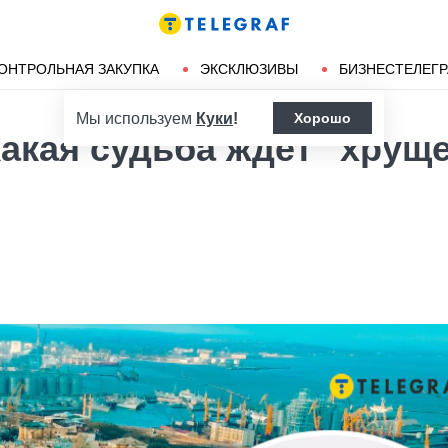
Ленд-лиз
Херсон
ОНТРОЛЬНАЯ ЗАКУПКА
ЭКСКЛЮЗИВЫ
БИЗНЕСТЕЛЕГ
Мы используем
Куки
!
Хорошо
акая судьба ждет "хрущ