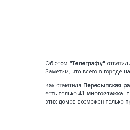
Об этом
"Телеграфу"
ответили
Заметим, что всего в городе н
Как отметила
Пересыпская р
есть только
41 многоэтажка
, 
этих домов возможен только п