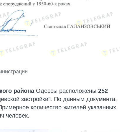
инистрации
кого района
Одессы расположены
252
евской застройки". По данным документа,
Примерное количество жителей указанных
ч человек.