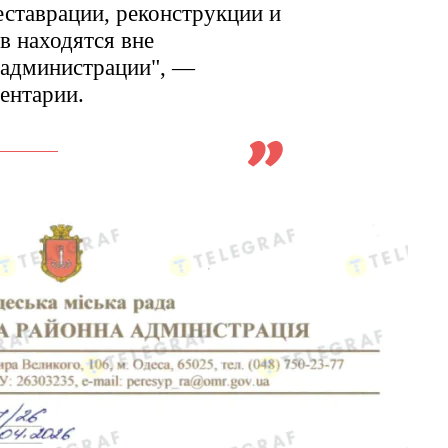
еставрации, реконструкции и
в находятся вне
йадминистрации", —
ентарии.