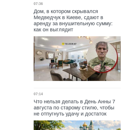
Дата публикации
07:36
Дом, в котором скрывался
Медведчук в Киеве, сдают в
аренду за внушительную сумму:
как он выглядит
Дата публикации
07:14
Что нельзя делать в День Анны 7
августа по старому стилю, чтобы
не отпугнуть удачу и достаток