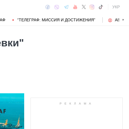
УКР
РАФ
“ТЕЛЕГРАФ: МИССИЯ И ДОСТИЖЕНИЯ”
АВТОР
евки"
АВТОР