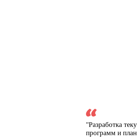
"Разработка тек
программ и план