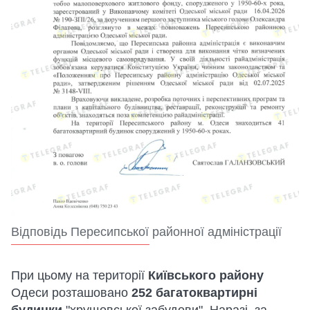
Відповідь Пересипської районної адміністрації
При цьому на території
Київського району
Одеси розташовано
252 багатоквартирні
будинки
"хрущовської забудови". Наразі, за