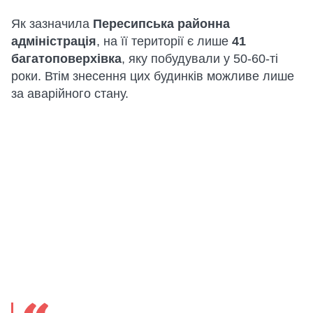
Як зазначила
Пересипська районна
адміністрація
, на її території є лише
41
багатоповерхівка
, яку побудували у 50-60-ті
роки. Втім знесення цих будинків можливе лише
за аварійного стану.