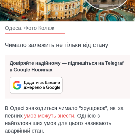
Одеса. Фото Колаж
Чимало залежить не тільки від стану
Довіряйте надійному — підпишіться на Telegraf
у Google Новинах
В Одесі знаходиться чимало "хрущовок", які за
певних
умов можуть знести
. Однією з
найголовніших умов для цього називають
аварійний стан.