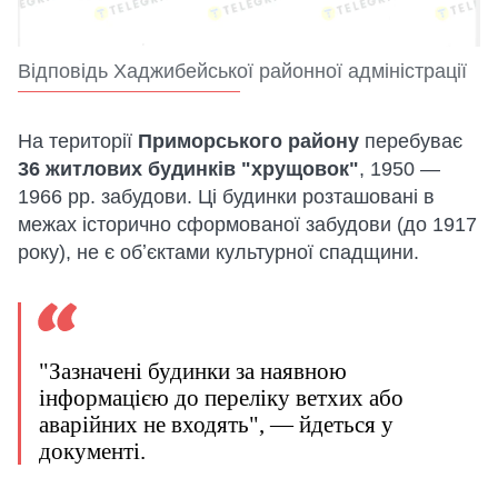
Відповідь Хаджибейської районної адміністрації
На території
Приморського району
перебуває
36 житлових будинків "хрущовок"
, 1950 —
1966 рр. забудови. Ці будинки розташовані в
межах історично сформованої забудови (до 1917
року), не є обʼєктами культурної спадщини.
"Зазначені будинки за наявною
інформацією до переліку ветхих або
аварійних не входять", — йдеться у
документі.