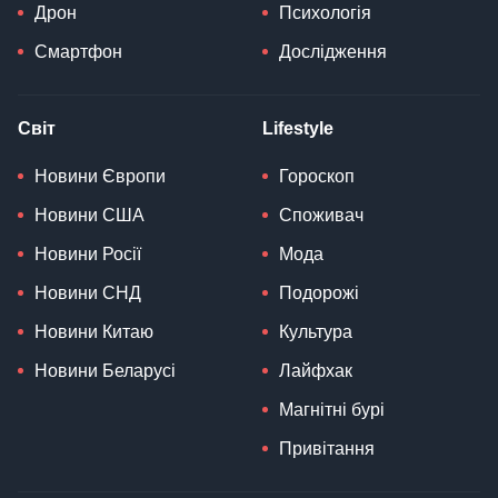
Дрон
Психологія
Смартфон
Дослідження
Світ
Lifestyle
Новини Європи
Гороскоп
Новини США
Споживач
Новини Росії
Мода
Новини СНД
Подорожі
Новини Китаю
Культура
Новини Беларусі
Лайфхак
Магнітні бурі
Привітання