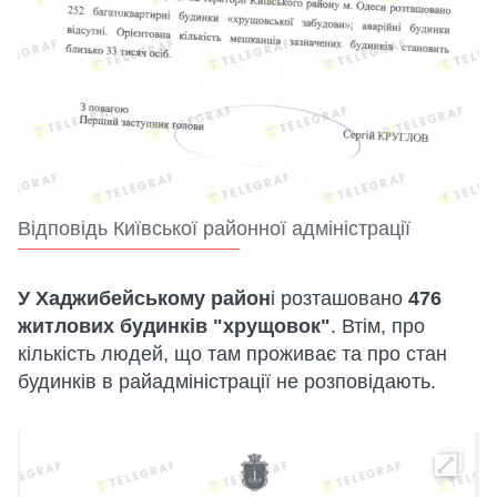
Відповідь Київської районної адміністрації
У Хаджибейському район
і розташовано
476
житлових будинків "хрущовок"
. Втім, про
кількість людей, що там проживає та про стан
будинків в райадміністрації не розповідають.