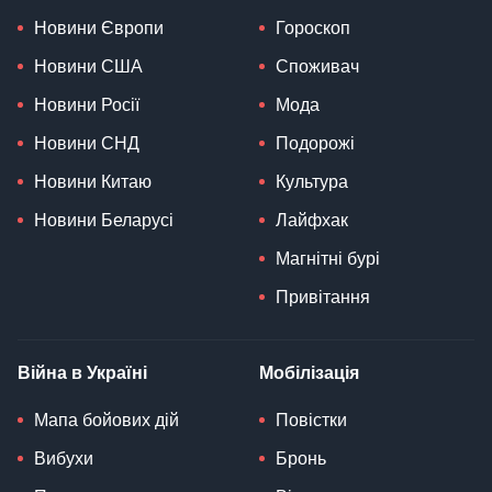
Новини Європи
Гороскоп
Новини США
Споживач
Новини Росії
Мода
Новини СНД
Подорожі
Новини Китаю
Культура
Новини Беларусі
Лайфхак
Магнітні бурі
Привітання
Війна в Україні
Мобілізація
Мапа бойових дій
Повістки
Вибухи
Бронь