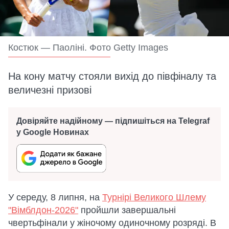
Костюк — Паоліні. Фото Getty Images
На кону матчу стояли вихід до півфіналу та
величезні призові
Довіряйте надійному — підпишіться на Telegraf
у Google Новинах
У середу, 8 липня, на
Турнірі Великого Шлему
"Вімблдон-2026"
пройшли завершальні
чвертьфінали у жіночому одиночному розряді. В