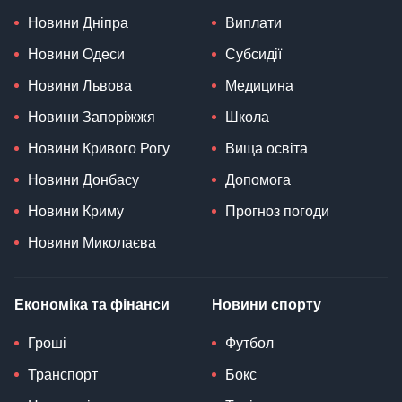
Новини Дніпра
Виплати
Новини Одеси
Субсидії
Новини Львова
Медицина
Новини Запоріжжя
Школа
Новини Кривого Рогу
Вища освіта
Новини Донбасу
Допомога
Новини Криму
Прогноз погоди
Новини Миколаєва
Економіка та фінанси
Новини спорту
Гроші
Футбол
Транспорт
Бокс