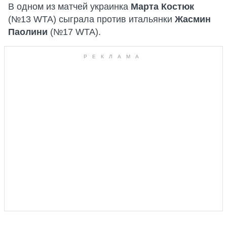
В одном из матчей украинка
Марта Костюк
(№13 WTA) сыграла против итальянки
Жасмин
Паолини
(№17 WTA).