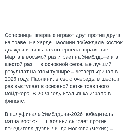
Соперницы впервые играют друг против друга
на траве. На харде Паолини побеждала Костюк
дважды и лишь раз потерпела поражение.
Марта в восьмой раз играет на Уимблдоне и в
шестой раз — в основной сетке. Ее лучший
результат на этом турнире – четвертьфинал в
2026 году. Паолини, в свою очередь, в шестой
раз выступает в основной сетке травяного
мейджора. В 2024 году итальянка играла в
финале.
В полуфинале Уимблдона-2026 победитель
матча Костюк — Паолини сыграет против
победителя дуэли Линда Носкова (Чехия) –