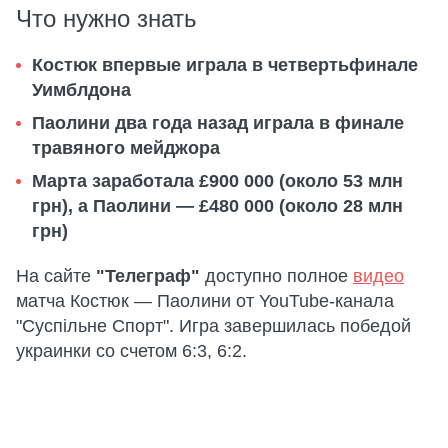
Что нужно знать
Костюк впервые играла в четвертьфинале
Уимблдона
Паолини два года назад играла в финале
травяного мейджора
Марта заработала £900 000 (около 53 млн
грн), а Паолини — £480 000 (около 28 млн
грн)
На сайте
"Телеграф"
доступно полное
видео
матча Костюк — Паолини от YouTube-канала
"Суспільне Спорт". Игра завершилась победой
украинки со счетом 6:3, 6:2.