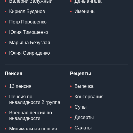
Валерий Залужный
День ангела
Кирилл Буданов
Именины
Петр Порошенко
Юлия Тимошенко
Марьяна Безуглая
Юлия Свириденко
Пенсия
Рецепты
13 пенсия
Выпечка
Пенсия по
Консервация
инвалидности 2 группа
Супы
Военная пенсия по
Десерты
инвалидности
Салаты
Минимальная пенсия