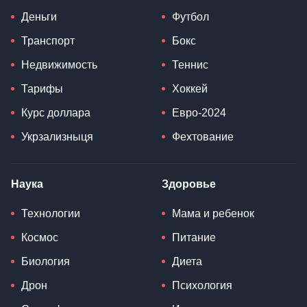
Деньги
Футбол
Транспорт
Бокс
Недвижимость
Теннис
Тарифы
Хоккей
Курс доллара
Евро-2024
Укрзализныця
Фехтование
Наука
Здоровье
Технологии
Мама и ребенок
Космос
Питание
Биология
Диета
Дрон
Психология