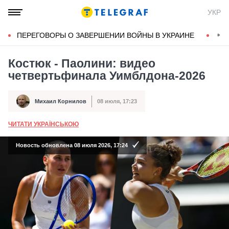
УКР
ПЕРЕГОВОРЫ О ЗАВЕРШЕНИИ ВОЙНЫ В УКРАИНЕ
КОН
Костюк - Паолини: видео
четвертьфинала Уимблдона-2026
Михаил Корнилов
08 июля, 17:23
Автор
Дата публикации
ЧИТАТИ УКРАЇНСЬКОЮ
А
Новость обновлена 08 июля 2026, 17:24