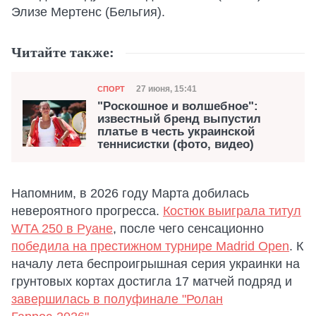
Элизе Мертенс (Бельгия).
Читайте также:
Категория
Дата публикации
27 июня, 15:41
СПОРТ
"Роскошное и волшебное":
известный бренд выпустил
платье в честь украинской
теннисистки (фото, видео)
Напомним, в 2026 году Марта добилась
невероятного прогресса.
Костюк выиграла титул
WTA 250 в Руане
, после чего сенсационно
победила на престижном турнире Madrid Open
. К
началу лета беспроигрышная серия украинки на
грунтовых кортах достигла 17 матчей подряд и
завершилась в полуфинале "Ролан