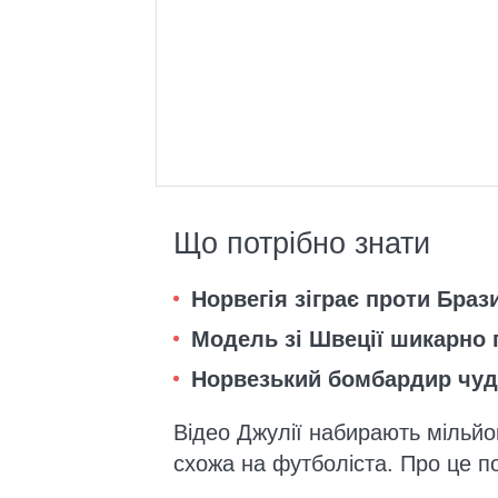
Що потрібно знати
Норвегія зіграє проти Брази
Модель зі Швеції шикарно 
Норвезький бомбардир чудо
Відео Джулії набирають мільйон
схожа на футболіста. Про це 