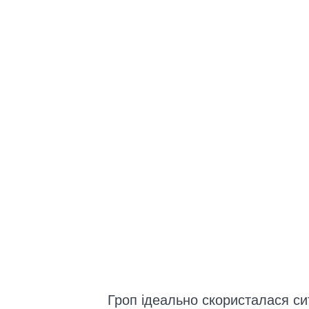
Гроп ідеально скористалася си