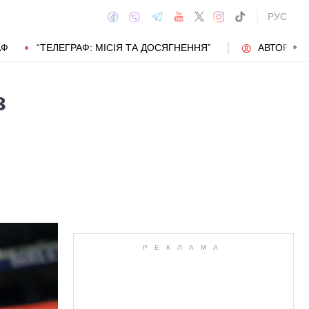
РУС
АФ
“ТЕЛЕГРАФ: МІСІЯ ТА ДОСЯГНЕННЯ”
АВТОРИ
з
АВТОР