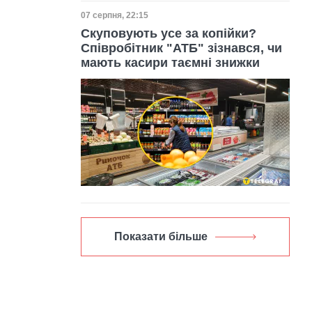
Дата публікації
07 серпня, 22:15
Скуповують усе за копійки?
Співробітник "АТБ" зізнався, чи
мають касири таємні знижки
Показати більше