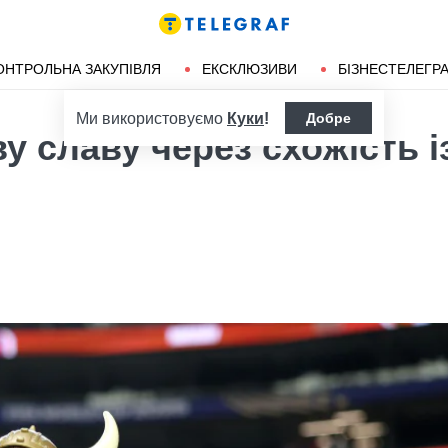
ендліз
Херсон
ОНТРОЛЬНА ЗАКУПІВЛЯ
ЕКСКЛЮЗИВИ
БІЗНЕСТЕЛЕГР
Ми використовуємо
Куки
!
Добре
у славу через схожість і