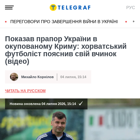
РУС
ПЕРЕГОВОРИ ПРО ЗАВЕРШЕННЯ ВІЙНИ В УКРАЇНІ
КОН
Показав прапор України в
окупованому Криму: хорватський
футболіст пояснив свій вчинок
(відео)
Михайло Корнілов
04 липня, 15:14
Автор
Дата публікації
ЧИТАТЬ НА РУССКОМ
А
Новина оновлена 04 липня 2026, 15:14