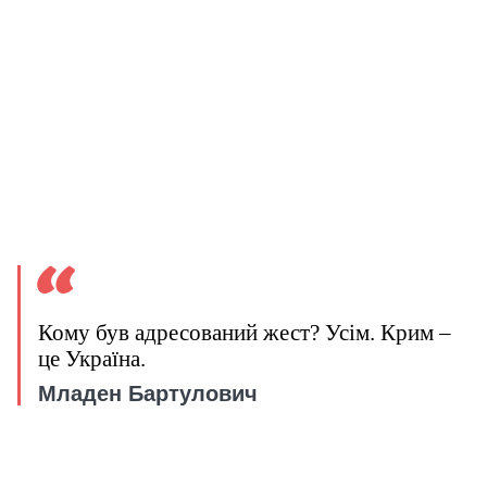
Кому був адресований жест? Усім. Крим –
це Україна.
Младен Бартулович