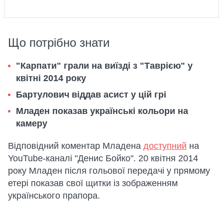
Що потрібно знати
"Карпати" грали на виїзді з "Таврією" у
квітні 2014 року
Бартулович віддав асист у цій грі
Младен показав українські кольори на
камеру
Відповідний коментар Младена
доступний
на
YouTube-каналі "Денис Бойко". 20 квітня 2014
року Младен після гольової передачі у прямому
етері показав свої щитки із зображенням
українського прапора.