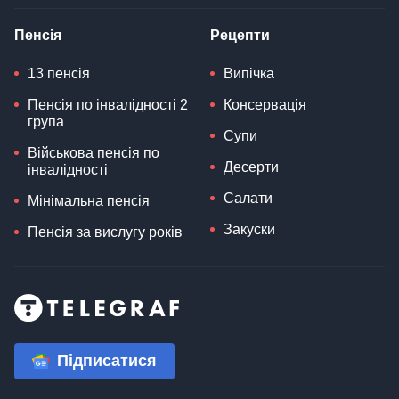
Пенсія
Рецепти
13 пенсія
Випічка
Пенсія по інвалідності 2
Консервація
група
Супи
Військова пенсія по
Десерти
інвалідності
Салати
Мінімальна пенсія
Закуски
Пенсія за вислугу років
Підписатися