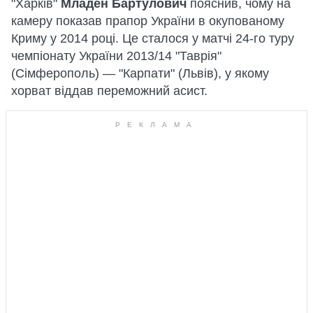
"Харків"
Младен Бартулович
пояснив, чому на
камеру показав прапор України в окупованому
Криму у 2014 році. Це сталося у матчі 24-го туру
чемпіонату України 2013/14 "Таврія"
(Сімферополь) — "Карпати" (Львів), у якому
хорват віддав переможний асист.