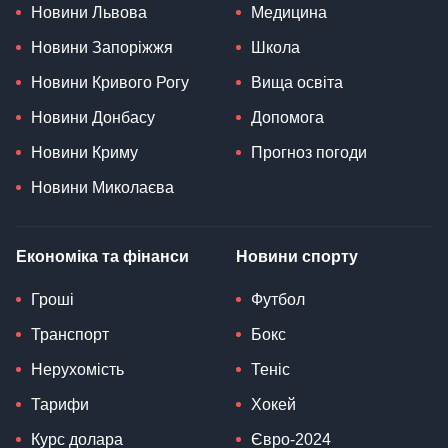
Новини Львова
Медицина
Новини Запоріжжя
Школа
Новини Кривого Рогу
Вища освіта
Новини Донбасу
Допомога
Новини Криму
Прогноз погоди
Новини Миколаєва
Економіка та фінанси
Новини спорту
Гроші
Футбол
Транспорт
Бокс
Нерухомість
Теніс
Тарифи
Хокей
Курс долара
Євро-2024