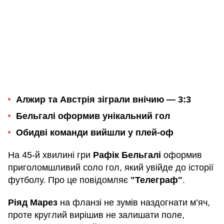
Алжир та Австрія зіграли внічию — 3:3
Бельгалі оформив унікальний гол
Обидві команди вийшли у плей-оф
На 45-й хвилині гри
Рафік Бельгалі
оформив
приголомшливий соло гол, який увійде до історії
футболу. Про це повідомляє
"Телеграф"
.
Ріяд Марез
на фланзі не зумів наздогнати м’яч,
проте круглий вирішив не залишати поле,