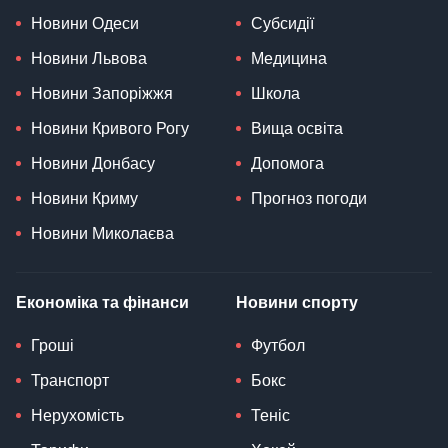
Новини Одеси
Субсидії
Новини Львова
Медицина
Новини Запоріжжя
Школа
Новини Кривого Рогу
Вища освіта
Новини Донбасу
Допомога
Новини Криму
Прогноз погоди
Новини Миколаєва
Економіка та фінанси
Новини спорту
Гроші
Футбол
Транспорт
Бокс
Нерухомість
Теніс