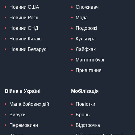
Новини США
Споживач
Новини Росії
Мода
Новини СНД
Подорожі
Новини Китаю
Культура
Новини Беларусі
Лайфхак
Магнітні бурі
Привітання
Війна в Україні
Мобілізація
Мапа бойових дій
Повістки
Вибухи
Бронь
Перемовини
Відстрочка