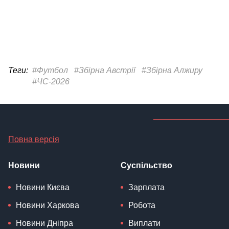
Теги:
#Футбол
#Збірна Австрії
#Збірна Алжиру
#ЧС-2026
Повна версія
Новини
Суспільство
Новини Києва
Зарплата
Новини Харкова
Робота
Новини Дніпра
Виплати