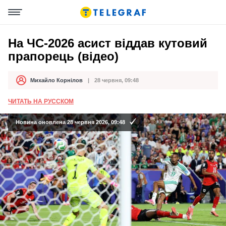
На ЧС-2026 асист віддав кутовий
прапорець (відео)
Михайло Корнілов
28 червня, 09:48
Автор
Дата публікації
ЧИТАТЬ НА РУССКОМ
Новина оновлена 28 червня 2026, 09:48