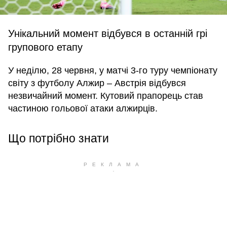
Унікальний момент відбувся в останній грі
групового етапу
У неділю, 28 червня, у матчі 3-го туру чемпіонату
світу з футболу Алжир – Австрія відбувся
незвичайний момент. Кутовий прапорець став
частиною гольової атаки алжирців.
Що потрібно знати